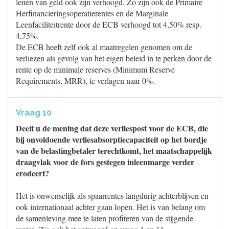
lenen van geld ook zijn verhoogd. Zo zijn ook de Primaire
Herfinancieringsoperatierentes en de Marginale
Leenfaciliteitrente door de ECB verhoogd tot 4,50% resp.
4,75%.
De ECB heeft zelf ook al maatregelen genomen om de
verliezen als gevolg van het eigen beleid in te perken door de
rente op de minimale reserves (Minimum Reserve
Requirements, MRR), te verlagen naar 0%.
Vraag 10
Deelt u de mening dat deze verliespost voor de ECB, die
bij onvoldoende verliesabsorptiecapaciteit op het bordje
van de belastingbetaler terechtkomt, het maatschappelijk
draagvlak voor de fors gestegen inleenmarge verder
erodeert?
Het is onwenselijk als spaarrentes langdurig achterblijven en
ook internationaal achter gaan lopen. Het is van belang om
de samenleving mee te laten profiteren van de stijgende