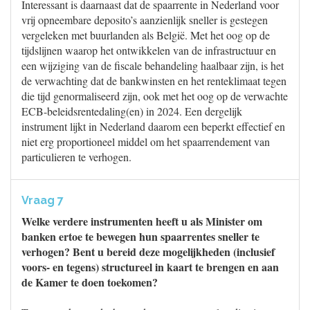
Interessant is daarnaast dat de spaarrente in Nederland voor
vrij opneembare deposito’s aanzienlijk sneller is gestegen
vergeleken met buurlanden als België. Met het oog op de
tijdslijnen waarop het ontwikkelen van de infrastructuur en
een wijziging van de fiscale behandeling haalbaar zijn, is het
de verwachting dat de bankwinsten en het renteklimaat tegen
die tijd genormaliseerd zijn, ook met het oog op de verwachte
ECB-beleidsrentedaling(en) in 2024. Een dergelijk
instrument lijkt in Nederland daarom een beperkt effectief en
niet erg proportioneel middel om het spaarrendement van
particulieren te verhogen.
Vraag 7
Welke verdere instrumenten heeft u als Minister om
banken ertoe te bewegen hun spaarrentes sneller te
verhogen? Bent u bereid deze mogelijkheden (inclusief
voors- en tegens) structureel in kaart te brengen en aan
de Kamer te doen toekomen?