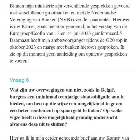
Binnen mijn ministerie zijn verschillende gesprekken gevoerd
met verschillende grootbanken en met de Nederlandse
Vereniging van Banken (NVB) over de spaarrentes. Hierover
is uw Kamer, zoals hiervoor genoemd, in het verslag van de
Eurogroep/Ecofin van 13 en 14 juli 2023 geïnformeerd.5
Daarnaast heeft mijn ambtsvoorganger tijdens de G20-top in
oktober 2023 en marge met banken hierover gesproken. Ik
zie op dit moment geen aanleiding om opnieuw gesprekken
te voeren.
Vraag 6
Wat zijn uw overwegingen om niet, zoals in België,
burgers een (minimaal) eenjarige staatsobligatie aan te
bieden, om hen op die wijze een mogelijkheid te geven
een beter rendement op spaargeld te halen? Op welke
wijze heeft u deze mogelijkheid grondig onderzocht
alvorens deze uit te sluiten?
Hier ga ik in mijn eerder genoemde brief aan uw Kamer, van