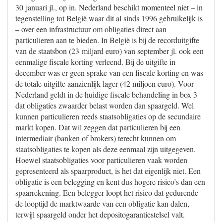
30 januari jl., op in. Nederland beschikt momenteel niet – in
tegenstelling tot België waar dit al sinds 1996 gebruikelijk is
– over een infrastructuur om obligaties direct aan
particulieren aan te bieden. In België is bij de recorduitgifte
van de staatsbon (23 miljard euro) van september jl. ook een
eenmalige fiscale korting verleend. Bij de uitgifte in
december was er geen sprake van een fiscale korting en was
de totale uitgifte aanzienlijk lager (42 miljoen euro). Voor
Nederland geldt in de huidige fiscale behandeling in box 3
dat obligaties zwaarder belast worden dan spaargeld. Wel
kunnen particulieren reeds staatsobligaties op de secundaire
markt kopen. Dat wil zeggen dat particulieren bij een
intermediair (banken of brokers) terecht kunnen om
staatsobligaties te kopen als deze eenmaal zijn uitgegeven.
Hoewel staatsobligaties voor particulieren vaak worden
gepresenteerd als spaarproduct, is het dat eigenlijk niet. Een
obligatie is een belegging en kent dus hogere risico’s dan een
spaarrekening. Een belegger loopt het risico dat gedurende
de looptijd de marktwaarde van een obligatie kan dalen,
terwijl spaargeld onder het depositogarantiestelsel valt.