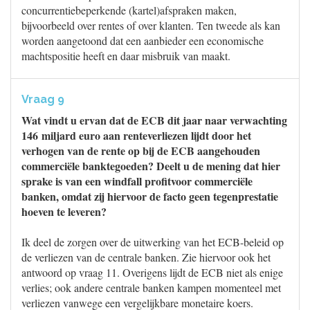
concurrentiebeperkende (kartel)afspraken maken,
bijvoorbeeld over rentes of over klanten. Ten tweede als kan
worden aangetoond dat een aanbieder een economische
machtspositie heeft en daar misbruik van maakt.
Vraag 9
Wat vindt u ervan dat de ECB dit jaar naar verwachting
146 miljard euro aan renteverliezen lijdt door het
verhogen van de rente op bij de ECB aangehouden
commerciële banktegoeden? Deelt u de mening dat hier
sprake is van een windfall profitvoor commerciële
banken, omdat zij hiervoor de facto geen tegenprestatie
hoeven te leveren?
Ik deel de zorgen over de uitwerking van het ECB-beleid op
de verliezen van de centrale banken. Zie hiervoor ook het
antwoord op vraag 11. Overigens lijdt de ECB niet als enige
verlies; ook andere centrale banken kampen momenteel met
verliezen vanwege een vergelijkbare monetaire koers.