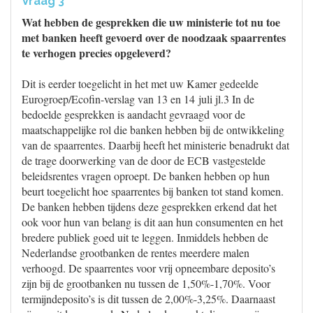
Vraag 3
Wat hebben de gesprekken die uw ministerie tot nu toe
met banken heeft gevoerd over de noodzaak spaarrentes
te verhogen precies opgeleverd?
Dit is eerder toegelicht in het met uw Kamer gedeelde
Eurogroep/Ecofin-verslag van 13 en 14 juli jl.3 In de
bedoelde gesprekken is aandacht gevraagd voor de
maatschappelijke rol die banken hebben bij de ontwikkeling
van de spaarrentes. Daarbij heeft het ministerie benadrukt dat
de trage doorwerking van de door de ECB vastgestelde
beleidsrentes vragen oproept. De banken hebben op hun
beurt toegelicht hoe spaarrentes bij banken tot stand komen.
De banken hebben tijdens deze gesprekken erkend dat het
ook voor hun van belang is dit aan hun consumenten en het
bredere publiek goed uit te leggen. Inmiddels hebben de
Nederlandse grootbanken de rentes meerdere malen
verhoogd. De spaarrentes voor vrij opneembare deposito’s
zijn bij de grootbanken nu tussen de 1,50%-1,70%. Voor
termijndeposito’s is dit tussen de 2,00%-3,25%. Daarnaast