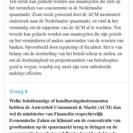
Ten eerste kan gedacht worden aan maatregelen die zien op
het versterken van concurrentie in de Nederlandse
spaarmarkt. Zoals reeds genoemd doet de ACM momenteel
onderzoek naar de Nederlandse spaarmarkt, en vind ik het
verstandig om de rapportae van de ACM af te wachten. Ten
tweede kan gedacht worden aan maatregelen die zijn gericht
op het verminderen of anders aanwenden van de winsten van
banken, bijvoorbeeld door regulering of fiscaliteit. Het is van
belang om de doelstelling van het beleid scherp te stellen, en
om de doelmatigheid en proportionaliteit van beleidsopties
goed te wegen, waarbij oog moet zijn voor onbedoelde
nadelige effecten.
Vraag 8
Welke beleidsmatige of handhavingsinstrumenten
hebben de Autroriteit Consument & Markt (ACM) dan
wel de ministeries van Financiën respectievelijk
Economische Zaken en Klimaat om de concentratie van
grootbanken op de spaarmarkt terug te dringen en de