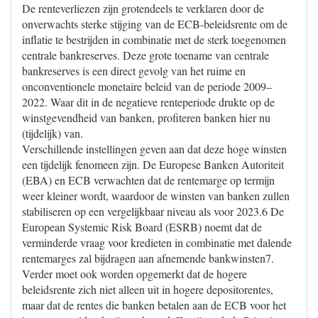
De renteverliezen zijn grotendeels te verklaren door de
onverwachts sterke stijging van de ECB-beleidsrente om de
inflatie te bestrijden in combinatie met de sterk toegenomen
centrale bankreserves. Deze grote toename van centrale
bankreserves is een direct gevolg van het ruime en
onconventionele monetaire beleid van de periode 2009–
2022. Waar dit in de negatieve renteperiode drukte op de
winstgevendheid van banken, profiteren banken hier nu
(tijdelijk) van.
Verschillende instellingen geven aan dat deze hoge winsten
een tijdelijk fenomeen zijn. De Europese Banken Autoriteit
(EBA) en ECB verwachten dat de rentemarge op termijn
weer kleiner wordt, waardoor de winsten van banken zullen
stabiliseren op een vergelijkbaar niveau als voor 2023.6 De
European Systemic Risk Board (ESRB) noemt dat de
verminderde vraag voor kredieten in combinatie met dalende
rentemarges zal bijdragen aan afnemende bankwinsten7.
Verder moet ook worden opgemerkt dat de hogere
beleidsrente zich niet alleen uit in hogere depositorentes,
maar dat de rentes die banken betalen aan de ECB voor het