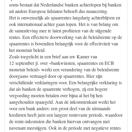
soms bestaat dat Nederlandse banken achterlopen bij banken
uit andere Europese lidstaten behoeft dus nuancering.
Het is onwenselijk als spaarrentes langdurig achterblijven en
ook internationaal achter gaan lopen. Het is van belang om
de samenleving mee te laten profiteren van de stijgende
rentes. Een effectieve doorwerking van de beleidsrente op de
spaarrentes is bovendien belangrijk voor de effectiviteit van
het monetair beleid.
Zoals toegelicht in een brief aan uw Kamer van
12 september jl. over «bankwinsten, spaarrentes en ECB
monetair beleid» werkt een verandering van de beleidsrente
doorgaans vertraagd door op spaarrentes. Hier zijn
verschillende verklaringen voor. Een belangrijke verklaring is
dat als banken de spaarrente verhogen, zij een hogere
vergoeding moeten betalen over bijna al het bij hen
aangehouden spaargeld. Aan de inkomstenkant werkt het
voor een bank anders: een groot deel van de uitstaande
kredieten heeft juist een langere rentevaste periode, waardoor
de rente-inkomsten die banken hiervan ontvangen niet
navenant meestijgen. Ook in de periode met negatieve rentes