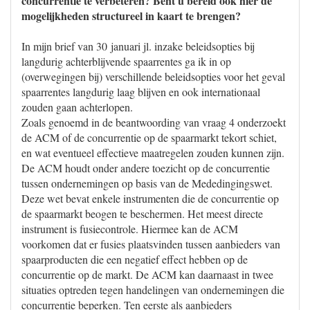
concurrentie te verbeteren? Bent u bereid ook hier de
mogelijkheden structureel in kaart te brengen?
In mijn brief van 30 januari jl. inzake beleidsopties bij
langdurig achterblijvende spaarrentes ga ik in op
(overwegingen bij) verschillende beleidsopties voor het geval
spaarrentes langdurig laag blijven en ook internationaal
zouden gaan achterlopen.
Zoals genoemd in de beantwoording van vraag 4 onderzoekt
de ACM of de concurrentie op de spaarmarkt tekort schiet,
en wat eventueel effectieve maatregelen zouden kunnen zijn.
De ACM houdt onder andere toezicht op de concurrentie
tussen ondernemingen op basis van de Mededingingswet.
Deze wet bevat enkele instrumenten die de concurrentie op
de spaarmarkt beogen te beschermen. Het meest directe
instrument is fusiecontrole. Hiermee kan de ACM
voorkomen dat er fusies plaatsvinden tussen aanbieders van
spaarproducten die een negatief effect hebben op de
concurrentie op de markt. De ACM kan daarnaast in twee
situaties optreden tegen handelingen van ondernemingen die
concurrentie beperken. Ten eerste als aanbieders