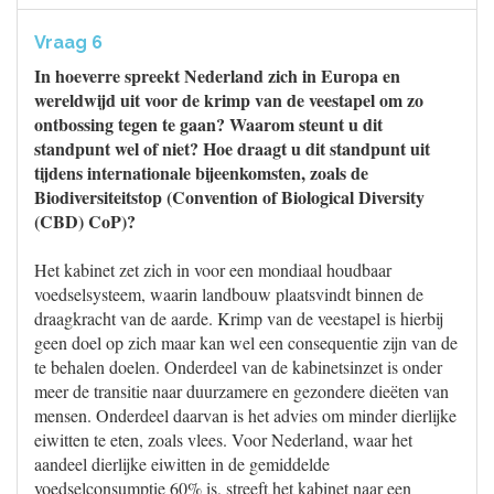
Vraag 6
In hoeverre spreekt Nederland zich in Europa en
wereldwijd uit voor de krimp van de veestapel om zo
ontbossing tegen te gaan? Waarom steunt u dit
standpunt wel of niet? Hoe draagt u dit standpunt uit
tijdens internationale bijeenkomsten, zoals de
Biodiversiteitstop (Convention of Biological Diversity
(CBD) CoP)?
Het kabinet zet zich in voor een mondiaal houdbaar
voedselsysteem, waarin landbouw plaatsvindt binnen de
draagkracht van de aarde. Krimp van de veestapel is hierbij
geen doel op zich maar kan wel een consequentie zijn van de
te behalen doelen. Onderdeel van de kabinetsinzet is onder
meer de transitie naar duurzamere en gezondere dieëten van
mensen. Onderdeel daarvan is het advies om minder dierlijke
eiwitten te eten, zoals vlees. Voor Nederland, waar het
aandeel dierlijke eiwitten in de gemiddelde
voedselconsumptie 60% is, streeft het kabinet naar een