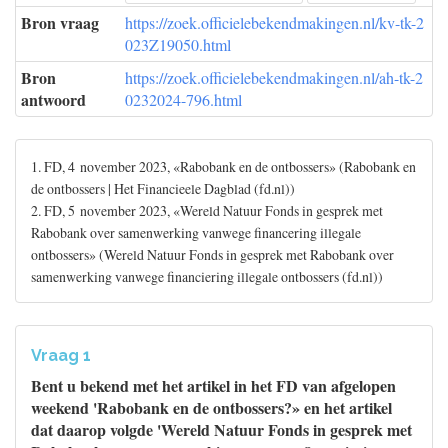
Bron vraag
https://zoek.officielebekendmakingen.nl/kv-tk-2
023Z19050.html
Bron
https://zoek.officielebekendmakingen.nl/ah-tk-2
antwoord
0232024-796.html
1. FD, 4 november 2023, «Rabobank en de ontbossers» (Rabobank en
de ontbossers | Het Financieele Dagblad (fd.nl))
2. FD, 5 november 2023, «Wereld Natuur Fonds in gesprek met
Rabobank over samenwerking vanwege financering illegale
ontbossers» (Wereld Natuur Fonds in gesprek met Rabobank over
samenwerking vanwege financiering illegale ontbossers (fd.nl))
Vraag 1
Bent u bekend met het artikel in het FD van afgelopen
weekend 'Rabobank en de ontbossers?» en het artikel
dat daarop volgde 'Wereld Natuur Fonds in gesprek met