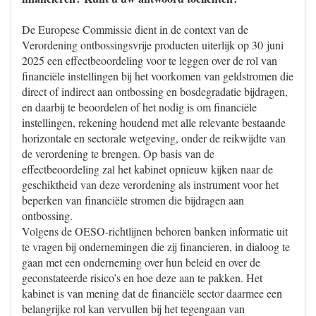
De Europese Commissie dient in de context van de
Verordening ontbossingsvrije producten uiterlijk op 30 juni
2025 een effectbeoordeling voor te leggen over de rol van
financiële instellingen bij het voorkomen van geldstromen die
direct of indirect aan ontbossing en bosdegradatie bijdragen,
en daarbij te beoordelen of het nodig is om financiële
instellingen, rekening houdend met alle relevante bestaande
horizontale en sectorale wetgeving, onder de reikwijdte van
de verordening te brengen. Op basis van de
effectbeoordeling zal het kabinet opnieuw kijken naar de
geschiktheid van deze verordening als instrument voor het
beperken van financiële stromen die bijdragen aan
ontbossing.
Volgens de OESO-richtlijnen behoren banken informatie uit
te vragen bij ondernemingen die zij financieren, in dialoog te
gaan met een onderneming over hun beleid en over de
geconstateerde risico’s en hoe deze aan te pakken. Het
kabinet is van mening dat de financiële sector daarmee een
belangrijke rol kan vervullen bij het tegengaan van