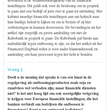
investeren is de verantwoordelijkheid van de financiële
instellingen. Dit geldt ook voor de beslissing om in gesprek
te gaan met een bedrijf of juist over te gaan tot uitsluiting. Het
kabinet moedigt financiële instellingen aan om kritisch naar
hun huidige beleid te kijken en om te bezien of zij hier
verbeteringen in kunnen doorvoeren. De bevindingen uit het
artikel zijn zorgelijk en gaven aanleiding om met de
Rabobank in gesprek te gaan. De Rabobank gaf hierin aan
nadrukkelijk tegen ontbossing te zijn, en dat het artikel uit het
Financieel Dagblad reden is voor nader klantonderzoek en
aanleiding om haar processen tegen het licht te houden.
Vraag 3
Deelt u de mening dat sprake is van een hiaat in de
regelgeving als ontbossingsproducten zoals soja en
rundvlees wel verboden zijn, maar financiële diensten
niet? Is het niet hoog tijd om ook soortgelijke wetgeving
te krijgen voor Europese financiële instellingen, die het
banken verbiedt om bedrijven die ontbossen te
financieren? Kunt u uw antwoord toelichten?