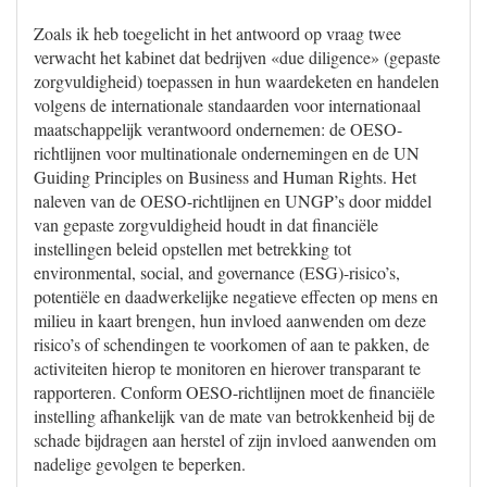
Zoals ik heb toegelicht in het antwoord op vraag twee
verwacht het kabinet dat bedrijven «due diligence» (gepaste
zorgvuldigheid) toepassen in hun waardeketen en handelen
volgens de internationale standaarden voor internationaal
maatschappelijk verantwoord ondernemen: de OESO-
richtlijnen voor multinationale ondernemingen en de UN
Guiding Principles on Business and Human Rights. Het
naleven van de OESO-richtlijnen en UNGP’s door middel
van gepaste zorgvuldigheid houdt in dat financiële
instellingen beleid opstellen met betrekking tot
environmental, social, and governance (ESG)-risico’s,
potentiële en daadwerkelijke negatieve effecten op mens en
milieu in kaart brengen, hun invloed aanwenden om deze
risico’s of schendingen te voorkomen of aan te pakken, de
activiteiten hierop te monitoren en hierover transparant te
rapporteren. Conform OESO-richtlijnen moet de financiële
instelling afhankelijk van de mate van betrokkenheid bij de
schade bijdragen aan herstel of zijn invloed aanwenden om
nadelige gevolgen te beperken.