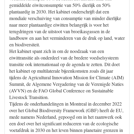
gemiddelde eiwitconsumptie van 50% dierlijk en 50%
plantaardig in 2030. Het kabinet onderschrijft dat een
mondiale verschuiving van consumptie van minder dierlijke
naar meer plantaardige eiwitten belangrijk is voor het
terugdringen van de uitstoot van broeikasgassen in de
landbouw en aan het verminderen van de druk op land, water
en biodiversiteit.
Het kabinet spant zich in om de noodzaak van een
eiwittransitie als onderdeel van de bredere voedselsysteem
transitie ook internationaal op de agenda te zetten. Dit doet
het kabinet op multilaterale bijeenkomsten zoals dit jaar
tijdens de Agricultural Innovation Mission for Climate (AIM)
Summit, de Algemene Vergadering van de Verenigde Naties
(AVVN) en de FAO Global Conference on Sustainable
Livestock Transition.
Tijdens de onderhandelingen in Montreal in december 2022
over het Global Biodiversity Framework (GBF) heeft de EU,
mede namens Nederland, gepoogd om in het raamwerk ook
een doel over het significant reduceren van de ecologische
voetafdruk in 2030 en het leven binnen planetaire grenzen in