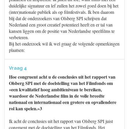
duidelijke signatuur en lef zullen het zowel goed doen bij het
(inter)nationale publiek als op filmfestivals. Ik ben daarom
blij dat de onderzoekers van Olsberg SPI schrijven dat
Nederland een groot creatief potentieel heeft en er tal van
kansen liggen om de positie van Nederlandse speelfilms te
verbeteren.
Bij het onderzoek wil ik wel graag de volgende opmerkingen
plaatsen:
Vraag 4
Hoe congruent acht u de conclusies uit het rapport van
Olsberg SPI met de doelstelling van het Filmfonds om
«een kwalitatief hoog ambitieniveau te bereiken,
waardoor de Nederlandse film in de volle breedte
nationaal en internationaal een grotere en opvallendere
rol kan spelen.»3
Ik acht de conclusies uit het rapport van Olsberg SPI juist
congruent met de doelstelling van het Filmfonds. Het