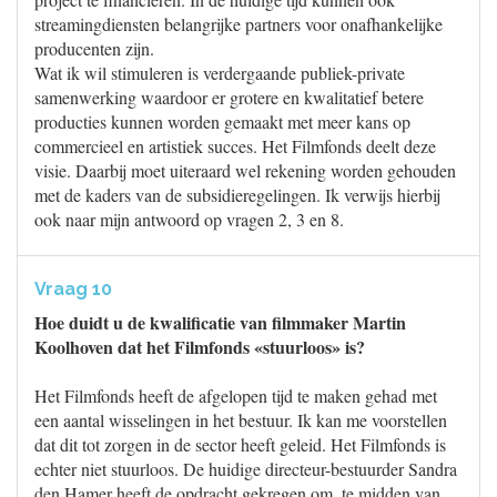
streamingdiensten belangrijke partners voor onafhankelijke
producenten zijn.
Wat ik wil stimuleren is verdergaande publiek-private
samenwerking waardoor er grotere en kwalitatief betere
producties kunnen worden gemaakt met meer kans op
commercieel en artistiek succes. Het Filmfonds deelt deze
visie. Daarbij moet uiteraard wel rekening worden gehouden
met de kaders van de subsidieregelingen. Ik verwijs hierbij
ook naar mijn antwoord op vragen 2, 3 en 8.
Vraag 10
Hoe duidt u de kwalificatie van filmmaker Martin
Koolhoven dat het Filmfonds «stuurloos» is?
Het Filmfonds heeft de afgelopen tijd te maken gehad met
een aantal wisselingen in het bestuur. Ik kan me voorstellen
dat dit tot zorgen in de sector heeft geleid. Het Filmfonds is
echter niet stuurloos. De huidige directeur-bestuurder Sandra
den Hamer heeft de opdracht gekregen om, te midden van