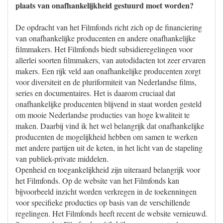
plaats van onafhankelijkheid gestuurd moet worden?
De opdracht van het Filmfonds richt zich op de financiering
van onafhankelijke producenten en andere onafhankelijke
filmmakers. Het Filmfonds biedt subsidieregelingen voor
allerlei soorten filmmakers, van autodidacten tot zeer ervaren
makers. Een rijk veld aan onafhankelijke producenten zorgt
voor diversiteit en de pluriformiteit van Nederlandse films,
series en documentaires. Het is daarom cruciaal dat
onafhankelijke producenten blijvend in staat worden gesteld
om mooie Nederlandse producties van hoge kwaliteit te
maken. Daarbij vind ik het wel belangrijk dat onafhankelijke
producenten de mogelijkheid hebben om samen te werken
met andere partijen uit de keten, in het licht van de stapeling
van publiek-private middelen.
Openheid en toegankelijkheid zijn uiteraard belangrijk voor
het Filmfonds. Op de website van het Filmfonds kan
bijvoorbeeld inzicht worden verkregen in de toekenningen
voor specifieke producties op basis van de verschillende
regelingen. Het Filmfonds heeft recent de website vernieuwd.