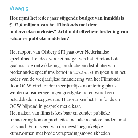
Vraag 5
Hoe rijmt het ieder jaar stijgende budget van inmiddels
€ 92,6 miljoen van het Filmfonds met deze
onderzoeksconclusies? Acht u dit effectieve besteding van
schaarse publieke middelen?
Het rapport van Olsberg SPI gaat over Nederlandse
speelfilms. Het deel van het budget van het Filmfonds dat
gaat naar de ontwikkeling, productie en distributie van
Nederlandse speelfilms betrof in 2022 € 33 miljoen.8 In het
kader van de vierjaarlijkse financiering van het Filmfonds
door OCW vindt onder meer jaarlijks monitoring plaats,
worden subsidieregelingen goedgekeurd en wordt een
beleidskader meegegeven. Hierover zijn het Filmfonds en
OCW blijvend in gesprek met elkaar.
Het maken van films is kostbaar en zonder publieke
financiering komen producties, net als in andere landen, niet
tot stand. Film is een van de meest toegankelijke
kunstvormen met brede verspreidingsmogelijkheden