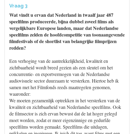
Vraag 3
Wat vindt u ervan dat Nederland in twaalf jaar 487
speelfilms produceerde, bijna dubbel zoveel films als
vergelijkbare Europese landen, maar dat Nederlandse
speelfilms zelden de hoofdcompetitie van toonaangevende
filmfestivals of de shortlist van belangrijke filmprijzen
redden?
Een verhoging van de aantrekkelijkheid, kwaliteit en
zichtbaarheid wordt breed gezien als een sleutel om het
concurrentie- en exportvermogen van de Nederlandse
audiovisuele sector duurzaam te versterken. Hiertoe heb ik
samen met het Filmfonds reeds maatregelen genomen,
waaronder:
We moeten gezamenlijk optrekken in het versterken van de
kwaliteit en zichtbaarheid van Nederlandse speelfilms. Ook
de filmsector is zich ervan bewust dat de lat hoger gelegd
moet worden, zodat er meer eigenzinnige en gedurfde
speelfilms worden gemaakt. Speelfilms die uitdagen,
prikkelen en inspireren. Ik juich dit toe, want films met een