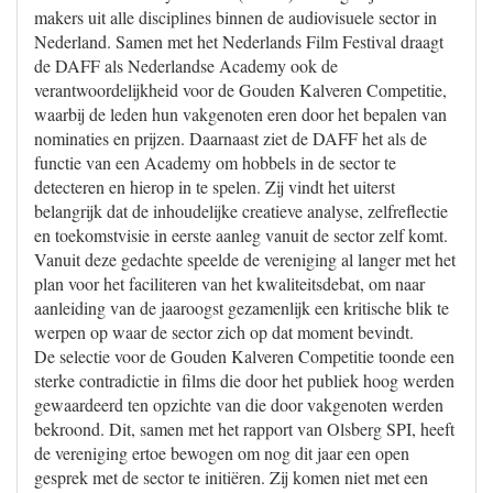
makers uit alle disciplines binnen de audiovisuele sector in
Nederland. Samen met het Nederlands Film Festival draagt
de DAFF als Nederlandse Academy ook de
verantwoordelijkheid voor de Gouden Kalveren Competitie,
waarbij de leden hun vakgenoten eren door het bepalen van
nominaties en prijzen. Daarnaast ziet de DAFF het als de
functie van een Academy om hobbels in de sector te
detecteren en hierop in te spelen. Zij vindt het uiterst
belangrijk dat de inhoudelijke creatieve analyse, zelfreflectie
en toekomstvisie in eerste aanleg vanuit de sector zelf komt.
Vanuit deze gedachte speelde de vereniging al langer met het
plan voor het faciliteren van het kwaliteitsdebat, om naar
aanleiding van de jaaroogst gezamenlijk een kritische blik te
werpen op waar de sector zich op dat moment bevindt.
De selectie voor de Gouden Kalveren Competitie toonde een
sterke contradictie in films die door het publiek hoog werden
gewaardeerd ten opzichte van die door vakgenoten werden
bekroond. Dit, samen met het rapport van Olsberg SPI, heeft
de vereniging ertoe bewogen om nog dit jaar een open
gesprek met de sector te initiëren. Zij komen niet met een