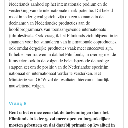
Nederlands aanbod op het internationale podium en de
versterking van de internationale marktpotentie. Dit beleid
moet in ieder geval gericht zijn op een toename in de
deelname van Nederlandse producties aan de
hoofdprogramma’s van toonaangevende internationale
(film)festivals. Ook vraag ik het Filmfonds zich blijvend in te
spannen voor het stimuleren van internationale coproducties,
ook omdat dergelijke producties vaak meer succesvol zijn.
Ik heb er vertrouwen in dat het Filmfonds, in overleg met de
filmsector, ook in de volgende beleidsperiode de nodige
stappen zet om de positie van de Nederlandse speelfilm
nationaal en internationaal verder te versterken. Het
Ministerie van OCW zal de resultaten hiervan natuurlijk
nauwlettend volgen.
Vraag 8
Bent u het ermee eens dat de toekenningen door het
Filmfonds in ieder geval meer open en toegankelijker
moeten gebeuren en dat daarbij primair op kwaliteit in