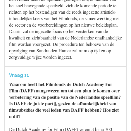
het snel bewegende speelveld, zich de komende periode te
richten op het bestendigen van de reeds ingezette artistiek-
inhoudelijke koers van het Filmfonds, de samenwerking met
de sector en de voorbereidingen op het nieuwe beleidsplan.
Daarin zal de ingezette focus op het versterken van de
kwaliteit en zichtbaarheid van de Nederlandse onafhankelijke
film worden voorgezet. De procedure ten behoeve van de
opvolging van Sandra den Hamer zal ruim op tijd en op
zorgvuldige wijze worden ingezet.
Vraag 11
Waarom heeft het Filmfonds de Dutch Academy For
Film (DAFF) aangewezen om tot een plan te komen over
verbetering van de positie van de Nederlandse speelfilm?
Is DAFF de juiste partij, gezien de afhankelijkheid van
filmsubsidies die veel leden van DAFF hebben? Hoe ziet
u dit?
De Dutch Academy for Film (DAFF) verenigt bijna 700