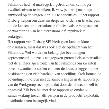
Filmfonds heeft al maatregelen getroffen om een hoger
kwaliteitsniveau te bereiken. Ik verwijs hierbij naar mijn
antwoord op de vragen 2 en 3. De conclusies uit het rapport
Olsberg helpen om deze maatregelen verder aan te scherpen,
om de kansen op internationale filmfestivals te vergroten en
de waardering van het internationale filmpubliek te
verkrijgen.
Het rapport van Olsberg SPI biedt geen kant en klare
oplossingen, maar dat was ook niet de opdracht van het
Filmfonds. Wel worden er belangrijke bevindingen
gepresenteerd, die zoals aangegeven grotendeels samenvallen
met de al ingeslagen route van het Filmfonds om kwaliteit
boven kwantiteit te stellen en meer de focus te leggen op de
positionering en zichtbaarheid van speelfilms. Ook komen de
bevindingen overeen met de aanbevelingen in de rapportage
van de Werkgroep sectorplan, dat door de filmsector zelf is
opgesteld.7 Ik ben blij met deze rapportage omdat ik
samenwerking tussen alle partijen in de productie-exploitatie-
distributie keten belangrijk vind.