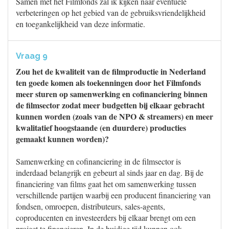
Samen met het Filmfonds zal ik kijken naar eventuele
verbeteringen op het gebied van de gebruiksvriendelijkheid
en toegankelijkheid van deze informatie.
Vraag 9
Zou het de kwaliteit van de filmproductie in Nederland
ten goede komen als toekenningen door het Filmfonds
meer sturen op samenwerking en cofinanciering binnen
de filmsector zodat meer budgetten bij elkaar gebracht
kunnen worden (zoals van de NPO & streamers) en meer
kwalitatief hoogstaande (en duurdere) producties
gemaakt kunnen worden)?
Samenwerking en cofinanciering in de filmsector is
inderdaad belangrijk en gebeurt al sinds jaar en dag. Bij de
financiering van films gaat het om samenwerking tussen
verschillende partijen waarbij een producent financiering van
fondsen, omroepen, distributeurs, sales-agents,
coproducenten en investeerders bij elkaar brengt om een
project te financieren. In de huidige tijd kunnen ook