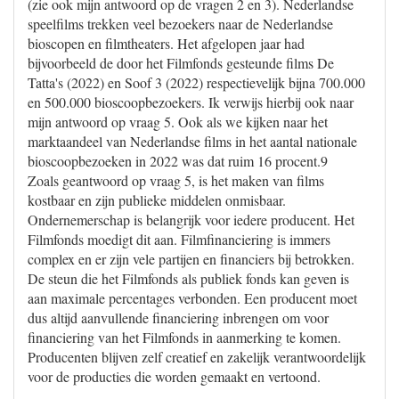
(zie ook mijn antwoord op de vragen 2 en 3). Nederlandse
speelfilms trekken veel bezoekers naar de Nederlandse
bioscopen en filmtheaters. Het afgelopen jaar had
bijvoorbeeld de door het Filmfonds gesteunde films De
Tatta's (2022) en Soof 3 (2022) respectievelijk bijna 700.000
en 500.000 bioscoopbezoekers. Ik verwijs hierbij ook naar
mijn antwoord op vraag 5. Ook als we kijken naar het
marktaandeel van Nederlandse films in het aantal nationale
bioscoopbezoeken in 2022 was dat ruim 16 procent.9
Zoals geantwoord op vraag 5, is het maken van films
kostbaar en zijn publieke middelen onmisbaar.
Ondernemerschap is belangrijk voor iedere producent. Het
Filmfonds moedigt dit aan. Filmfinanciering is immers
complex en er zijn vele partijen en financiers bij betrokken.
De steun die het Filmfonds als publiek fonds kan geven is
aan maximale percentages verbonden. Een producent moet
dus altijd aanvullende financiering inbrengen om voor
financiering van het Filmfonds in aanmerking te komen.
Producenten blijven zelf creatief en zakelijk verantwoordelijk
voor de producties die worden gemaakt en vertoond.