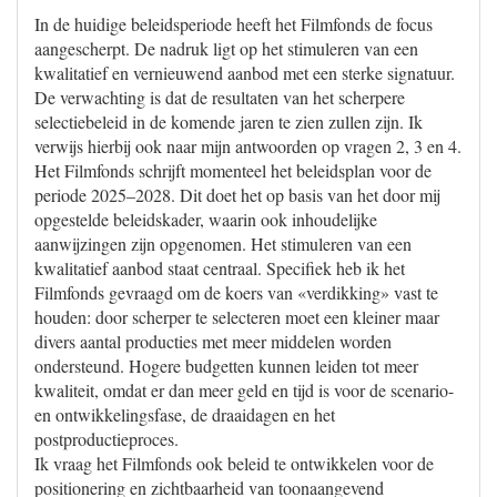
In de huidige beleidsperiode heeft het Filmfonds de focus
aangescherpt. De nadruk ligt op het stimuleren van een
kwalitatief en vernieuwend aanbod met een sterke signatuur.
De verwachting is dat de resultaten van het scherpere
selectiebeleid in de komende jaren te zien zullen zijn. Ik
verwijs hierbij ook naar mijn antwoorden op vragen 2, 3 en 4.
Het Filmfonds schrijft momenteel het beleidsplan voor de
periode 2025–2028. Dit doet het op basis van het door mij
opgestelde beleidskader, waarin ook inhoudelijke
aanwijzingen zijn opgenomen. Het stimuleren van een
kwalitatief aanbod staat centraal. Specifiek heb ik het
Filmfonds gevraagd om de koers van «verdikking» vast te
houden: door scherper te selecteren moet een kleiner maar
divers aantal producties met meer middelen worden
ondersteund. Hogere budgetten kunnen leiden tot meer
kwaliteit, omdat er dan meer geld en tijd is voor de scenario-
en ontwikkelingsfase, de draaidagen en het
postproductieproces.
Ik vraag het Filmfonds ook beleid te ontwikkelen voor de
positionering en zichtbaarheid van toonaangevend