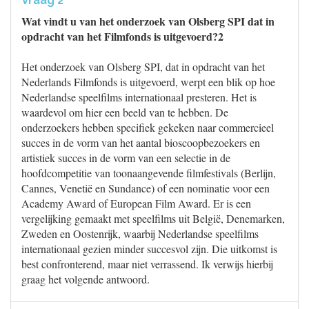
Vraag 2
Wat vindt u van het onderzoek van Olsberg SPI dat in
opdracht van het Filmfonds is uitgevoerd?2
Het onderzoek van Olsberg SPI, dat in opdracht van het
Nederlands Filmfonds is uitgevoerd, werpt een blik op hoe
Nederlandse speelfilms internationaal presteren. Het is
waardevol om hier een beeld van te hebben. De
onderzoekers hebben specifiek gekeken naar commercieel
succes in de vorm van het aantal bioscoopbezoekers en
artistiek succes in de vorm van een selectie in de
hoofdcompetitie van toonaangevende filmfestivals (Berlijn,
Cannes, Venetië en Sundance) of een nominatie voor een
Academy Award of European Film Award. Er is een
vergelijking gemaakt met speelfilms uit België, Denemarken,
Zweden en Oostenrijk, waarbij Nederlandse speelfilms
internationaal gezien minder succesvol zijn. Die uitkomst is
best confronterend, maar niet verrassend. Ik verwijs hierbij
graag het volgende antwoord.