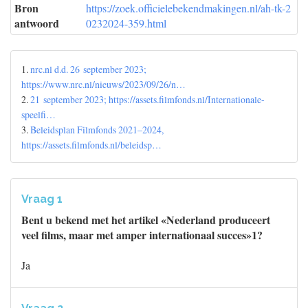
Bron
https://zoek.officielebekendmakingen.nl/ah-tk-2
antwoord
0232024-359.html
1.
nrc.nl d.d. 26 september 2023;
https://www.nrc.nl/nieuws/2023/09/26/n…
2.
21 september 2023; https://assets.filmfonds.nl/Internationale-
speelfi…
3.
Beleidsplan Filmfonds 2021–2024,
https://assets.filmfonds.nl/beleidsp…
Vraag 1
Bent u bekend met het artikel «Nederland produceert
veel films, maar met amper internationaal succes»1?
Ja