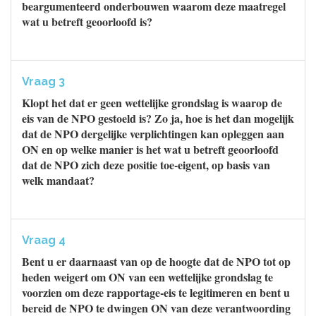
beargumenteerd onderbouwen waarom deze maatregel
wat u betreft geoorloofd is?
Vraag 3
Klopt het dat er geen wettelijke grondslag is waarop de
eis van de NPO gestoeld is? Zo ja, hoe is het dan mogelijk
dat de NPO dergelijke verplichtingen kan opleggen aan
ON en op welke manier is het wat u betreft geoorloofd
dat de NPO zich deze positie toe-eigent, op basis van
welk mandaat?
Vraag 4
Bent u er daarnaast van op de hoogte dat de NPO tot op
heden weigert om ON van een wettelijke grondslag te
voorzien om deze rapportage-eis te legitimeren en bent u
bereid de NPO te dwingen ON van deze verantwoording