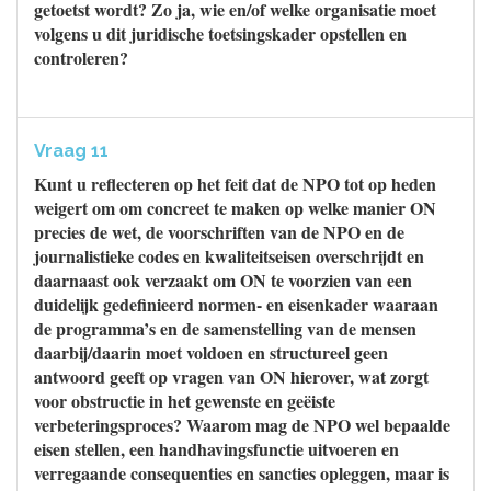
getoetst wordt? Zo ja, wie en/of welke organisatie moet
volgens u dit juridische toetsingskader opstellen en
controleren?
Vraag 11
Kunt u reflecteren op het feit dat de NPO tot op heden
weigert om om concreet te maken op welke manier ON
precies de wet, de voorschriften van de NPO en de
journalistieke codes en kwaliteitseisen overschrijdt en
daarnaast ook verzaakt om ON te voorzien van een
duidelijk gedefinieerd normen- en eisenkader waaraan
de programma’s en de samenstelling van de mensen
daarbij/daarin moet voldoen en structureel geen
antwoord geeft op vragen van ON hierover, wat zorgt
voor obstructie in het gewenste en geëiste
verbeteringsproces? Waarom mag de NPO wel bepaalde
eisen stellen, een handhavingsfunctie uitvoeren en
verregaande consequenties en sancties opleggen, maar is