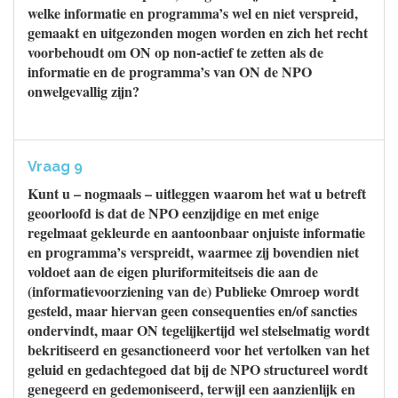
welke informatie en programma’s wel en niet verspreid,
gemaakt en uitgezonden mogen worden en zich het recht
voorbehoudt om ON op non-actief te zetten als de
informatie en de programma’s van ON de NPO
onwelgevallig zijn?
Vraag 9
Kunt u – nogmaals – uitleggen waarom het wat u betreft
geoorloofd is dat de NPO eenzijdige en met enige
regelmaat gekleurde en aantoonbaar onjuiste informatie
en programma’s verspreidt, waarmee zij bovendien niet
voldoet aan de eigen pluriformiteitseis die aan de
(informatievoorziening van de) Publieke Omroep wordt
gesteld, maar hiervan geen consequenties en/of sancties
ondervindt, maar ON tegelijkertijd wel stelselmatig wordt
bekritiseerd en gesanctioneerd voor het vertolken van het
geluid en gedachtegoed dat bij de NPO structureel wordt
genegeerd en gedemoniseerd, terwijl een aanzienlijk en