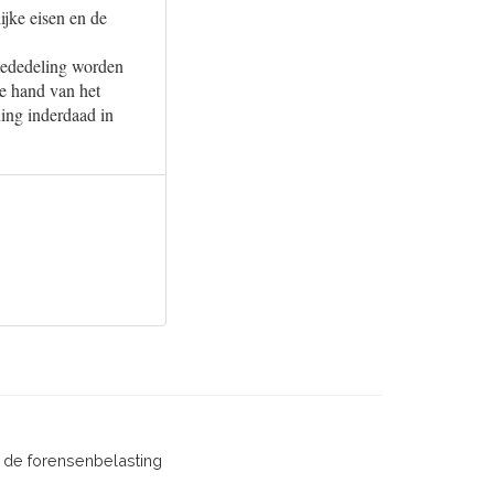
ijke eisen en de
 mededeling worden
de hand van het
ning inderdaad in
n de forensenbelasting