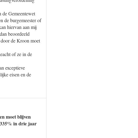
aan de Gemeentewet
ien de burgemeester of
 kan hiervan aan mij
 dan beoordeeld
ng door de Kroon moet
eacht of ze in de
an exceptieve
lijke eisen en de
en moet blijven
 335% in drie jaar