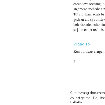
exceptieve toetsing, 
algemene rechtsbegin
Tot slot kan, zoals 
gedaan als zij consta
beleidskader schorsin
strijd met het recht 
Vraag 10
Kunt u deze vragen
Ja.
Kamervraag document
Volledige titel: De u
in 2020.