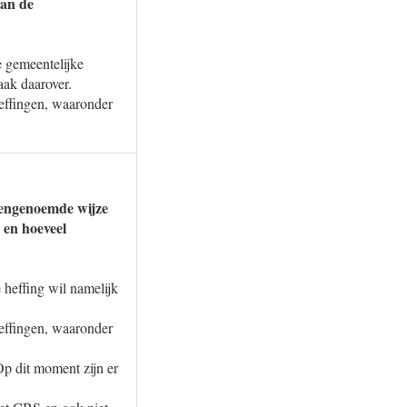
van de
e gemeentelijke
aak daarover.
effingen, waaronder
vengenoemde wijze
 en hoeveel
 heffing wil namelijk
effingen, waaronder
Op dit moment zijn er