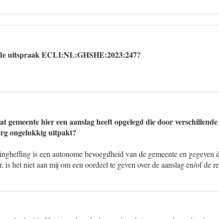
 de uitspraak ECLI:NL:GHSHE:2023:247?
at gemeente hier een aanslag heeft opgelegd die door verschillen
 erg ongelukkig uitpakt?
tingheffing is een autonome bevoegdheid van de gemeente en gegeven d
, is het niet aan mij om een oordeel te geven over de aanslag en/of de re