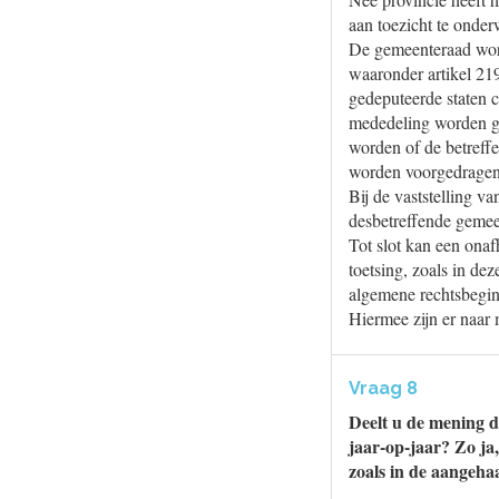
aan toezicht te onde
De gemeenteraad word
waaronder artikel 219
gedeputeerde staten c
mededeling worden ge
worden of de betreffe
worden voorgedragen
Bij de vaststelling v
desbetreffende gemee
Tot slot kan een onaf
toetsing, zoals in de
algemene rechtsbegin
Hiermee zijn er naar
Vraag 8
Deelt u de mening d
jaar-op-jaar? Zo ja
zoals in de aangeha