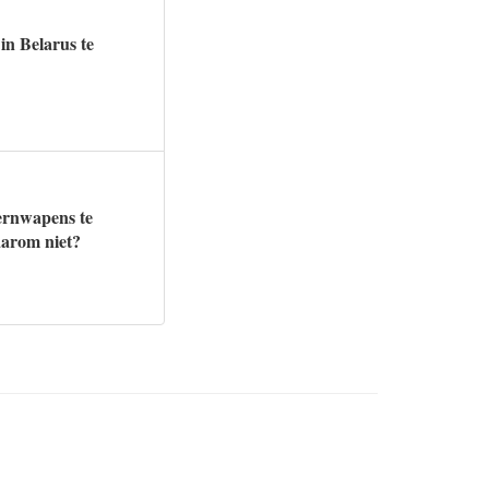
in Belarus te
ernwapens te
aarom niet?