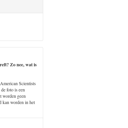
reft? Zo nee, wat is
 American Scientists
de foto is een
kt worden geen
d kan worden in het