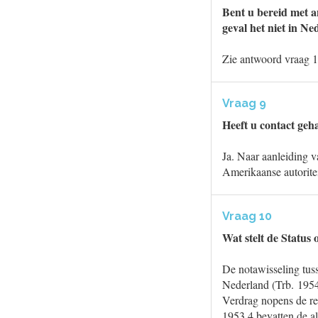
Bent u bereid met a
geval het niet in N
Zie antwoord vraag 1
Vraag 9
Heeft u contact geh
Ja. Naar aanleiding v
Amerikaanse autorite
Vraag 10
Wat stelt de Status
De notawisseling tus
Nederland (Trb. 1954,
Verdrag nopens de re
1953,4 bevatten de a