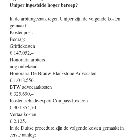
Uniper ingestelde hoger beroep?
In de arbitragezaak tegen Uniper zijn de volgende kosten
gemaakt:
Kostenpost:
Bedrag:
Griffiekosten
€ 147.052,–
Honoraria arbiters
nog onbekend
Honoraria De Brauw Blackstone Advocaten
€ 1.018.556,–
BTW advocaatkosten
€ 325.690,–
Kosten schade-expert Compass Lexicon
€ 304.354,70
Vertaalkosten
€ 2.125,–
In de Duitse procedure zijn de volgende kosten gemaakt in
eerste aanleg: