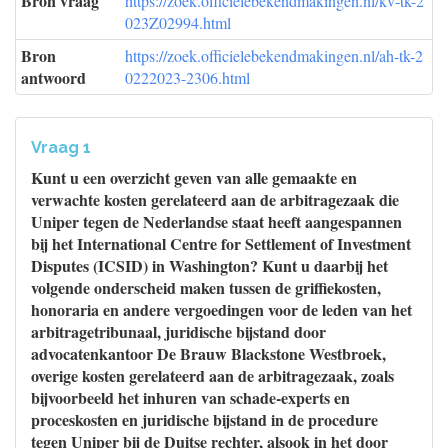
Bron vraag
https://zoek.officielebekendmakingen.nl/kv-tk-2
023Z02994.html
Bron
https://zoek.officielebekendmakingen.nl/ah-tk-2
antwoord
0222023-2306.html
Vraag 1
Kunt u een overzicht geven van alle gemaakte en
verwachte kosten gerelateerd aan de arbitragezaak die
Uniper tegen de Nederlandse staat heeft aangespannen
bij het International Centre for Settlement of Investment
Disputes (ICSID) in Washington? Kunt u daarbij het
volgende onderscheid maken tussen de griffiekosten,
honoraria en andere vergoedingen voor de leden van het
arbitragetribunaal, juridische bijstand door
advocatenkantoor De Brauw Blackstone Westbroek,
overige kosten gerelateerd aan de arbitragezaak, zoals
bijvoorbeeld het inhuren van schade-experts en
proceskosten en juridische bijstand in de procedure
tegen Uniper bij de Duitse rechter, alsook in het door