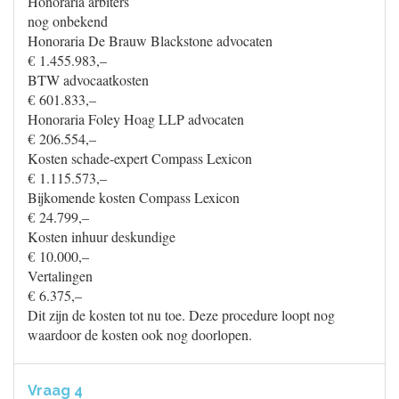
Honoraria arbiters
nog onbekend
Honoraria De Brauw Blackstone advocaten
€ 1.455.983,–
BTW advocaatkosten
€ 601.833,–
Honoraria Foley Hoag LLP advocaten
€ 206.554,–
Kosten schade-expert Compass Lexicon
€ 1.115.573,–
Bijkomende kosten Compass Lexicon
€ 24.799,–
Kosten inhuur deskundige
€ 10.000,–
Vertalingen
€ 6.375,–
Dit zijn de kosten tot nu toe. Deze procedure loopt nog
waardoor de kosten ook nog doorlopen.
Vraag 4