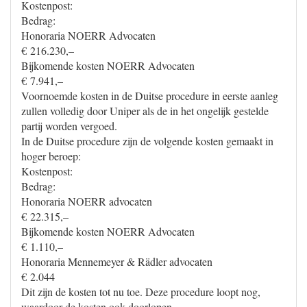
Kostenpost:
Bedrag:
Honoraria NOERR Advocaten
€ 216.230,–
Bijkomende kosten NOERR Advocaten
€ 7.941,–
Voornoemde kosten in de Duitse procedure in eerste aanleg
zullen volledig door Uniper als de in het ongelijk gestelde
partij worden vergoed.
In de Duitse procedure zijn de volgende kosten gemaakt in
hoger beroep:
Kostenpost:
Bedrag:
Honoraria NOERR advocaten
€ 22.315,–
Bijkomende kosten NOERR Advocaten
€ 1.110,–
Honoraria Mennemeyer & Rädler advocaten
€ 2.044
Dit zijn de kosten tot nu toe. Deze procedure loopt nog,
waardoor de kosten ook doorlopen.