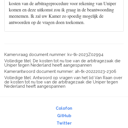
kosten van de arbitrageprocedure voor rekening van Uniper
komen en deze uitkomst zou ik graag in de beantwoording
meenemen. Ik zal uw Kamer zo spoedig mogelijk de
antwoorden op de vragen doen toekomen.
Kamervraag document nummer: kv-tk-2023Z02994
Volledige titel: De kosten tot nu toe van de arbitragezaak die
Uniper tegen Nederland heeft aangespannen
Kamerantwoord document nummer: ah-tk-20222023-2306
Volledige titel: Antwoord op vragen van het lid Van Raan over
de kosten tot nu toe van de arbitragezaak die Uniper tegen
Nederland heeft aangespannen
Colofon
GitHub
Twitter