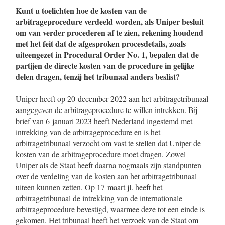
Kunt u toelichten hoe de kosten van de
arbitrageprocedure verdeeld worden, als Uniper besluit
om van verder procederen af te zien, rekening houdend
met het feit dat de afgesproken procesdetails, zoals
uiteengezet in Procedural Order No. 1, bepalen dat de
partijen de directe kosten van de procedure in gelijke
delen dragen, tenzij het tribunaal anders beslist?
Uniper heeft op 20 december 2022 aan het arbitragetribunaal
aangegeven de arbitrageprocedure te willen intrekken. Bij
brief van 6 januari 2023 heeft Nederland ingestemd met
intrekking van de arbitrageprocedure en is het
arbitragetribunaal verzocht om vast te stellen dat Uniper de
kosten van de arbitrageprocedure moet dragen. Zowel
Uniper als de Staat heeft daarna nogmaals zijn standpunten
over de verdeling van de kosten aan het arbitragetribunaal
uiteen kunnen zetten. Op 17 maart jl. heeft het
arbitragetribunaal de intrekking van de internationale
arbitrageprocedure bevestigd, waarmee deze tot een einde is
gekomen. Het tribunaal heeft het verzoek van de Staat om