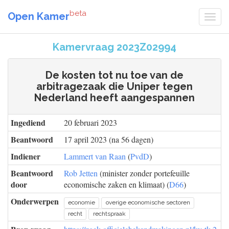
beta
Open Kamer
Kamervraag 2023Z02994
De kosten tot nu toe van de
arbitragezaak die Uniper tegen
Nederland heeft aangespannen
Ingediend
20 februari 2023
Beantwoord
17 april 2023 (na 56 dagen)
Indiener
Lammert van Raan
(
PvdD
)
Beantwoord
Rob Jetten
(minister zonder portefeuille
door
economische zaken en klimaat) (
D66
)
Onderwerpen
economie
overige economische sectoren
recht
rechtspraak