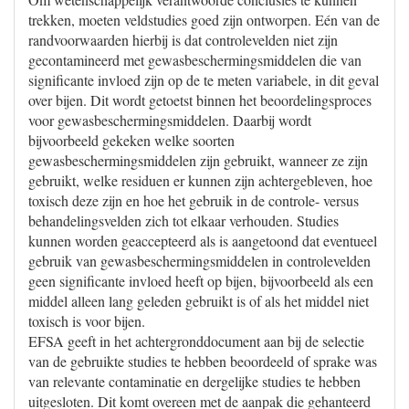
trekken, moeten veldstudies goed zijn ontworpen. Eén van de
randvoorwaarden hierbij is dat controlevelden niet zijn
gecontamineerd met gewasbeschermingsmiddelen die van
significante invloed zijn op de te meten variabele, in dit geval
over bijen. Dit wordt getoetst binnen het beoordelingsproces
voor gewasbeschermingsmiddelen. Daarbij wordt
bijvoorbeeld gekeken welke soorten
gewasbeschermingsmiddelen zijn gebruikt, wanneer ze zijn
gebruikt, welke residuen er kunnen zijn achtergebleven, hoe
toxisch deze zijn en hoe het gebruik in de controle- versus
behandelingsvelden zich tot elkaar verhouden. Studies
kunnen worden geaccepteerd als is aangetoond dat eventueel
gebruik van gewasbeschermingsmiddelen in controlevelden
geen significante invloed heeft op bijen, bijvoorbeeld als een
middel alleen lang geleden gebruikt is of als het middel niet
toxisch is voor bijen.
EFSA geeft in het achtergronddocument aan bij de selectie
van de gebruikte studies te hebben beoordeeld of sprake was
van relevante contaminatie en dergelijke studies te hebben
uitgesloten. Dit komt overeen met de aanpak die gehanteerd