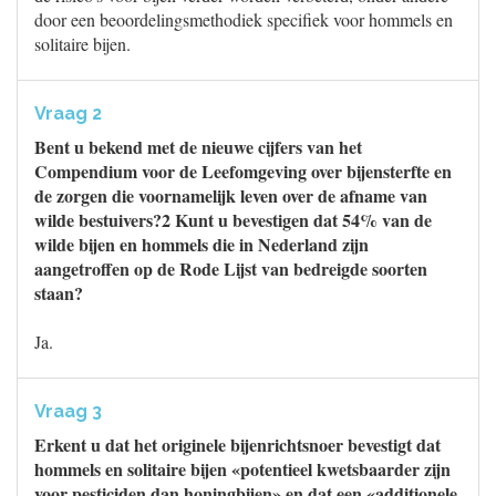
door een beoordelingsmethodiek specifiek voor hommels en
solitaire bijen.
Vraag 2
Bent u bekend met de nieuwe cijfers van het
Compendium voor de Leefomgeving over bijensterfte en
de zorgen die voornamelijk leven over de afname van
wilde bestuivers?2 Kunt u bevestigen dat 54% van de
wilde bijen en hommels die in Nederland zijn
aangetroffen op de Rode Lijst van bedreigde soorten
staan?
Ja.
Vraag 3
Erkent u dat het originele bijenrichtsnoer bevestigt dat
hommels en solitaire bijen «potentieel kwetsbaarder zijn
voor pesticiden dan honingbijen» en dat een «additionele