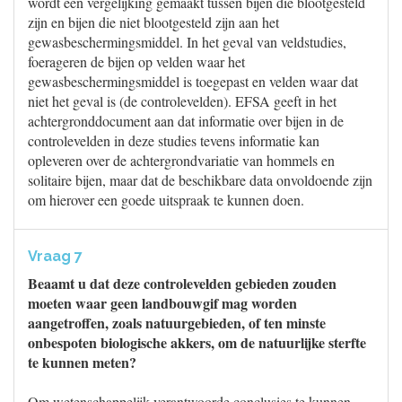
wordt een vergelijking gemaakt tussen bijen die blootgesteld
zijn en bijen die niet blootgesteld zijn aan het
gewasbeschermingsmiddel. In het geval van veldstudies,
foerageren de bijen op velden waar het
gewasbeschermingsmiddel is toegepast en velden waar dat
niet het geval is (de controlevelden). EFSA geeft in het
achtergronddocument aan dat informatie over bijen in de
controlevelden in deze studies tevens informatie kan
opleveren over de achtergrondvariatie van hommels en
solitaire bijen, maar dat de beschikbare data onvoldoende zijn
om hierover een goede uitspraak te kunnen doen.
Vraag 7
Beaamt u dat deze controlevelden gebieden zouden
moeten waar geen landbouwgif mag worden
aangetroffen, zoals natuurgebieden, of ten minste
onbespoten biologische akkers, om de natuurlijke sterfte
te kunnen meten?
Om wetenschappelijk verantwoorde conclusies te kunnen