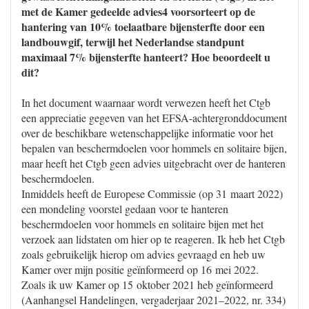
met de Kamer gedeelde advies4 voorsorteert op de
hantering van 10% toelaatbare bijensterfte door een
landbouwgif, terwijl het Nederlandse standpunt
maximaal 7% bijensterfte hanteert? Hoe beoordeelt u
dit?
In het document waarnaar wordt verwezen heeft het Ctgb
een appreciatie gegeven van het EFSA-achtergronddocument
over de beschikbare wetenschappelijke informatie voor het
bepalen van beschermdoelen voor hommels en solitaire bijen,
maar heeft het Ctgb geen advies uitgebracht over de hanteren
beschermdoelen.
Inmiddels heeft de Europese Commissie (op 31 maart 2022)
een mondeling voorstel gedaan voor te hanteren
beschermdoelen voor hommels en solitaire bijen met het
verzoek aan lidstaten om hier op te reageren. Ik heb het Ctgb
zoals gebruikelijk hierop om advies gevraagd en heb uw
Kamer over mijn positie geïnformeerd op 16 mei 2022.
Zoals ik uw Kamer op 15 oktober 2021 heb geïnformeerd
(Aanhangsel Handelingen, vergaderjaar 2021–2022, nr. 334)