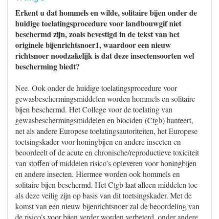
Erkent u dat hommels en wilde, solitaire bijen onder de
huidige toelatingsprocedure voor landbouwgif niet
beschermd zijn, zoals bevestigd in de tekst van het
originele bijenrichtsnoer1, waardoor een nieuw
richtsnoer noodzakelijk is dat deze insectensoorten wel
bescherming biedt?
Nee. Ook onder de huidige toelatingsprocedure voor
gewasbeschermingsmiddelen worden hommels en solitaire
bijen beschermd. Het College voor de toelating van
gewasbeschermingsmiddelen en biociden (Ctgb) hanteert,
net als andere Europese toelatingsautoriteiten, het Europese
toetsingskader voor honingbijen en andere insecten en
beoordeelt of de acute en chronische/reproductieve toxiciteit
van stoffen of middelen risico’s opleveren voor honingbijen
en andere insecten. Hiermee worden ook hommels en
solitaire bijen beschermd. Het Ctgb laat alleen middelen toe
als deze veilig zijn op basis van dit toetsingskader. Met de
komst van een nieuw bijenrichtsnoer zal de beoordeling van
de risico’s voor bijen verder worden verbeterd, onder andere