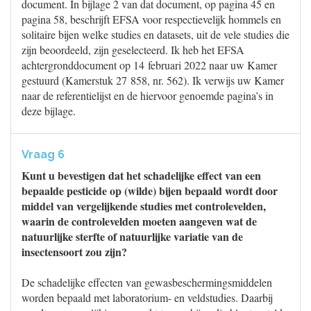
document. In bijlage 2 van dat document, op pagina 45 en
pagina 58, beschrijft EFSA voor respectievelijk hommels en
solitaire bijen welke studies en datasets, uit de vele studies die
zijn beoordeeld, zijn geselecteerd. Ik heb het EFSA
achtergronddocument op 14 februari 2022 naar uw Kamer
gestuurd (Kamerstuk 27 858, nr. 562). Ik verwijs uw Kamer
naar de referentielijst en de hiervoor genoemde pagina’s in
deze bijlage.
Vraag 6
Kunt u bevestigen dat het schadelijke effect van een
bepaalde pesticide op (wilde) bijen bepaald wordt door
middel van vergelijkende studies met controlevelden,
waarin de controlevelden moeten aangeven wat de
natuurlijke sterfte of natuurlijke variatie van de
insectensoort zou zijn?
De schadelijke effecten van gewasbeschermingsmiddelen
worden bepaald met laboratorium- en veldstudies. Daarbij