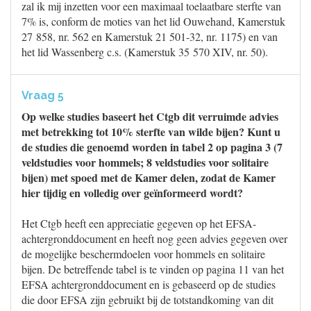
zal ik mij inzetten voor een maximaal toelaatbare sterfte van
7% is, conform de moties van het lid Ouwehand, Kamerstuk
27 858, nr. 562 en Kamerstuk 21 501-32, nr. 1175) en van
het lid Wassenberg c.s. (Kamerstuk 35 570 XIV, nr. 50).
Vraag 5
Op welke studies baseert het Ctgb dit verruimde advies
met betrekking tot 10% sterfte van wilde bijen? Kunt u
de studies die genoemd worden in tabel 2 op pagina 3 (7
veldstudies voor hommels; 8 veldstudies voor solitaire
bijen) met spoed met de Kamer delen, zodat de Kamer
hier tijdig en volledig over geïnformeerd wordt?
Het Ctgb heeft een appreciatie gegeven op het EFSA-
achtergronddocument en heeft nog geen advies gegeven over
de mogelijke beschermdoelen voor hommels en solitaire
bijen. De betreffende tabel is te vinden op pagina 11 van het
EFSA achtergronddocument en is gebaseerd op de studies
die door EFSA zijn gebruikt bij de totstandkoming van dit