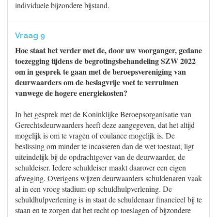
individuele bijzondere bijstand.
Vraag 9
Hoe staat het verder met de, door uw voorganger, gedane
toezegging tijdens de begrotingsbehandeling SZW 2022
om in gesprek te gaan met de beroepsvereniging van
deurwaarders om de beslagvrije voet te verruimen
vanwege de hogere energiekosten?
In het gesprek met de Koninklijke Beroepsorganisatie van
Gerechtsdeurwaarders heeft deze aangegeven, dat het altijd
mogelijk is om te vragen of coulance mogelijk is. De
beslissing om minder te incasseren dan de wet toestaat, ligt
uiteindelijk bij de opdrachtgever van de deurwaarder, de
schuldeiser. Iedere schuldeiser maakt daarover een eigen
afweging. Overigens wijzen deurwaarders schuldenaren vaak
al in een vroeg stadium op schuldhulpverlening. De
schuldhulpverlening is in staat de schuldenaar financieel bij te
staan en te zorgen dat het recht op toeslagen of bijzondere