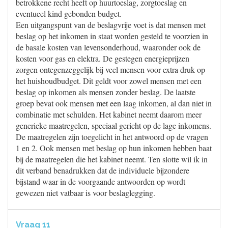
betrokkene recht heeft op huurtoeslag, zorgtoeslag en
eventueel kind gebonden budget.
Een uitgangspunt van de beslagvrije voet is dat mensen met
beslag op het inkomen in staat worden gesteld te voorzien in
de basale kosten van levensonderhoud, waaronder ook de
kosten voor gas en elektra. De gestegen energieprijzen
zorgen ontegenzeggelijk bij veel mensen voor extra druk op
het huishoudbudget. Dit geldt voor zowel mensen met een
beslag op inkomen als mensen zonder beslag. De laatste
groep bevat ook mensen met een laag inkomen, al dan niet in
combinatie met schulden. Het kabinet neemt daarom meer
generieke maatregelen, speciaal gericht op de lage inkomens.
De maatregelen zijn toegelicht in het antwoord op de vragen
1 en 2. Ook mensen met beslag op hun inkomen hebben baat
bij de maatregelen die het kabinet neemt. Ten slotte wil ik in
dit verband benadrukken dat de individuele bijzondere
bijstand waar in de voorgaande antwoorden op wordt
gewezen niet vatbaar is voor beslaglegging.
Vraag 11