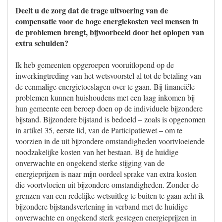
Deelt u de zorg dat de trage uitvoering van de
compensatie voor de hoge energiekosten veel mensen in
de problemen brengt, bijvoorbeeld door het oplopen van
extra schulden?
Ik heb gemeenten opgeroepen vooruitlopend op de
inwerkingtreding van het wetsvoorstel al tot de betaling van
de eenmalige energietoeslagen over te gaan. Bij financiële
problemen kunnen huishoudens met een laag inkomen bij
hun gemeente een beroep doen op de individuele bijzondere
bijstand. Bijzondere bijstand is bedoeld – zoals is opgenomen
in artikel 35, eerste lid, van de Participatiewet – om te
voorzien in de uit bijzondere omstandigheden voortvloeiende
noodzakelijke kosten van het bestaan. Bij de huidige
onverwachte en ongekend sterke stijging van de
energieprijzen is naar mijn oordeel sprake van extra kosten
die voortvloeien uit bijzondere omstandigheden. Zonder de
grenzen van een redelijke wetsuitleg te buiten te gaan acht ik
bijzondere bijstandsverlening in verband met de huidige
onverwachte en ongekend sterk gestegen energieprijzen in