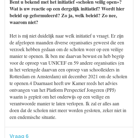
Bent u bekend met het initiatief «scholen veilig open»?
Wat is uw reactie op een dergelijk initiatief? Wordt hier
beleid op geformuleerd? Zo ja, welk beleid? Zo nee,
waarom niet?
Het is mij niet duidelijk naar welk initiatief u vraagt. Er zijn
de afgelopen maanden diverse organisaties geweest die een
verzoek hebben gedaan om de scholen weer op een veilige
manier te openen. Ik ben me daarvan bewust en heb begrip
voor de oproep van UNICEF en 59 andere organisaties (en
in het verlengde daarvan een oproep van schoolleiders in
Rotterdam en Amsterdam) uit december 2021 om de scholen
te openen.4 Daarnaast heeft uw Kamer reeds het advies
ontvangen van het Platform Perspectief Jongeren (PPJ)
waarin is gepleit om het onderwijs op een veilige en
verantwoorde manier te laten verlopen. Ik zal er alles aan
doen dat de scholen niet meer worden gesloten, zeker niet in
een endemische situatie.
Vraag 6