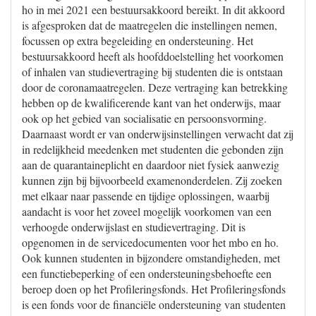
ho in mei 2021 een bestuursakkoord bereikt. In dit akkoord
is afgesproken dat de maatregelen die instellingen nemen,
focussen op extra begeleiding en ondersteuning. Het
bestuursakkoord heeft als hoofddoelstelling het voorkomen
of inhalen van studievertraging bij studenten die is ontstaan
door de coronamaatregelen. Deze vertraging kan betrekking
hebben op de kwalificerende kant van het onderwijs, maar
ook op het gebied van socialisatie en persoonsvorming.
Daarnaast wordt er van onderwijsinstellingen verwacht dat zij
in redelijkheid meedenken met studenten die gebonden zijn
aan de quarantaineplicht en daardoor niet fysiek aanwezig
kunnen zijn bij bijvoorbeeld examenonderdelen. Zij zoeken
met elkaar naar passende en tijdige oplossingen, waarbij
aandacht is voor het zoveel mogelijk voorkomen van een
verhoogde onderwijslast en studievertraging. Dit is
opgenomen in de servicedocumenten voor het mbo en ho.
Ook kunnen studenten in bijzondere omstandigheden, met
een functiebeperking of een ondersteuningsbehoefte een
beroep doen op het Profileringsfonds. Het Profileringsfonds
is een fonds voor de financiële ondersteuning van studenten