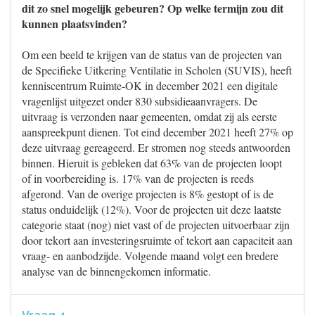
dit zo snel mogelijk gebeuren? Op welke termijn zou dit
kunnen plaatsvinden?
Om een beeld te krijgen van de status van de projecten van
de Specifieke Uitkering Ventilatie in Scholen (SUVIS), heeft
kenniscentrum Ruimte-OK in december 2021 een digitale
vragenlijst uitgezet onder 830 subsidieaanvragers. De
uitvraag is verzonden naar gemeenten, omdat zij als eerste
aanspreekpunt dienen. Tot eind december 2021 heeft 27% op
deze uitvraag gereageerd. Er stromen nog steeds antwoorden
binnen. Hieruit is gebleken dat 63% van de projecten loopt
of in voorbereiding is. 17% van de projecten is reeds
afgerond. Van de overige projecten is 8% gestopt of is de
status onduidelijk (12%). Voor de projecten uit deze laatste
categorie staat (nog) niet vast of de projecten uitvoerbaar zijn
door tekort aan investeringsruimte of tekort aan capaciteit aan
vraag- en aanbodzijde. Volgende maand volgt een bredere
analyse van de binnengekomen informatie.