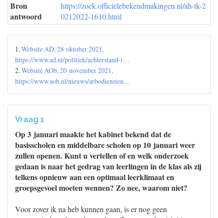
Bron
https://zoek.officielebekendmakingen.nl/ah-tk-2
antwoord
0212022-1610.html
1.
Website AD, 28 oktober 2021,
https://www.ad.nl/politiek/achterstand-i…
2.
Website AOb, 20 november 2021,
https://www.aob.nl/nieuws/arbodiensten…
Vraag 1
Op 3 januari maakte het kabinet bekend dat de
basisscholen en middelbare scholen op 10 januari weer
zullen openen. Kunt u vertellen of en welk onderzoek
gedaan is naar het gedrag van leerlingen in de klas als zij
telkens opnieuw aan een optimaal leerklimaat en
groepsgevoel moeten wennen? Zo nee, waarom niet?
Voor zover ik na heb kunnen gaan, is er nog geen