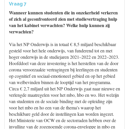
Vraag 7
Wanneer kunnen studenten die in onzekerheid verkeren
of zich al geconfronteerd zien met studievertraging hulp
van het kabinet verwachten? Welke hulp kunnen zij
verwachten?
Via het NP Onderwijs is in totaal € 8,5 miljard beschikbaar
gesteld voor het hele onderwijs, van funderend tot en met
hoger onderwijs in de studiejaren 2021–2022 en 2022–2023.
Hoofddoel van deze investering is het herstellen van de door
corona veroorzaakte vertragingen bij leerlingen en studenten
op cognitief en sociaal-emotioneel gebied en op het gebied
van welbevinden binnen de looptijd van het programma.
Circa € 2,7 miljard uit het NP Onderwijs gaat naar nieuwe en
verlengde maatregelen voor het mbo, hbo en wo. Het welzijn
van studenten en de sociale binding met de opleiding zijn
voor het mbo en ho een van de thema’s waarop het
beschikbare geld door de instellingen kan worden ingezet.
Het Ministerie van OCW en de sectorraden hebben over de
invulling van de zogenoemde corona-enveloppe in mbo en