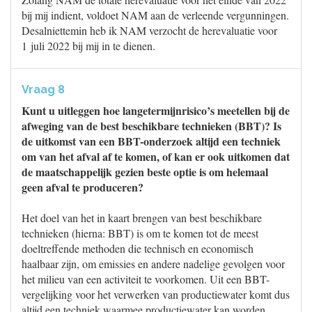
bij mij indient, voldoet NAM aan de verleende vergunningen.
Desalniettemin heb ik NAM verzocht de herevaluatie voor
1 juli 2022 bij mij in te dienen.
Vraag 8
Kunt u uitleggen hoe langetermijnrisico’s meetellen bij de
afweging van de best beschikbare technieken (BBT)? Is
de uitkomst van een BBT-onderzoek altijd een techniek
om van het afval af te komen, of kan er ook uitkomen dat
de maatschappelijk gezien beste optie is om helemaal
geen afval te produceren?
Het doel van het in kaart brengen van best beschikbare
technieken (hierna: BBT) is om te komen tot de meest
doeltreffende methoden die technisch en economisch
haalbaar zijn, om emissies en andere nadelige gevolgen voor
het milieu van een activiteit te voorkomen. Uit een BBT-
vergelijking voor het verwerken van productiewater komt dus
altijd een techniek waarmee productiewater kan worden