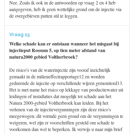
Nee. Zoals ik ook in de antwoorden op vraag 2 en 4 heb
aangegeven, heb ik geen wettelijke grond om de injectie via
de overgebleven putten stil te leggen.
Vraag 15
Welke schade kan er ontstaan wanneer het misgaat bij
injectieput Rossum 5, op tien meter afstand van
natura2000 gebied Voltherbroek?
De risico’s van de waterinjectie zijn vooraf inzichtelijk
gemaakt in de milieueffectrapportage12 en worden
gedurende de injectie op verschillende wijzen gemonitord13.
Het is met name het risico op lekkage van productiewater uit
leidingen of installaties dat mogelijk tot schade aan het
Natura 2000-gebied Voltherbroek kan leiden. Bij het
verlenen van de injectievergunningen zijn deze risico’s
meegewogen; dit vormde geen grond om de vergunningen te
weigeren, wel zijn er voorschriften gesteld om schade te
voorkomen dan wel te beperken. Ik verwijs u naar mijn brief