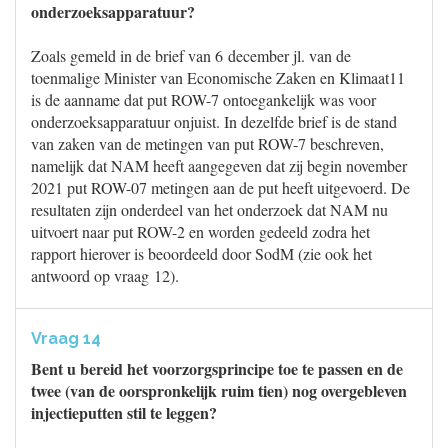
onderzoeksapparatuur?
Zoals gemeld in de brief van 6 december jl. van de
toenmalige Minister van Economische Zaken en Klimaat11
is de aanname dat put ROW-7 ontoegankelijk was voor
onderzoeksapparatuur onjuist. In dezelfde brief is de stand
van zaken van de metingen van put ROW-7 beschreven,
namelijk dat NAM heeft aangegeven dat zij begin november
2021 put ROW-07 metingen aan de put heeft uitgevoerd. De
resultaten zijn onderdeel van het onderzoek dat NAM nu
uitvoert naar put ROW-2 en worden gedeeld zodra het
rapport hierover is beoordeeld door SodM (zie ook het
antwoord op vraag 12).
Vraag 14
Bent u bereid het voorzorgsprincipe toe te passen en de
twee (van de oorspronkelijk ruim tien) nog overgebleven
injectieputten stil te leggen?