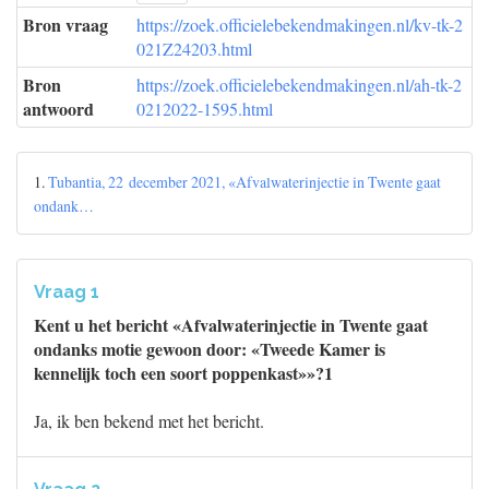
Bron vraag
https://zoek.officielebekendmakingen.nl/kv-tk-2
021Z24203.html
Bron
https://zoek.officielebekendmakingen.nl/ah-tk-2
antwoord
0212022-1595.html
1.
Tubantia, 22 december 2021, «Afvalwaterinjectie in Twente gaat
ondank…
Vraag 1
Kent u het bericht «Afvalwaterinjectie in Twente gaat
ondanks motie gewoon door: «Tweede Kamer is
kennelijk toch een soort poppenkast»»?1
Ja, ik ben bekend met het bericht.