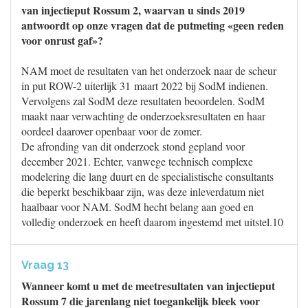
van injectieput Rossum 2, waarvan u sinds 2019
antwoordt op onze vragen dat de putmeting «geen reden
voor onrust gaf»?
NAM moet de resultaten van het onderzoek naar de scheur
in put ROW-2 uiterlijk 31 maart 2022 bij SodM indienen.
Vervolgens zal SodM deze resultaten beoordelen. SodM
maakt naar verwachting de onderzoeksresultaten en haar
oordeel daarover openbaar voor de zomer.
De afronding van dit onderzoek stond gepland voor
december 2021. Echter, vanwege technisch complexe
modelering die lang duurt en de specialistische consultants
die beperkt beschikbaar zijn, was deze inleverdatum niet
haalbaar voor NAM. SodM hecht belang aan goed en
volledig onderzoek en heeft daarom ingestemd met uitstel.10
Vraag 13
Wanneer komt u met de meetresultaten van injectieput
Rossum 7 die jarenlang niet toegankelijk bleek voor