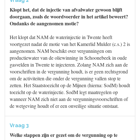
Vraag 2
Klopt het, dat de injectie van afvalwater gewoon blijft
doorgaan, zoals de woordvoerder in het artikel beweert?
Ondanks de aangenomen motie?
Het klopt dat NAM de waterinjectie in Twente heeft
voortgezet nadat de motie van het Kamerlid Mulder (c.s.) 2 is
aangenomen. NAM beschikt over vergunningen om
productiewater van de oliewinning in Schoonebeek in oude
gasvelden in Twente te injecteren. Zolang NAM zich aan de
voorschriften in de vergunning houdt, is er geen rechtsgrond
om de activiteiten die onder de vergunning vallen stop te
zetten. Het Staatstoezicht op de Mijnen (hierna: SodM) houdt
toezicht op de waterinjectie. SodM legt maatregelen op
wanneer NAM zich niet aan de vergunningsvoorschriften of
de wetgeving houdt of er een onveilige situatie ontstaat.
Vraag 3
Welke stappen zijn er gezet om de vergunning op te