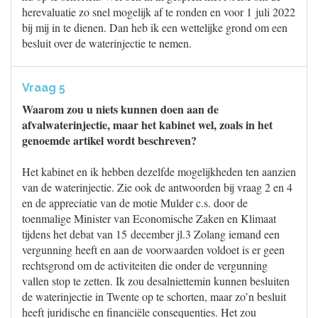
herevaluatie zo snel mogelijk af te ronden en voor 1 juli 2022
bij mij in te dienen. Dan heb ik een wettelijke grond om een
besluit over de waterinjectie te nemen.
Vraag 5
Waarom zou u niets kunnen doen aan de
afvalwaterinjectie, maar het kabinet wel, zoals in het
genoemde artikel wordt beschreven?
Het kabinet en ik hebben dezelfde mogelijkheden ten aanzien
van de waterinjectie. Zie ook de antwoorden bij vraag 2 en 4
en de appreciatie van de motie Mulder c.s. door de
toenmalige Minister van Economische Zaken en Klimaat
tijdens het debat van 15 december jl.3 Zolang iemand een
vergunning heeft en aan de voorwaarden voldoet is er geen
rechtsgrond om de activiteiten die onder de vergunning
vallen stop te zetten. Ik zou desalniettemin kunnen besluiten
de waterinjectie in Twente op te schorten, maar zo’n besluit
heeft juridische en financiële consequenties. Het zou