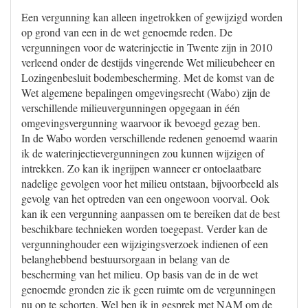
Een vergunning kan alleen ingetrokken of gewijzigd worden
op grond van een in de wet genoemde reden. De
vergunningen voor de waterinjectie in Twente zijn in 2010
verleend onder de destijds vingerende Wet milieubeheer en
Lozingenbesluit bodembescherming. Met de komst van de
Wet algemene bepalingen omgevingsrecht (Wabo) zijn de
verschillende milieuvergunningen opgegaan in één
omgevingsvergunning waarvoor ik bevoegd gezag ben.
In de Wabo worden verschillende redenen genoemd waarin
ik de waterinjectievergunningen zou kunnen wijzigen of
intrekken. Zo kan ik ingrijpen wanneer er ontoelaatbare
nadelige gevolgen voor het milieu ontstaan, bijvoorbeeld als
gevolg van het optreden van een ongewoon voorval. Ook
kan ik een vergunning aanpassen om te bereiken dat de best
beschikbare technieken worden toegepast. Verder kan de
vergunninghouder een wijzigingsverzoek indienen of een
belanghebbend bestuursorgaan in belang van de
bescherming van het milieu. Op basis van de in de wet
genoemde gronden zie ik geen ruimte om de vergunningen
nu op te schorten. Wel ben ik in gesprek met NAM om de