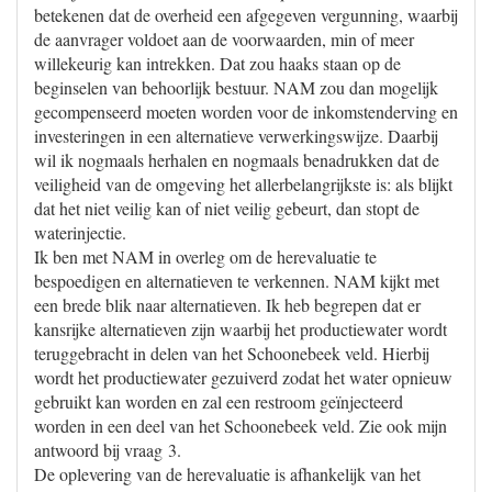
betekenen dat de overheid een afgegeven vergunning, waarbij
de aanvrager voldoet aan de voorwaarden, min of meer
willekeurig kan intrekken. Dat zou haaks staan op de
beginselen van behoorlijk bestuur. NAM zou dan mogelijk
gecompenseerd moeten worden voor de inkomstenderving en
investeringen in een alternatieve verwerkingswijze. Daarbij
wil ik nogmaals herhalen en nogmaals benadrukken dat de
veiligheid van de omgeving het allerbelangrijkste is: als blijkt
dat het niet veilig kan of niet veilig gebeurt, dan stopt de
waterinjectie.
Ik ben met NAM in overleg om de herevaluatie te
bespoedigen en alternatieven te verkennen. NAM kijkt met
een brede blik naar alternatieven. Ik heb begrepen dat er
kansrijke alternatieven zijn waarbij het productiewater wordt
teruggebracht in delen van het Schoonebeek veld. Hierbij
wordt het productiewater gezuiverd zodat het water opnieuw
gebruikt kan worden en zal een restroom geïnjecteerd
worden in een deel van het Schoonebeek veld. Zie ook mijn
antwoord bij vraag 3.
De oplevering van de herevaluatie is afhankelijk van het