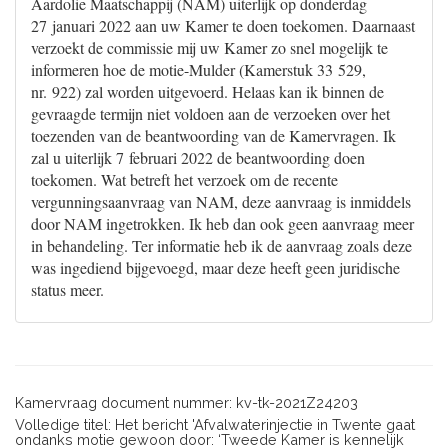
Aardolie Maatschappij (NAM) uiterlijk op donderdag
27 januari 2022 aan uw Kamer te doen toekomen. Daarnaast
verzoekt de commissie mij uw Kamer zo snel mogelijk te
informeren hoe de motie-Mulder (Kamerstuk 33 529,
nr. 922) zal worden uitgevoerd. Helaas kan ik binnen de
gevraagde termijn niet voldoen aan de verzoeken over het
toezenden van de beantwoording van de Kamervragen. Ik
zal u uiterlijk 7 februari 2022 de beantwoording doen
toekomen. Wat betreft het verzoek om de recente
vergunningsaanvraag van NAM, deze aanvraag is inmiddels
door NAM ingetrokken. Ik heb dan ook geen aanvraag meer
in behandeling. Ter informatie heb ik de aanvraag zoals deze
was ingediend bijgevoegd, maar deze heeft geen juridische
status meer.
Kamervraag document nummer: kv-tk-2021Z24203
Volledige titel: Het bericht 'Afvalwaterinjectie in Twente gaat
ondanks motie gewoon door: ‘Tweede Kamer is kennelijk