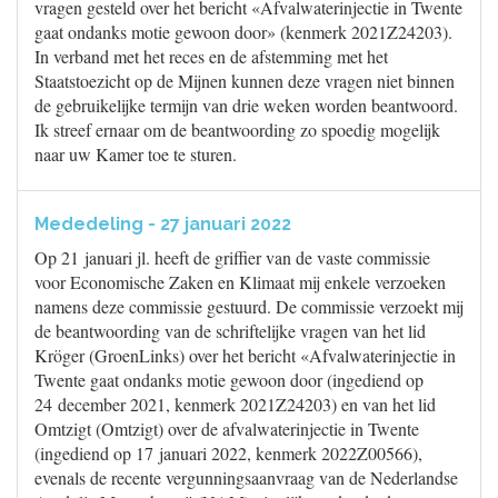
vragen gesteld over het bericht «Afvalwaterinjectie in Twente
gaat ondanks motie gewoon door» (kenmerk 2021Z24203).
In verband met het reces en de afstemming met het
Staatstoezicht op de Mijnen kunnen deze vragen niet binnen
de gebruikelijke termijn van drie weken worden beantwoord.
Ik streef ernaar om de beantwoording zo spoedig mogelijk
naar uw Kamer toe te sturen.
Mededeling - 27 januari 2022
Op 21 januari jl. heeft de griffier van de vaste commissie
voor Economische Zaken en Klimaat mij enkele verzoeken
namens deze commissie gestuurd. De commissie verzoekt mij
de beantwoording van de schriftelijke vragen van het lid
Kröger (GroenLinks) over het bericht «Afvalwaterinjectie in
Twente gaat ondanks motie gewoon door (ingediend op
24 december 2021, kenmerk 2021Z24203) en van het lid
Omtzigt (Omtzigt) over de afvalwaterinjectie in Twente
(ingediend op 17 januari 2022, kenmerk 2022Z00566),
evenals de recente vergunningsaanvraag van de Nederlandse