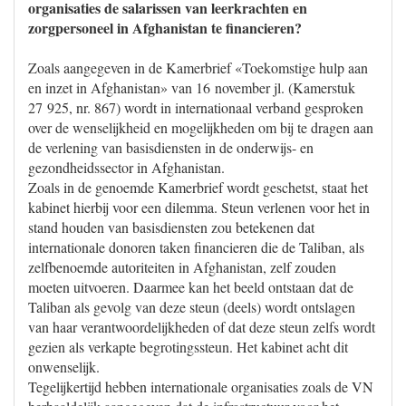
organisaties de salarissen van leerkrachten en
zorgpersoneel in Afghanistan te financieren?
Zoals aangegeven in de Kamerbrief «Toekomstige hulp aan
en inzet in Afghanistan» van 16 november jl. (Kamerstuk
27 925, nr. 867) wordt in internationaal verband gesproken
over de wenselijkheid en mogelijkheden om bij te dragen aan
de verlening van basisdiensten in de onderwijs- en
gezondheidssector in Afghanistan.
Zoals in de genoemde Kamerbrief wordt geschetst, staat het
kabinet hierbij voor een dilemma. Steun verlenen voor het in
stand houden van basisdiensten zou betekenen dat
internationale donoren taken financieren die de Taliban, als
zelfbenoemde autoriteiten in Afghanistan, zelf zouden
moeten uitvoeren. Daarmee kan het beeld ontstaan dat de
Taliban als gevolg van deze steun (deels) wordt ontslagen
van haar verantwoordelijkheden of dat deze steun zelfs wordt
gezien als verkapte begrotingssteun. Het kabinet acht dit
onwenselijk.
Tegelijkertijd hebben internationale organisaties zoals de VN