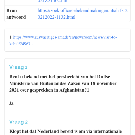
021Z21402.html
Bron
https://zoek.officielebekendmakingen.nl/ah-tk-2
antwoord
0212022-1132.html
1.
https://www.auswaertiges-amt.de/en/newsroom/news/visit-to-
kabul/24967…
Vraag 1
Bent u bekend met het persbericht van het Duitse
Ministerie van Buitenlandse Zaken van 18 november
2021 over gesprekken in Afghanistan?1
Ja.
Vraag 2
Klopt het dat Nederland bereid is om via internationale