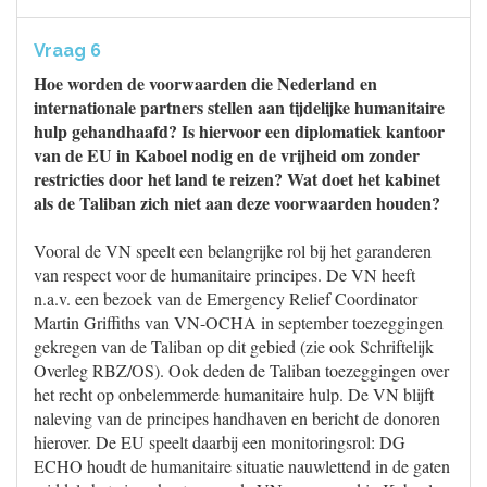
Vraag 6
Hoe worden de voorwaarden die Nederland en
internationale partners stellen aan tijdelijke humanitaire
hulp gehandhaafd? Is hiervoor een diplomatiek kantoor
van de EU in Kaboel nodig en de vrijheid om zonder
restricties door het land te reizen? Wat doet het kabinet
als de Taliban zich niet aan deze voorwaarden houden?
Vooral de VN speelt een belangrijke rol bij het garanderen
van respect voor de humanitaire principes. De VN heeft
n.a.v. een bezoek van de Emergency Relief Coordinator
Martin Griffiths van VN-OCHA in september toezeggingen
gekregen van de Taliban op dit gebied (zie ook Schriftelijk
Overleg RBZ/OS). Ook deden de Taliban toezeggingen over
het recht op onbelemmerde humanitaire hulp. De VN blijft
naleving van de principes handhaven en bericht de donoren
hierover. De EU speelt daarbij een monitoringsrol: DG
ECHO houdt de humanitaire situatie nauwlettend in de gaten