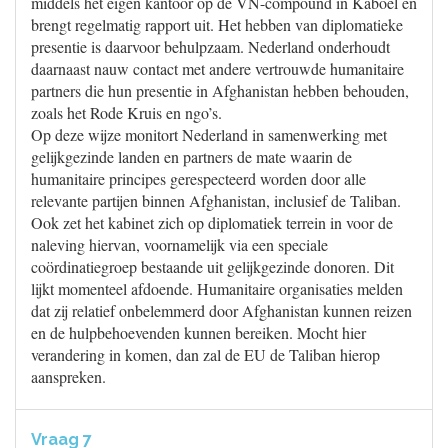
middels het eigen kantoor op de VN-compound in Kaboel en
brengt regelmatig rapport uit. Het hebben van diplomatieke
presentie is daarvoor behulpzaam. Nederland onderhoudt
daarnaast nauw contact met andere vertrouwde humanitaire
partners die hun presentie in Afghanistan hebben behouden,
zoals het Rode Kruis en ngo’s.
Op deze wijze monitort Nederland in samenwerking met
gelijkgezinde landen en partners de mate waarin de
humanitaire principes gerespecteerd worden door alle
relevante partijen binnen Afghanistan, inclusief de Taliban.
Ook zet het kabinet zich op diplomatiek terrein in voor de
naleving hiervan, voornamelijk via een speciale
coördinatiegroep bestaande uit gelijkgezinde donoren. Dit
lijkt momenteel afdoende. Humanitaire organisaties melden
dat zij relatief onbelemmerd door Afghanistan kunnen reizen
en de hulpbehoevenden kunnen bereiken. Mocht hier
verandering in komen, dan zal de EU de Taliban hierop
aanspreken.
Vraag 7