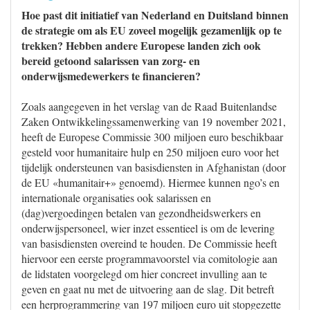
Hoe past dit initiatief van Nederland en Duitsland binnen
de strategie om als EU zoveel mogelijk gezamenlijk op te
trekken? Hebben andere Europese landen zich ook
bereid getoond salarissen van zorg- en
onderwijsmedewerkers te financieren?
Zoals aangegeven in het verslag van de Raad Buitenlandse
Zaken Ontwikkelingssamenwerking van 19 november 2021,
heeft de Europese Commissie 300 miljoen euro beschikbaar
gesteld voor humanitaire hulp en 250 miljoen euro voor het
tijdelijk ondersteunen van basisdiensten in Afghanistan (door
de EU «humanitair+» genoemd). Hiermee kunnen ngo’s en
internationale organisaties ook salarissen en
(dag)vergoedingen betalen van gezondheidswerkers en
onderwijspersoneel, wier inzet essentieel is om de levering
van basisdiensten overeind te houden. De Commissie heeft
hiervoor een eerste programmavoorstel via comitologie aan
de lidstaten voorgelegd om hier concreet invulling aan te
geven en gaat nu met de uitvoering aan de slag. Dit betreft
een herprogrammering van 197 miljoen euro uit stopgezette