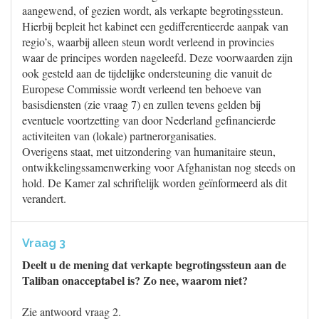
aangewend, of gezien wordt, als verkapte begrotingssteun.
Hierbij bepleit het kabinet een gedifferentieerde aanpak van
regio’s, waarbij alleen steun wordt verleend in provincies
waar de principes worden nageleefd. Deze voorwaarden zijn
ook gesteld aan de tijdelijke ondersteuning die vanuit de
Europese Commissie wordt verleend ten behoeve van
basisdiensten (zie vraag 7) en zullen tevens gelden bij
eventuele voortzetting van door Nederland gefinancierde
activiteiten van (lokale) partnerorganisaties.
Overigens staat, met uitzondering van humanitaire steun,
ontwikkelingssamenwerking voor Afghanistan nog steeds on
hold. De Kamer zal schriftelijk worden geïnformeerd als dit
verandert.
Vraag 3
Deelt u de mening dat verkapte begrotingssteun aan de
Taliban onacceptabel is? Zo nee, waarom niet?
Zie antwoord vraag 2.