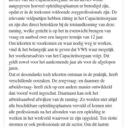
aangegeven hoeveel opleidingsplaatsen er benodigd zijn,
opdat er in de toekomst voldoende zorgprofessionals zijn. De
relevante veldpartijen hebben zitting in het Capaciteitsorgaan
en zijn dus direct betrokken bij de totstandkoming van deze
raming, welke gericht is op het in evenwicht brengen van
vraag en aanbod over een langere termijn van 12 jaar.
Om tekorten te voorkomen en waar nodig weg te werken,
vind ik het belangrijk aan te geven dat VWS waar mogelijk
het voorkeursadvies van het Capaciteitsorgaan volgt. Dit
geldt zowel voor het aankomende jaar als voor de afgelopen
jaren.
Dat er desondanks toch tekorten ontstaan in de praktijk, heeft
verschillende oorzaken. De zorgvraag -en daarmee de
arbeidsvraag- heeft zich op een andere manier ontwikkeld
dan vooraf werd ingeschat. Daarnaast kan ook het
arbeidsaanbod afwijken van de raming. Zo worden niet altijd
alle beschikbare opleidingsplaatsen vervuld of komen niet
alle professionals na het afronden van een opleiding te
werken in het werkveld waarvoor ze zijn opgeleid. Ten slotte
stromen er ook professionals uit de sector. Om dit laatste