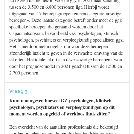
2019 zien dat het tekort voor de ggz in 2021 naar schatting
tussen de 3.500 en 6.800 personen ligt. Hierbij wordt
uitgegaan van 17 beroepsgroepen en een categorie «overige
beroepen». Deze laatste categorie betreft onder meer de ggz-
specifieke beroepen die geraamd worden door het
Capaciteitsorgaan, bijvoorbeeld GZ-psychologen, klinisch
psychologen, psychiaters en verpleegkundig specialisten ggz.
Het is hierdoor niet mogelijk om voor deze beroepen
afzonderlijk inzicht te geven in de verwachte omvang van de
tekorten. Het totale tekort aan deze «overige beroepen» wordt
door het prognosemodel in 2021 geschat tussen de 1.500 en
2.700 personen.
Vraag 3
Kunt u aangeven hoeveel GZ-psychologen, klinisch
psychologen, psychiaters en verpleegkundigen op dit
moment worden opgeleid of werkloos thuis zitten?
Een overzicht van de aantallen professionals die bekostigd
worden opgeleid vanuit de beschikbaarheidsbijdrage van