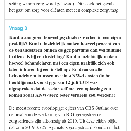
setting waarin zorg wordt geleverd). Dit is ook het geval als
het gaat om zorg voor cliënten met een complexe zorgvraag.
Vraag 8
Kunt u aangeven hoeveel psychiaters werken in een eigen
praktijk? Kunt u inzichtelijk maken hoeveel procent van
de behandelaren binnen de ggz parttime dan wel fulltime
in dienst is bij een instelling? Kunt u inzichtelijk maken
hoeveel behandelaren met een eigen praktijk zich ook
laten inhuren bij een instelling? En draaien alle
behandelaren intussen mee in ANW-diensten (in het
hoofdlijnenakkoord ggz van 12 juli 2018 was
afgesproken dat de sector zelf met een oplossing zou
komen zodat ANW-werk beter verdeeld zou worden)?
De meest recente (voorlopige) cijfers van CBS Statline over
de positie in de werkkring van BIG-geregistreerde
zorgverleners zijn afkomstig uit 2019. Uit deze cijfers blijkt
dat er in 2019 3.725 psychiaters geregistreerd stonden in het