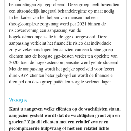
behandelingen zijn geprobeerd. Deze groep heeft bovendien
een uitzonderlijk integraal behandelregime op maat nodig.
In het kader van het helpen van mensen met een
(hoog)complexe zorgvraag werd per 2021 binnen de
risicoverevening een aanpassing van de
hogekostencompensatie in de ggz doorgevoerd. Deze
aanpassing verkleint het financiële risico dat individuele
zorgverzekeraars lopen ten aanzien van een kleine groep
cliënten met de hoogste ggz-kosten verder ten opzichte van
2020, toen de hogekostencompensatie werd geïntroduceerd.
Met de aanpassing wordt het gelijke speelveld voor (zeer)
dure GGZ-cliënten beter geborgd en wordt de financiële
drempel om deze groep patiënten zorg te verlenen lager.
Vraag 5
Kunt u aangeven welke cliënten op de wachtlijsten staan,
aangezien gesteld wordt dat de wachtlijsten groot zijn en
groeien? Zijn dit cliënten met een relatief zware en
gecompliceerde hulpvraag of met een relatief lichte