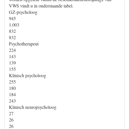
VWS vindt u in onderstaande tabel.
GZ-psycholoog
945
1.003
832
832
Psychotherapeut
224
143
139
155
Klinisch psycholoog
255
180
184
243
Klinisch neuropsycholoog
27
26
26