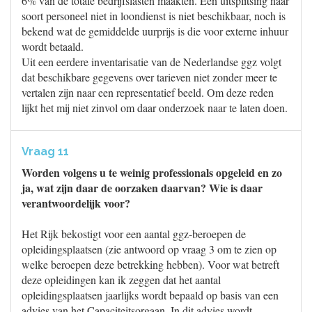
6% van de totale bedrijfslasten maakten. Een uitsplitsing naar
soort personeel niet in loondienst is niet beschikbaar, noch is
bekend wat de gemiddelde uurprijs is die voor externe inhuur
wordt betaald.
Uit een eerdere inventarisatie van de Nederlandse ggz volgt
dat beschikbare gegevens over tarieven niet zonder meer te
vertalen zijn naar een representatief beeld. Om deze reden
lijkt het mij niet zinvol om daar onderzoek naar te laten doen.
Vraag 11
Worden volgens u te weinig professionals opgeleid en zo
ja, wat zijn daar de oorzaken daarvan? Wie is daar
verantwoordelijk voor?
Het Rijk bekostigt voor een aantal ggz-beroepen de
opleidingsplaatsen (zie antwoord op vraag 3 om te zien op
welke beroepen deze betrekking hebben). Voor wat betreft
deze opleidingen kan ik zeggen dat het aantal
opleidingsplaatsen jaarlijks wordt bepaald op basis van een
advies van het Capaciteitsorgaan. In dit advies wordt