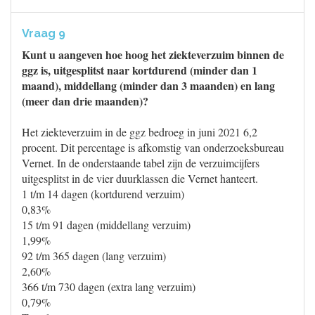
Vraag 9
Kunt u aangeven hoe hoog het ziekteverzuim binnen de
ggz is, uitgesplitst naar kortdurend (minder dan 1
maand), middellang (minder dan 3 maanden) en lang
(meer dan drie maanden)?
Het ziekteverzuim in de ggz bedroeg in juni 2021 6,2
procent. Dit percentage is afkomstig van onderzoeksbureau
Vernet. In de onderstaande tabel zijn de verzuimcijfers
uitgesplitst in de vier duurklassen die Vernet hanteert.
1 t/m 14 dagen (kortdurend verzuim)
0,83%
15 t/m 91 dagen (middellang verzuim)
1,99%
92 t/m 365 dagen (lang verzuim)
2,60%
366 t/m 730 dagen (extra lang verzuim)
0,79%