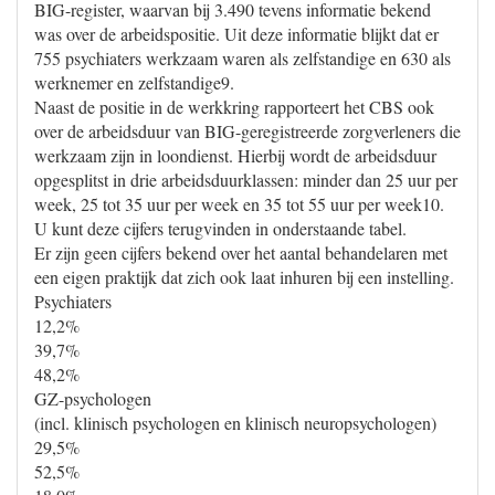
BIG-register, waarvan bij 3.490 tevens informatie bekend
was over de arbeidspositie. Uit deze informatie blijkt dat er
755 psychiaters werkzaam waren als zelfstandige en 630 als
werknemer en zelfstandige9.
Naast de positie in de werkkring rapporteert het CBS ook
over de arbeidsduur van BIG-geregistreerde zorgverleners die
werkzaam zijn in loondienst. Hierbij wordt de arbeidsduur
opgesplitst in drie arbeidsduurklassen: minder dan 25 uur per
week, 25 tot 35 uur per week en 35 tot 55 uur per week10.
U kunt deze cijfers terugvinden in onderstaande tabel.
Er zijn geen cijfers bekend over het aantal behandelaren met
een eigen praktijk dat zich ook laat inhuren bij een instelling.
Psychiaters
12,2%
39,7%
48,2%
GZ-psychologen
(incl. klinisch psychologen en klinisch neuropsychologen)
29,5%
52,5%