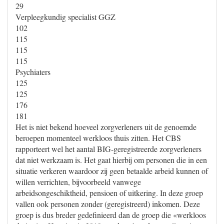
29
Verpleegkundig specialist GGZ
102
115
115
115
Psychiaters
125
125
176
181
Het is niet bekend hoeveel zorgverleners uit de genoemde
beroepen momenteel werkloos thuis zitten. Het CBS
rapporteert wel het aantal BIG-geregistreerde zorgverleners
dat niet werkzaam is. Het gaat hierbij om personen die in een
situatie verkeren waardoor zij geen betaalde arbeid kunnen of
willen verrichten, bijvoorbeeld vanwege
arbeidsongeschiktheid, pensioen of uitkering. In deze groep
vallen ook personen zonder (geregistreerd) inkomen. Deze
groep is dus breder gedefinieerd dan de groep die «werkloos