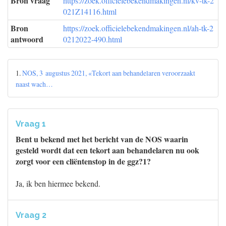
Bron vraag
https://zoek.officielebekendmakingen.nl/kv-tk-2
021Z14116.html
Bron
https://zoek.officielebekendmakingen.nl/ah-tk-2
antwoord
0212022-490.html
1.
NOS, 3 augustus 2021, «Tekort aan behandelaren veroorzaakt
naast wach…
Vraag 1
Bent u bekend met het bericht van de NOS waarin
gesteld wordt dat een tekort aan behandelaren nu ook
zorgt voor een cliëntenstop in de ggz?1?
Ja, ik ben hiermee bekend.
Vraag 2