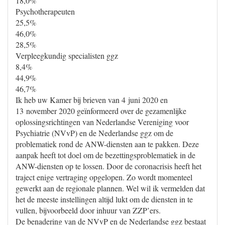
18,0%
Psychotherapeuten
25,5%
46,0%
28,5%
Verpleegkundig specialisten ggz
8,4%
44,9%
46,7%
Ik heb uw Kamer bij brieven van 4 juni 2020 en
13 november 2020 geïnformeerd over de gezamenlijke
oplossingsrichtingen van Nederlandse Vereniging voor
Psychiatrie (NVvP) en de Nederlandse ggz om de
problematiek rond de ANW-diensten aan te pakken. Deze
aanpak heeft tot doel om de bezettingsproblematiek in de
ANW-diensten op te lossen. Door de coronacrisis heeft het
traject enige vertraging opgelopen. Zo wordt momenteel
gewerkt aan de regionale plannen. Wel wil ik vermelden dat
het de meeste instellingen altijd lukt om de diensten in te
vullen, bijvoorbeeld door inhuur van ZZP’ers.
De benadering van de NVvP en de Nederlandse ggz bestaat