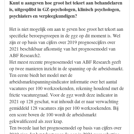
Kunt u aangeven hoe groot het tekort aan behandelaren
is, uitgesplitst in GZ-psychologen, klinisch psychologen,
psychiaters en verpleegkundigen?
Het is niet mogelijk om aan te geven hoe groot het tekort aan
specifieke beroepsgroepen in de ggz op dit moment is. Wel
zijn er op basis van cijfers over 2019 prognosecijfers over
2021 beschikbaar afkomstig van het prognosemodel van
ABF Research2.
Het meest recente prognosemodel van ABF Research geeft
op twee manieren inzicht in de spanning op de arbeidsmarkt.
Ten eerste biedt het model met de
arbeidsmarktspanningsindicator informatie over het aantal
vacatures per 100 werkzoekenden, rekening houdend met de
frictie vacaturegraad. Voor de ggz wordt deze indicator in
2021 op 128 geschat, wat inhoudt dat er naar verwachting
gemiddeld 128 vacatures zijn per 100 werkzoekenden. Bij
een score boven de 100 wordt de arbeidsmarkt
gekwalificeerd als zeer krap.
Ten tweede laat het prognosemodel op basis van cijfers over