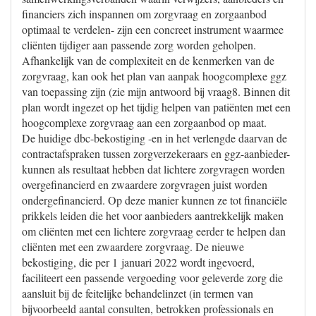
financiers zich inspannen om zorgvraag en zorgaanbod
optimaal te verdelen- zijn een concreet instrument waarmee
cliënten tijdiger aan passende zorg worden geholpen.
Afhankelijk van de complexiteit en de kenmerken van de
zorgvraag, kan ook het plan van aanpak hoogcomplexe ggz
van toepassing zijn (zie mijn antwoord bij vraag8. Binnen dit
plan wordt ingezet op het tijdig helpen van patiënten met een
hoogcomplexe zorgvraag aan een zorgaanbod op maat.
De huidige dbc-bekostiging -en in het verlengde daarvan de
contractafspraken tussen zorgverzekeraars en ggz-aanbieder-
kunnen als resultaat hebben dat lichtere zorgvragen worden
overgefinancierd en zwaardere zorgvragen juist worden
ondergefinancierd. Op deze manier kunnen ze tot financiële
prikkels leiden die het voor aanbieders aantrekkelijk maken
om cliënten met een lichtere zorgvraag eerder te helpen dan
cliënten met een zwaardere zorgvraag. De nieuwe
bekostiging, die per 1 januari 2022 wordt ingevoerd,
faciliteert een passende vergoeding voor geleverde zorg die
aansluit bij de feitelijke behandelinzet (in termen van
bijvoorbeeld aantal consulten, betrokken professionals en