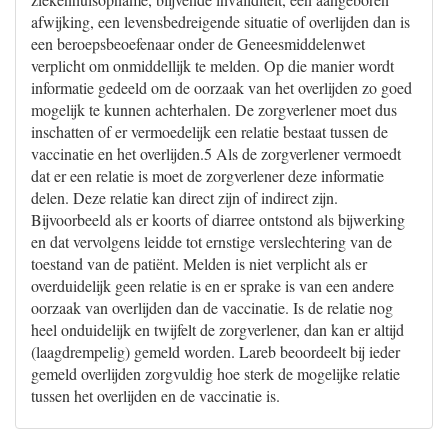
afwijking, een levensbedreigende situatie of overlijden dan is
een beroepsbeoefenaar onder de Geneesmiddelenwet
verplicht om onmiddellijk te melden. Op die manier wordt
informatie gedeeld om de oorzaak van het overlijden zo goed
mogelijk te kunnen achterhalen. De zorgverlener moet dus
inschatten of er vermoedelijk een relatie bestaat tussen de
vaccinatie en het overlijden.5 Als de zorgverlener vermoedt
dat er een relatie is moet de zorgverlener deze informatie
delen. Deze relatie kan direct zijn of indirect zijn.
Bijvoorbeeld als er koorts of diarree ontstond als bijwerking
en dat vervolgens leidde tot ernstige verslechtering van de
toestand van de patiënt. Melden is niet verplicht als er
overduidelijk geen relatie is en er sprake is van een andere
oorzaak van overlijden dan de vaccinatie. Is de relatie nog
heel onduidelijk en twijfelt de zorgverlener, dan kan er altijd
(laagdrempelig) gemeld worden. Lareb beoordeelt bij ieder
gemeld overlijden zorgvuldig hoe sterk de mogelijke relatie
tussen het overlijden en de vaccinatie is.