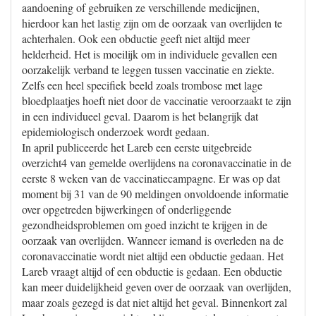
aandoening of gebruiken ze verschillende medicijnen,
hierdoor kan het lastig zijn om de oorzaak van overlijden te
achterhalen. Ook een obductie geeft niet altijd meer
helderheid. Het is moeilijk om in individuele gevallen een
oorzakelijk verband te leggen tussen vaccinatie en ziekte.
Zelfs een heel specifiek beeld zoals trombose met lage
bloedplaatjes hoeft niet door de vaccinatie veroorzaakt te zijn
in een individueel geval. Daarom is het belangrijk dat
epidemiologisch onderzoek wordt gedaan.
In april publiceerde het Lareb een eerste uitgebreide
overzicht4 van gemelde overlijdens na coronavaccinatie in de
eerste 8 weken van de vaccinatiecampagne. Er was op dat
moment bij 31 van de 90 meldingen onvoldoende informatie
over opgetreden bijwerkingen of onderliggende
gezondheidsproblemen om goed inzicht te krijgen in de
oorzaak van overlijden. Wanneer iemand is overleden na de
coronavaccinatie wordt niet altijd een obductie gedaan. Het
Lareb vraagt altijd of een obductie is gedaan. Een obductie
kan meer duidelijkheid geven over de oorzaak van overlijden,
maar zoals gezegd is dat niet altijd het geval. Binnenkort zal