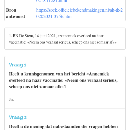
021Z11281.html
Bron
https://zoek.officielebekendmakingen.nl/ah-tk-2
antwoord
0202021-3756.html
1. BN De Stem, 14 juni 2021, «Annemiek overleed na haar
vaccinatie: «Neem ons verhaal serieus, scheep ons niet zomaar af»»
Vraag 1
Heeft u kennisgenomen van het bericht «Annemiek
overleed na haar vaccinatie: «Neem ons verhaal serieus,
scheep ons niet zomaar af»»1
Ja.
Vraag 2
Deelt u de mening dat nabestaanden die vragen hebben