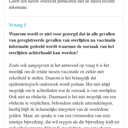
Lareb een nieuw overzicht publiceren met de meest recente
informatie.
Vraag 7
Waarom wordt er niet voor gezorgd dat in alle gevallen
van geregistreerde gevallen van overlijden na vaccinatie
informatie gedeeld wordt waarmee de oorzaak van het
overlijden achterhaald kan worden?
Zoals ook aangegeven in het antwoord op vraag 6 is het
moeilijk om de relatie tussen vaccinatie en ziekte met
zekerheid te stellen. Daarom is het belangrijk dat
epidemiologisch onderzoek wordt gedaan. Het niet altijd
mogelijk om te achterhalen wat de oorzaak is van overlijden.
Ook niet na obductie. Daarnaast is het niet mogelijk om een
obductie te verplichten, behoudens enkele uitzonderingen,
hierbij blijft de lichamelijke integriteit van de overledene
gelden. Maar, als sprake is van een (vermoeden van een)
ernstige bijwerking, dat wil zeggen als die bijwerking leidt tot
ziekenhuisopname, blijvende invaliditeit, een aangeboren