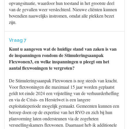
opvangsituatie, waardoor hun toestand in het grootste deel
van de gevallen weer verslechterd. Nieuwe cliënten kunnen
bovendien nauwelijks instromen, omdat alle plekken bezet
zijn.
Vraag 7
Kunt u aangeven wat de huidige stand van zaken is van
de inspanningen rondom de Stimuleringsaanpak
Flexwonen3, en welke inspanningen u pleegt om het
aantal flexwoningen te vergroten?
De Stimuleringsaanpak Flexwonen is nog steeds van kracht.
Voor flexwoningen die maximaal 15 jaar worden geplaatst
geldt tot einde 2024 een vrijstelling van de verhuurderheffing
en via de Crisis- en Herstelwet is een langere
exploitatieperiode mogelijk gemaakt. Gemeenten kunnen een
beroep doen op de expertise van het RVO en zich bij hun
planvorming laten ondersteunen via de zogeheten
versnellingskamers flexwonen. Daarnaast heb ik additionele