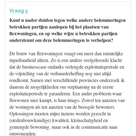
Vraag 5
Kunt u nader duiden tegen welke andere belemmeringen
betrokken partijen aanlopen bij het plaatsen van
flexwoningen, en op welke wijze u betrokken partijen
ondersteunt om deze belemmeringen te verhelpen?
De bouw van flexwoningen vraagt om meer dan ruimtelijke
inpasbaarheid alleen. Zo is een andere veelgehoorde klacht
dat de businesscase ondanks verlengde exploitatieperiode en
de vrijstelling van de verhuurderheffing nog niet altijd
rondkomt. Samen met verschillende provincies onderzoek ik
daarom de mogelijkheden om verplaatsing na de eerste
exploitatieperiode te garanderen. Een ander probleem waar
flexwonen mee kampt, is haar imago. Zowel ten aanzien van
de woningen als ten aanzien van de beoogde bewoners.
Oplossingen moeten mijns inziens worden gezocht in
(stedenbouwkundige) kwaliteit, kleinschaligheid en
gemengde bewoning, maar ook in de communicatie naar
omwonenden.