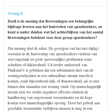
Vraag 6
Deelt u de mening dat flexwoningen een belangrijke
bijdrage leveren aan het huisvesten van spoedzoekers, en
kunt u nader duiden wat het achterblijven van het aantal
flexwoningen betekent voor deze groep spoedzoekers?
Die mening deel ik zeker. De gevolgen van het niet (tijdig)
voorzien in de huisvesting van spoedzoekers variëren van
veel ongemak tot grote (persoonlijke) problemen zoals
schulden of dakloosheid. Uit eerder onderzoek van
Platform31 is gebleken dat een substantieel deel van de
woningzoekenden in een onhoudbare situatie terecht te
komen, zoals bijvoorbeeld dak- of thuisloosheid, als ze niet
binnen drie maanden een woning vindt. Op maatschappelijk
niveau zien we verder negatieve effecten omtrent de
handhaving van ongewenste woonsituaties en de hoge
kosten voor maatschappelijke opvang. Door het gebrek aan
geschikte woonruimte verblijven mensen te lang in een