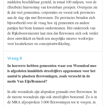
middelen beschikbaar gesteld, in totaal 100 miljoen, voor de
(flexibele) huisvesting van kwetsbare groepen. Overigens zie
ik dat veel gemeenten, corporaties en vooral ook provincies
aan de slag zijn met flexwonen. De provincies beraden zich
bijvoorbeeld over de vraag hoe zij gemeenten en andere
partijen het beste kunnen ondersteunen. Het onderzoek van
de Rijksbouwmeester laat zien dat flexwonen zich ook verder
door ontwikkelt en biedt een mogelijke nieuwe werkwijze
voor locatiekeuze en conceptontwikkeling.
Vraag 8
In hoeverre hebben gemeenten waar een Woondeal mee
is afgesloten inmiddels streefcijfers opgenomen voor het
aantal te plaatsen flexwoningen, zoals verzocht in de
motie Van Eijs/Ronnes4?
In alle woondeals zijn afspraken gemaakt over flexwonen. In
de meeste woondeals zijn ook streefcijfers benoemd. Zo is in
de MRA afgesproken 3.000 flexwoningen toe te voegen, in