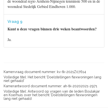
de woondeal regio Arnhem-Nijmegen tenminste 500 en in de
woondeal Stedelijk Gebied Eindhoven 1.000.
Vraag 9
Kunt u deze vragen binnen drie weken beantwoorden?
Ja.
Kamervraag document nummer: kv-tk-2021Z07614
Volledige titel: Het bericht ‘Doelstellingen flexwoningen lang
niet gehaald’
Kamerantwoord document nummer: ah-tk-20202021-2971
Volledige titel: Antwoord op vragen van de leden Boulakjar
en Koerhuis over het bericht ‘Doelstellingen flexwoningen
lang niet gehaald