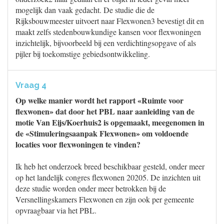
mogelijk dan vaak gedacht. De studie die de
Rijksbouwmeester uitvoert naar Flexwonen3 bevestigt dit en
maakt zelfs stedenbouwkundige kansen voor flexwoningen
inzichtelijk, bijvoorbeeld bij een verdichtingsopgave of als
pijler bij toekomstige gebiedsontwikkeling.
Vraag 4
Op welke manier wordt het rapport «Ruimte voor
flexwonen» dat door het PBL naar aanleiding van de
motie Van Eijs/Koerhuis2 is opgemaakt, meegenomen in
de «Stimuleringsaanpak Flexwonen» om voldoende
locaties voor flexwoningen te vinden?
Ik heb het onderzoek breed beschikbaar gesteld, onder meer
op het landelijk congres flexwonen 20205. De inzichten uit
deze studie worden onder meer betrokken bij de
Versnellingskamers Flexwonen en zijn ook per gemeente
opvraagbaar via het PBL.