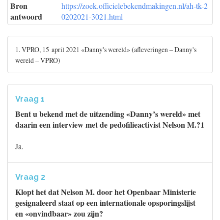
Bron
https://zoek.officielebekendmakingen.nl/ah-tk-2
antwoord
0202021-3021.html
1. VPRO, 15 april 2021 «Danny's wereld» (afleveringen – Danny's
wereld – VPRO)
Vraag 1
Bent u bekend met de uitzending «Danny’s wereld» met
daarin een interview met de pedofilieactivist Nelson M.?1
Ja.
Vraag 2
Klopt het dat Nelson M. door het Openbaar Ministerie
gesignaleerd staat op een internationale opsporingslijst
en «onvindbaar» zou zijn?