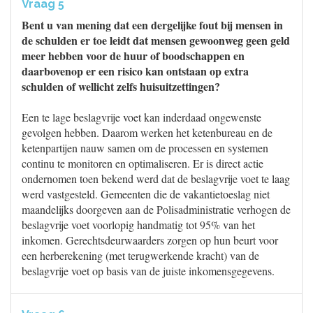
Vraag 5
Bent u van mening dat een dergelijke fout bij mensen in
de schulden er toe leidt dat mensen gewoonweg geen geld
meer hebben voor de huur of boodschappen en
daarbovenop er een risico kan ontstaan op extra
schulden of wellicht zelfs huisuitzettingen?
Een te lage beslagvrije voet kan inderdaad ongewenste
gevolgen hebben. Daarom werken het ketenbureau en de
ketenpartijen nauw samen om de processen en systemen
continu te monitoren en optimaliseren. Er is direct actie
ondernomen toen bekend werd dat de beslagvrije voet te laag
werd vastgesteld. Gemeenten die de vakantietoeslag niet
maandelijks doorgeven aan de Polisadministratie verhogen de
beslagvrije voet voorlopig handmatig tot 95% van het
inkomen. Gerechtsdeurwaarders zorgen op hun beurt voor
een herberekening (met terugwerkende kracht) van de
beslagvrije voet op basis van de juiste inkomensgegevens.