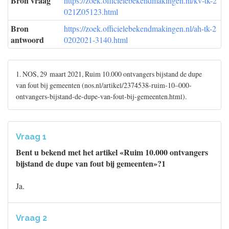
Bron vraag
https://zoek.officielebekendmakingen.nl/kv-tk-2
021Z05123.html
Bron
https://zoek.officielebekendmakingen.nl/ah-tk-2
antwoord
0202021-3140.html
1. NOS, 29 maart 2021, Ruim 10.000 ontvangers bijstand de dupe
van fout bij gemeenten (nos.nl/artikel/2374538-ruim-10–000-
ontvangers-bijstand-de-dupe-van-fout-bij-gemeenten.html).
Vraag 1
Bent u bekend met het artikel «Ruim 10.000 ontvangers
bijstand de dupe van fout bij gemeenten»?1
Ja.
Vraag 2