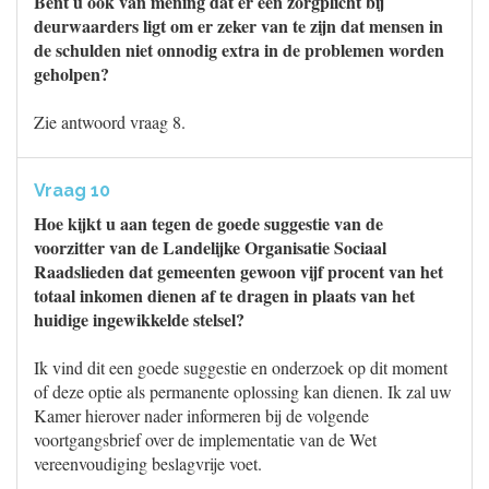
Bent u ook van mening dat er een zorgplicht bij
deurwaarders ligt om er zeker van te zijn dat mensen in
de schulden niet onnodig extra in de problemen worden
geholpen?
Zie antwoord vraag 8.
Vraag 10
Hoe kijkt u aan tegen de goede suggestie van de
voorzitter van de Landelijke Organisatie Sociaal
Raadslieden dat gemeenten gewoon vijf procent van het
totaal inkomen dienen af te dragen in plaats van het
huidige ingewikkelde stelsel?
Ik vind dit een goede suggestie en onderzoek op dit moment
of deze optie als permanente oplossing kan dienen. Ik zal uw
Kamer hierover nader informeren bij de volgende
voortgangsbrief over de implementatie van de Wet
vereenvoudiging beslagvrije voet.