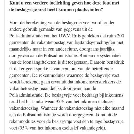
Kunt u een verdere toelichting geven hoe deze fout met
de beslagvrije voet heeft kunnen plaatsvinden?
Voor de berekening van de beslagvrije voet wordt onder
andere gebruik gemaakt van gegevens uit de
Polisadministratie van het UWV. Er is gebleken dat ruim 200
gemeenten de vakantietoeslag van bijstandsgerechtigden niet
maandelijks maar in een ander ritme, doorgaans jaarlijks,
doorgeven aan de Polisadministratie. Binnen de systematiek
van de loonaangifteketen is dit toegestaan. Daarom benadruk
ik dat er geen sprake is van een fout van de betreffende
gemeenten. De rekenmodules waarmee de beslagvrije voet
wordt berekend, gaan ervanuit dat inkomensverstrekkers de
vakantietoeslag maandelijks doorgeven aan de
Polisadministratie. De beslagvrije voet bedraagt bij inkomens
rond het bijstandsniveau 95% van het inkomen inclusief
vakantietoeslag. Wanneer de vakantietoeslag niet elke maand
aan de Polisadministratie wordt doorgegeven, komt uit de
rekenmodules voor de beslagvrije voet een te lage beslagvrije
voet (95% van het inkomen exclusief vakantiegeld).