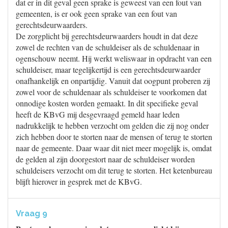
dat er in dit geval geen sprake is geweest van een fout van
gemeenten, is er ook geen sprake van een fout van
gerechtsdeurwaarders.
De zorgplicht bij gerechtsdeurwaarders houdt in dat deze
zowel de rechten van de schuldeiser als de schuldenaar in
ogenschouw neemt. Hij werkt weliswaar in opdracht van een
schuldeiser, maar tegelijkertijd is een gerechtsdeurwaarder
onafhankelijk en onpartijdig. Vanuit dat oogpunt proberen zij
zowel voor de schuldenaar als schuldeiser te voorkomen dat
onnodige kosten worden gemaakt. In dit specifieke geval
heeft de KBvG mij desgevraagd gemeld haar leden
nadrukkelijk te hebben verzocht om gelden die zij nog onder
zich hebben door te storten naar de mensen of terug te storten
naar de gemeente. Daar waar dit niet meer mogelijk is, omdat
de gelden al zijn doorgestort naar de schuldeiser worden
schuldeisers verzocht om dit terug te storten. Het ketenbureau
blijft hierover in gesprek met de KBvG.
Vraag 9