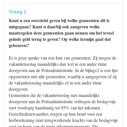
Vraag 3
Kunt u een overzicht geven bij welke gemeenten dit is
misgegaan? Kunt u daarbij ook aangeven welke
maatregelen deze gemeenten gaan nemen om het teveel
geinde geld terug te geven? Op welke termijn gaat dat
gebeuren?
Er is geen sprake van een fout van gemeenten. Zij mogen de
vakantietoeslag maandelijks dan wel in een ander ritme
doorgeven aan de Polisadministratie. In de bijlage2 is een lijst
opgenomen met alle gemeenten, waarbij is aangegeven of zij
de vakantietoeslag maandelijks of in een ander ritme
doorgeven.
Gemeenten die de vakantietoeslag niet maandelijks
doorgeven aan de Polisadministratie verhogen de beslagvrije
voet voorlopig handmatig tot 95% van het inkomen.
Gerechtsdeurwaarders zorgen op hun beurt voor een
herberekening (met terugwerkende kracht) van de beslagvrije
voet op basis van de juiste inkomensgegevens. De