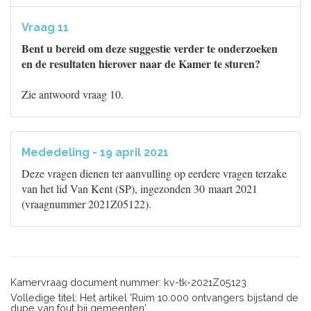
Vraag 11
Bent u bereid om deze suggestie verder te onderzoeken
en de resultaten hierover naar de Kamer te sturen?
Zie antwoord vraag 10.
Mededeling - 19 april 2021
Deze vragen dienen ter aanvulling op eerdere vragen terzake
van het lid Van Kent (SP), ingezonden 30 maart 2021
(vraagnummer 2021Z05122).
Kamervraag document nummer: kv-tk-2021Z05123
Volledige titel: Het artikel 'Ruim 10.000 ontvangers bijstand de
dupe van fout bij gemeenten'