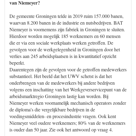
van Niemeyer?
De gemeente Groningen telde in 2019 ruim 157.000 banen,
waarvan 8.200 banen in de industrie en nutsbedrijven. BAT
Niemeyer is voornemens zijn fabriek in Groningen te sluiten.
Hierdoor worden mogelijk 185 werknemers en 60 mensen
die er via een sociale werkplaats werken getroffen. De
gevolgen voor de werkgelegenheid in Groningen door het
verlies aan 245 arbeidsplaatsen is in kwantitatief opzicht
beperkt.
Daarentegen zijn de gevolgen voor de getroffen medewerkers
substantieel. Het beeld dat het UWV schetst is dat het
onderbrengen van de medewerkers bij andere bedrijven
volgens een inschatting van het Werkgeverservicepunt van de
arbeidsmarktregio Groningen lastig kan worden. Bij
Niemeyer werken voornamelijk mechanisch operators zonder
de diploma’s die vergelijkbare bedrijven in de
voedingsmiddelen- en procesindustrie vragen. Ook kent
Niemeyer veel oudere werknemers; 80% van de werknemers
is ouder dan 50 jaar. Zie ook het antwoord op vraag 4.