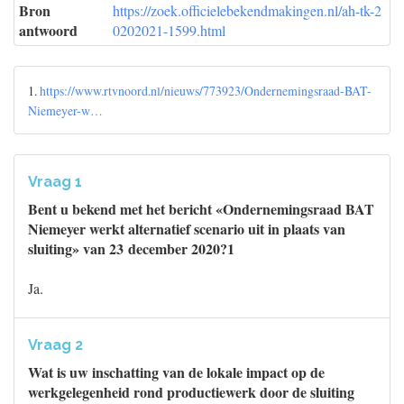
Bron
https://zoek.officielebekendmakingen.nl/ah-tk-2
antwoord
0202021-1599.html
1.
https://www.rtvnoord.nl/nieuws/773923/Ondernemingsraad-BAT-
Niemeyer-w…
Vraag 1
Bent u bekend met het bericht «Ondernemingsraad BAT
Niemeyer werkt alternatief scenario uit in plaats van
sluiting» van 23 december 2020?1
Ja.
Vraag 2
Wat is uw inschatting van de lokale impact op de
werkgelegenheid rond productiewerk door de sluiting