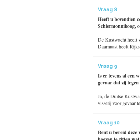
Vraag 8
Heeft u bovendien c
Schiermonnikoog, om
De Kustwacht heeft vi
Daarnaast heeft Rijk
Vraag 9
Is er tevens al een 
gevaar dat zij tege
Ja, de Duitse Kustwa
visserij voor gevaar 
Vraag 10
Bent u bereid deze 
hoeven te zitten wat