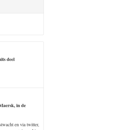
its deel
Maersk, in de
wacht en via twitter,