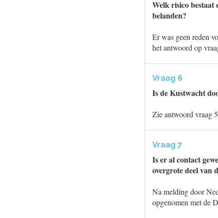
Welk risico bestaat
belanden?
Er was geen reden vo
het antwoord op vraa
Vraag 6
Is de Kustwacht doo
Zie antwoord vraag 5
Vraag 7
Is er al contact gew
overgrote deel van 
Na melding door Nede
opgenomen met de Du