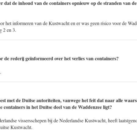
 er dat de inhoud van de containers opnieuw op de stranden van 
or het informeren van de Kustwacht en er was geen risico voor de Wad
g 2 en 3.
r de rederij geïnformeerd over het verlies van containers?
.
eest met de Duitse autoriteiten, vanwege het feit dat naar alle waars
de containers in het Duitse deel van de Waddenzee ligt?
rlandse vissersschepen bij de Nederlandse Kustwacht, heeft laatstgen
itse Kustwacht.