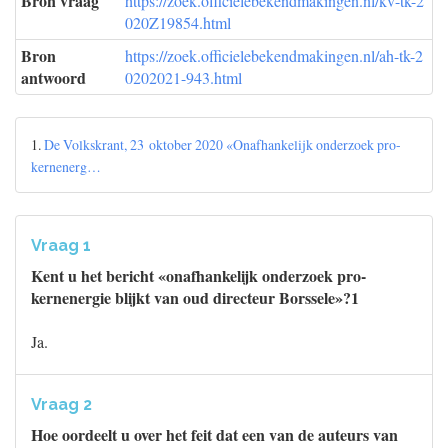
Bron vraag
https://zoek.officielebekendmakingen.nl/kv-tk-2
020Z19854.html
Bron
https://zoek.officielebekendmakingen.nl/ah-tk-2
antwoord
0202021-943.html
1.
De Volkskrant, 23 oktober 2020 «Onafhankelijk onderzoek pro-
kernenerg…
Vraag 1
Kent u het bericht «onafhankelijk onderzoek pro-
kernenergie blijkt van oud directeur Borssele»?1
Ja.
Vraag 2
Hoe oordeelt u over het feit dat een van de auteurs van