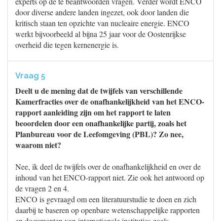
experts op de te beantwoorden vragen. Verder wordt ENCO
door diverse andere landen ingezet, ook door landen die
kritisch staan ten opzichte van nucleaire energie. ENCO
werkt bijvoorbeeld al bijna 25 jaar voor de Oostenrijkse
overheid die tegen kernenergie is.
Vraag 5
Deelt u de mening dat de twijfels van verschillende
Kamerfracties over de onafhankelijkheid van het ENCO-
rapport aanleiding zijn om het rapport te laten
beoordelen door een onafhankelijke partij, zoals het
Planbureau voor de Leefomgeving (PBL)? Zo nee,
waarom niet?
Nee, ik deel de twijfels over de onafhankelijkheid en over de
inhoud van het ENCO-rapport niet. Zie ook het antwoord op
de vragen 2 en 4.
ENCO is gevraagd om een literatuurstudie te doen en zich
daarbij te baseren op openbare wetenschappelijke rapporten
en documenten van internationale instituties zoals