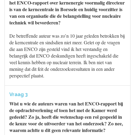
het ENCO-rapport over kernenergie voormalig directeur
is van de kerncentrale in Borssele en huidig voorzitter is
van een organisatie die de belangstelling voor nucleaire
techniek wil bevorderen?
De betreffende auteur was zo’n 10 jaar geleden betrokken bij
de kerncentrale en sindsdien niet meer. Gelet op de vragen
die aan ENCO zijn gesteld vind ik het verstandig en
belangrijk dat ENCO deskundigen heeft ingeschakeld die
veel kennis hebben op nucleair terrein. Ik ben niet van
mening dat dit feit de onderzoeksresultaten in een ander
perspectief plaatst.
Vraag 3
Wist u wie de auteurs waren van het ENCO-rapport bij
de opdrachtverlening of toen het met de Kamer werd
gedeeld? Zo ja, heeft die wetenschap een rol gespeeld in
de keuze voor de uitvoerder van het onderzoek? Zo nee,
waarom achtte u dit geen relevante informatie?