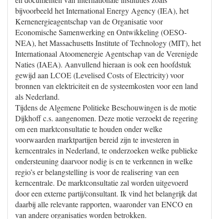
bijvoorbeeld het International Energy Agency (IEA), het
Kernenergieagentschap van de Organisatie voor
Economische Samenwerking en Ontwikkeling (OESO-
NEA), het Massachusetts Institute of Technology (MIT), het
Internationaal Atoomenergie Agentschap van de Verenigde
Naties (IAEA). Aanvullend hieraan is ook een hoofdstuk
gewijd aan LCOE (Levelised Costs of Electricity) voor
bronnen van elektriciteit en de systeemkosten voor een land
als Nederland.
Tijdens de Algemene Politieke Beschouwingen is de motie
Dijkhoff c.s. aangenomen. Deze motie verzoekt de regering
om een marktconsultatie te houden onder welke
voorwaarden marktpartijen bereid zijn te investeren in
kerncentrales in Nederland, te onderzoeken welke publieke
ondersteuning daarvoor nodig is en te verkennen in welke
regio’s er belangstelling is voor de realisering van een
kerncentrale. De marktconsultatie zal worden uitgevoerd
door een externe partij/consultant. Ik vind het belangrijk dat
daarbij alle relevante rapporten, waaronder van ENCO en
van andere organisaties worden betrokken.