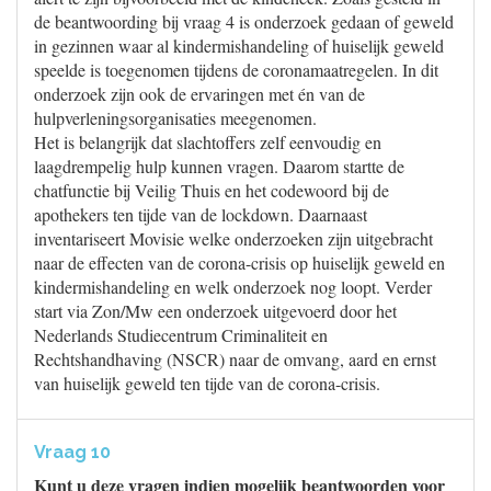
de beantwoording bij vraag 4 is onderzoek gedaan of geweld
in gezinnen waar al kindermishandeling of huiselijk geweld
speelde is toegenomen tijdens de coronamaatregelen. In dit
onderzoek zijn ook de ervaringen met én van de
hulpverleningsorganisaties meegenomen.
Het is belangrijk dat slachtoffers zelf eenvoudig en
laagdrempelig hulp kunnen vragen. Daarom startte de
chatfunctie bij Veilig Thuis en het codewoord bij de
apothekers ten tijde van de lockdown. Daarnaast
inventariseert Movisie welke onderzoeken zijn uitgebracht
naar de effecten van de corona-crisis op huiselijk geweld en
kindermishandeling en welk onderzoek nog loopt. Verder
start via Zon/Mw een onderzoek uitgevoerd door het
Nederlands Studiecentrum Criminaliteit en
Rechtshandhaving (NSCR) naar de omvang, aard en ernst
van huiselijk geweld ten tijde van de corona-crisis.
Vraag 10
Kunt u deze vragen indien mogelijk beantwoorden voor