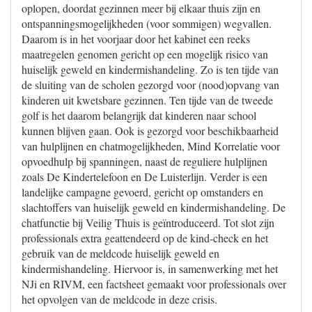
oplopen, doordat gezinnen meer bij elkaar thuis zijn en
ontspanningsmogelijkheden (voor sommigen) wegvallen.
Daarom is in het voorjaar door het kabinet een reeks
maatregelen genomen gericht op een mogelijk risico van
huiselijk geweld en kindermishandeling. Zo is ten tijde van
de sluiting van de scholen gezorgd voor (nood)opvang van
kinderen uit kwetsbare gezinnen. Ten tijde van de tweede
golf is het daarom belangrijk dat kinderen naar school
kunnen blijven gaan. Ook is gezorgd voor beschikbaarheid
van hulplijnen en chatmogelijkheden, Mind Korrelatie voor
opvoedhulp bij spanningen, naast de reguliere hulplijnen
zoals De Kindertelefoon en De Luisterlijn. Verder is een
landelijke campagne gevoerd, gericht op omstanders en
slachtoffers van huiselijk geweld en kindermishandeling. De
chatfunctie bij Veilig Thuis is geïntroduceerd. Tot slot zijn
professionals extra geattendeerd op de kind-check en het
gebruik van de meldcode huiselijk geweld en
kindermishandeling. Hiervoor is, in samenwerking met het
NJi en RIVM, een factsheet gemaakt voor professionals over
het opvolgen van de meldcode in deze crisis.