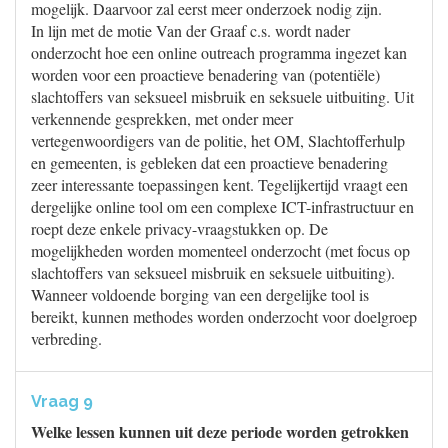
mogelijk. Daarvoor zal eerst meer onderzoek nodig zijn.
In lijn met de motie Van der Graaf c.s. wordt nader
onderzocht hoe een online outreach programma ingezet kan
worden voor een proactieve benadering van (potentiële)
slachtoffers van seksueel misbruik en seksuele uitbuiting. Uit
verkennende gesprekken, met onder meer
vertegenwoordigers van de politie, het OM, Slachtofferhulp
en gemeenten, is gebleken dat een proactieve benadering
zeer interessante toepassingen kent. Tegelijkertijd vraagt een
dergelijke online tool om een complexe ICT-infrastructuur en
roept deze enkele privacy-vraagstukken op. De
mogelijkheden worden momenteel onderzocht (met focus op
slachtoffers van seksueel misbruik en seksuele uitbuiting).
Wanneer voldoende borging van een dergelijke tool is
bereikt, kunnen methodes worden onderzocht voor doelgroep
verbreding.
Vraag 9
Welke lessen kunnen uit deze periode worden getrokken