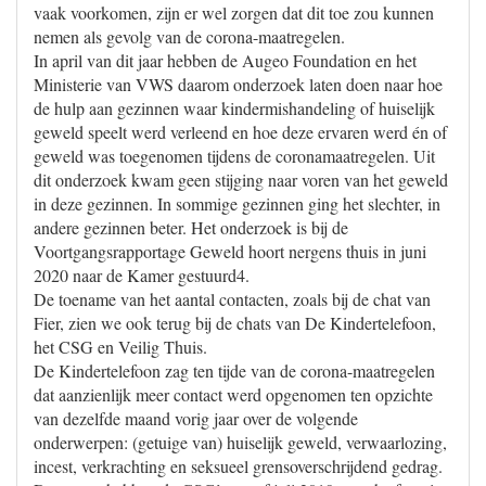
vaak voorkomen, zijn er wel zorgen dat dit toe zou kunnen
nemen als gevolg van de corona-maatregelen.
In april van dit jaar hebben de Augeo Foundation en het
Ministerie van VWS daarom onderzoek laten doen naar hoe
de hulp aan gezinnen waar kindermishandeling of huiselijk
geweld speelt werd verleend en hoe deze ervaren werd én of
geweld was toegenomen tijdens de coronamaatregelen. Uit
dit onderzoek kwam geen stijging naar voren van het geweld
in deze gezinnen. In sommige gezinnen ging het slechter, in
andere gezinnen beter. Het onderzoek is bij de
Voortgangsrapportage Geweld hoort nergens thuis in juni
2020 naar de Kamer gestuurd4.
De toename van het aantal contacten, zoals bij de chat van
Fier, zien we ook terug bij de chats van De Kindertelefoon,
het CSG en Veilig Thuis.
De Kindertelefoon zag ten tijde van de corona-maatregelen
dat aanzienlijk meer contact werd opgenomen ten opzichte
van dezelfde maand vorig jaar over de volgende
onderwerpen: (getuige van) huiselijk geweld, verwaarlozing,
incest, verkrachting en seksueel grensoverschrijdend gedrag.