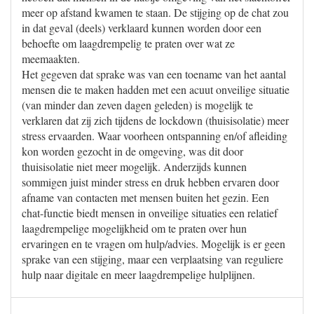
meer op afstand kwamen te staan. De stijging op de chat zou
in dat geval (deels) verklaard kunnen worden door een
behoefte om laagdrempelig te praten over wat ze
meemaakten.
Het gegeven dat sprake was van een toename van het aantal
mensen die te maken hadden met een acuut onveilige situatie
(van minder dan zeven dagen geleden) is mogelijk te
verklaren dat zij zich tijdens de lockdown (thuisisolatie) meer
stress ervaarden. Waar voorheen ontspanning en/of afleiding
kon worden gezocht in de omgeving, was dit door
thuisisolatie niet meer mogelijk. Anderzijds kunnen
sommigen juist minder stress en druk hebben ervaren door
afname van contacten met mensen buiten het gezin. Een
chat-functie biedt mensen in onveilige situaties een relatief
laagdrempelige mogelijkheid om te praten over hun
ervaringen en te vragen om hulp/advies. Mogelijk is er geen
sprake van een stijging, maar een verplaatsing van reguliere
hulp naar digitale en meer laagdrempelige hulplijnen.