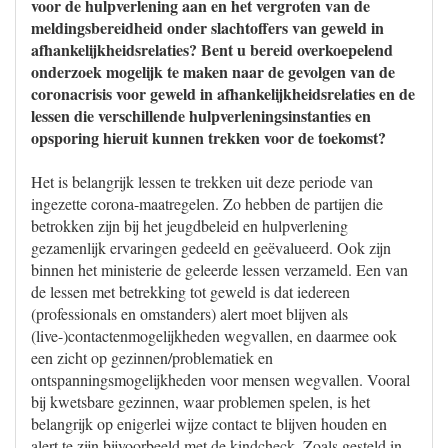
voor de hulpverlening aan en het vergroten van de
meldingsbereidheid onder slachtoffers van geweld in
afhankelijkheidsrelaties? Bent u bereid overkoepelend
onderzoek mogelijk te maken naar de gevolgen van de
coronacrisis voor geweld in afhankelijkheidsrelaties en de
lessen die verschillende hulpverleningsinstanties en
opsporing hieruit kunnen trekken voor de toekomst?
Het is belangrijk lessen te trekken uit deze periode van
ingezette corona-maatregelen. Zo hebben de partijen die
betrokken zijn bij het jeugdbeleid en hulpverlening
gezamenlijk ervaringen gedeeld en geëvalueerd. Ook zijn
binnen het ministerie de geleerde lessen verzameld. Een van
de lessen met betrekking tot geweld is dat iedereen
(professionals en omstanders) alert moet blijven als
(live-)contactenmogelijkheden wegvallen, en daarmee ook
een zicht op gezinnen/problematiek en
ontspanningsmogelijkheden voor mensen wegvallen. Vooral
bij kwetsbare gezinnen, waar problemen spelen, is het
belangrijk op enigerlei wijze contact te blijven houden en
alert te zijn bijvoorbeeld met de kindcheck. Zoals gesteld in