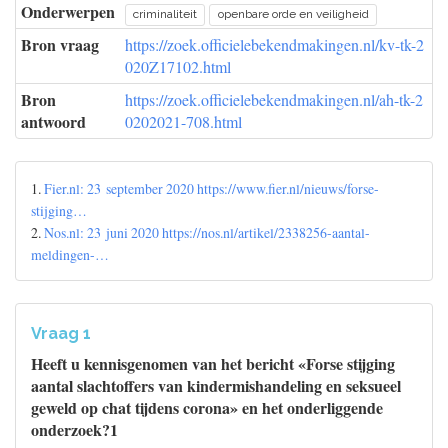
Onderwerpen
criminaliteit
openbare orde en veiligheid
Bron vraag
https://zoek.officielebekendmakingen.nl/kv-tk-2
020Z17102.html
Bron
https://zoek.officielebekendmakingen.nl/ah-tk-2
antwoord
0202021-708.html
1.
Fier.nl: 23 september 2020 https://www.fier.nl/nieuws/forse-
stijging…
2.
Nos.nl: 23 juni 2020 https://nos.nl/artikel/2338256-aantal-
meldingen-…
Vraag 1
Heeft u kennisgenomen van het bericht «Forse stijging
aantal slachtoffers van kindermishandeling en seksueel
geweld op chat tijdens corona» en het onderliggende
onderzoek?1