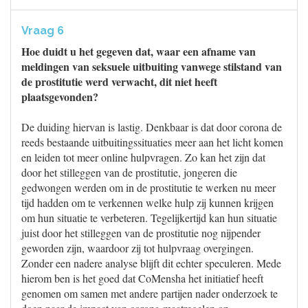
Vraag 6
Hoe duidt u het gegeven dat, waar een afname van
meldingen van seksuele uitbuiting vanwege stilstand van
de prostitutie werd verwacht, dit niet heeft
plaatsgevonden?
De duiding hiervan is lastig. Denkbaar is dat door corona de
reeds bestaande uitbuitingssituaties meer aan het licht komen
en leiden tot meer online hulpvragen. Zo kan het zijn dat
door het stilleggen van de prostitutie, jongeren die
gedwongen werden om in de prostitutie te werken nu meer
tijd hadden om te verkennen welke hulp zij kunnen krijgen
om hun situatie te verbeteren. Tegelijkertijd kan hun situatie
juist door het stilleggen van de prostitutie nog nijpender
geworden zijn, waardoor zij tot hulpvraag overgingen.
Zonder een nadere analyse blijft dit echter speculeren. Mede
hierom ben is het goed dat CoMensha het initiatief heeft
genomen om samen met andere partijen nader onderzoek te