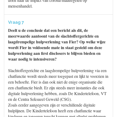
doen naar de impact van corona-maatregelen op
mensenhandel.
Vraag 7
Deelt u de conclusie dat een bericht als dit, de
meerwaarde aantoont van de slachtoffergerichte en
laagdrempelige hulpverlening van Fier? Op welke wijze
wordt Fier in voldoende mate in staat gesteld om deze
hulpverlening aan first disclosers te blijven bieden en
waar nodig te intensiveren?
Slachtoffergerichte en laagdrempelige hulpverlening via een
chatfunctie wordt steeds meer toegepast en lijkt te voorzien in
een behoefte. Fier is dan ook niet de enige organisatie die
een chatfunctie biedt. Er zijn steeds meer instanties die ook
digitale hulpverlening hebben, zoals De Kindertelefoon, VT
en de Centra Seksueel Geweld (CSG).
Zoals eerder aangegeven zijn er verschillende digitale
hulplijnen. De Kindertelefoon heeft een chatfunctie waar
kinderen en jongeren terecht kunnen met allerlei problemen