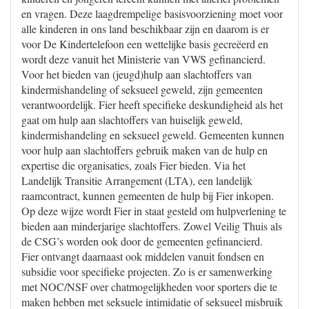
en vragen. Deze laagdrempelige basisvoorziening moet voor
alle kinderen in ons land beschikbaar zijn en daarom is er
voor De Kindertelefoon een wettelijke basis gecreëerd en
wordt deze vanuit het Ministerie van VWS gefinancierd.
Voor het bieden van (jeugd)hulp aan slachtoffers van
kindermishandeling of seksueel geweld, zijn gemeenten
verantwoordelijk. Fier heeft specifieke deskundigheid als het
gaat om hulp aan slachtoffers van huiselijk geweld,
kindermishandeling en seksueel geweld. Gemeenten kunnen
voor hulp aan slachtoffers gebruik maken van de hulp en
expertise die organisaties, zoals Fier bieden. Via het
Landelijk Transitie Arrangement (LTA), een landelijk
raamcontract, kunnen gemeenten de hulp bij Fier inkopen.
Op deze wijze wordt Fier in staat gesteld om hulpverlening te
bieden aan minderjarige slachtoffers. Zowel Veilig Thuis als
de CSG’s worden ook door de gemeenten gefinancierd.
Fier ontvangt daarnaast ook middelen vanuit fondsen en
subsidie voor specifieke projecten. Zo is er samenwerking
met NOC/NSF over chatmogelijkheden voor sporters die te
maken hebben met seksuele intimidatie of seksueel misbruik