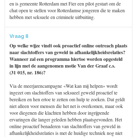
en is gemeente Rotterdam met Fier een pilot gestart om de
chat open te stellen voor Rotterdamse jongeren die te maken
hebben met seksuele en criminele uitbuiting.
Vraag 8
Op welke wijze vindt ook proactief online outreach plaats
naar slachtoffers van geweld in afhankelijkheidsrelaties?
Wanneer zal een programma hiertoe worden opgesteld
in lijn met de aangenomen motie Van der Graaf c.s.
(31 015, nr. 186)?
Via de meerjarencampagne «Wat kan mij helpen» wordt
ingezet om slachtoffers van seksueel geweld proactief te
bereiken en hen ertoe te zetten om hulp te zoeken. Dat geldt
niet alleen voor mensen die het net is overkomen, maar ook
voor diegenen die klachten hebben door ingrijpende
ervaringen die langer geleden hebben plaatsgevonden. Het
online proactief benaderen van slachtoffers van geweld in
afhankelijkheidsrelaties is met de huidige techniek nog niet