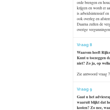
orde brengen en houd
krijgen en wordt er 
is arbeidsintensief e
ook overleg en afste
Daarna zullen de verg
overige vergunningen 
Vraag 8
Waarom heeft Rijksw
Kunt u toezeggen da
niet? Zo ja, op wel
Zie antwoord vraag 7
Vraag 9
Gaat u het adviesr
waaruit blijkt dat 
kosten? Zo nee, waar