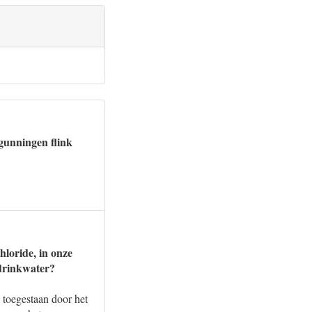
rgunningen flink
hloride, in onze
 drinkwater?
toegestaan door het