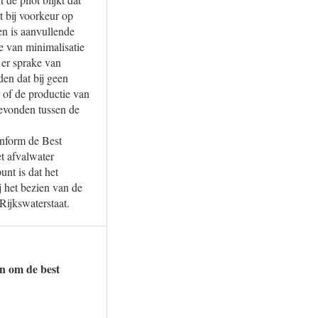
 bij voorkeur op
en is aanvullende
e van minimalisatie
 er sprake van
den dat bij geen
 of de productie van
gevonden tussen de
onform de Best
t afvalwater
nt is dat het
 het bezien van de
Rijkswaterstaat.
en om de best