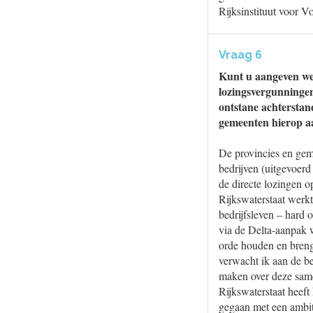
Rijksinstituut voor 
Vraag 6
Kunt u aangeven wel
lozingsvergunningen
ontstane achterstan
gemeenten hierop a
De provincies en gem
bedrijven (uitgevoer
de directe lozingen o
Rijkswaterstaat werkt
bedrijfsleven – hard 
via de Delta-aanpak 
orde houden en breng
verwacht ik aan de be
maken over deze same
Rijkswaterstaat heeft
gegaan met een ambit