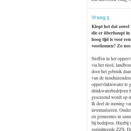
Vraag 5
Klopt het dat zowel 
die er überhaupt in
hoog tijd is voor ee
voorkomen? Zo nee, 
Stoffen in het opperv
via het riool, landb
door het gebruik daa
van de tienduizenden 
oppervlaktewater te 
drinkwaterbedrijven 
gescreend wordt op n
Ik deel de mening va
inventariseren. Onde
en gemeentes in same
bij bedrijven. Hierbi
geëmitteerde ZZS. De