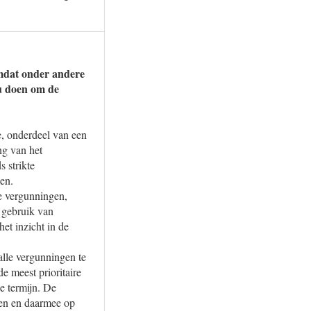
 omdat onder andere
 u doen om de
e, onderdeel van een
ng van het
 strikte
en.
de vergunningen,
t gebruik van
et inzicht in de
alle vergunningen te
e meest prioritaire
e termijn. De
ien en daarmee op