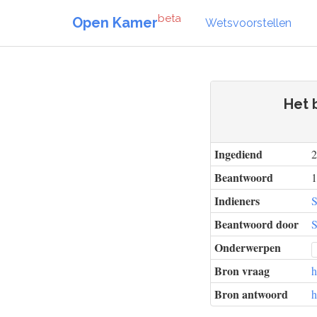
beta
Open Kamer
Wetsvoorstellen
Het b
Ingediend
2
Beantwoord
1
Indieners
S
Beantwoord door
S
Onderwerpen
Bron vraag
h
Bron antwoord
h