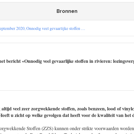
Bronnen
september 2020, Onnodig veel gevaarlijke stoffen …
t bericht «Onnodig veel gevaarlijke stoffen in rivieren: lozingsve
 altijd veel zeer zorgwekkende stoffen, zoals benzeen, lood of vinylc
Heeft u zicht op welke gevolgen dat heeft voor de kwaliteit van het
orgwekkende Stoffen (ZZS) kunnen onder strikte voorwaarden worden 