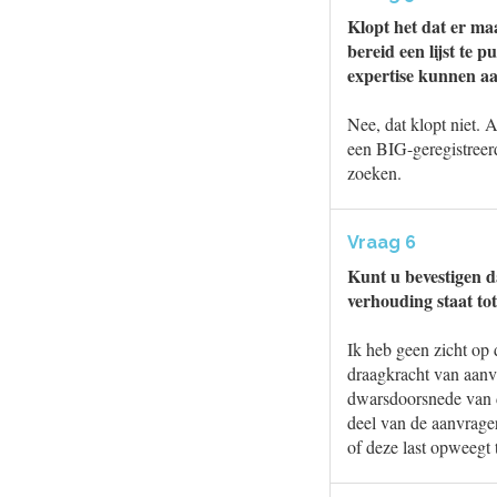
Klopt het dat er ma
bereid een lijst te
expertise kunnen a
Nee, dat klopt niet. 
een BIG-geregistreer
zoeken.
Vraag 6
Kunt u bevestigen d
verhouding staat to
Ik heb geen zicht op 
draagkracht van aanvr
dwarsdoorsnede van d
deel van de aanvrage
of deze last opweegt 