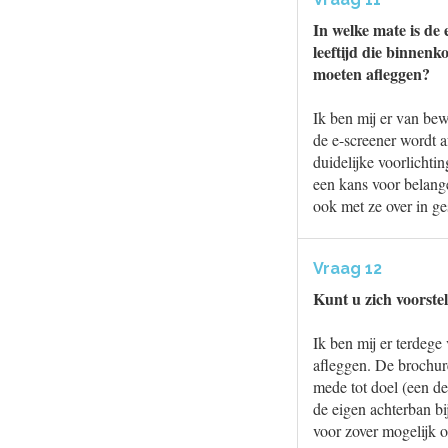
In welke mate is de
leeftijd die binnen
moeten afleggen?
Ik ben mij er van be
de e-screener wordt 
duidelijke voorlichti
een kans voor belang
ook met ze over in ge
Vraag 12
Kunt u zich voorstel
Ik ben mij er terdege
afleggen. De brochur
mede tot doel (een d
de eigen achterban bi
voor zover mogelijk o