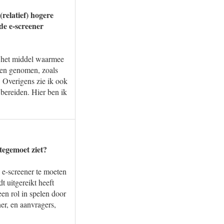
relatief) hogere
de e-screener
, het middel waarmee
len genomen, zoals
. Overigens zie ik ook
bereiden. Hier ben ik
 tegemoet ziet?
e e-screener te moeten
 uitgereikt heeft
en rol in spelen door
er, en aanvragers,