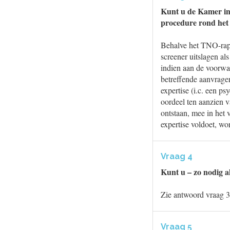
Kunt u de Kamer inf
procedure rond het 
Behalve het TNO-rappo
screener uitslagen als
indien aan de voorwaa
betreffende aanvrage
expertise (i.c. een ps
oordeel ten aanzien v
ontstaan, mee in het 
expertise voldoet, wo
Vraag 4
Kunt u – zo nodig a
Zie antwoord vraag 3
Vraag 5