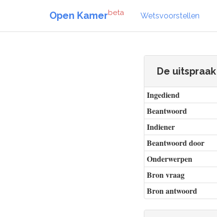
beta
Open Kamer
Wetsvoorstellen
De uitspraa
Ingediend
Beantwoord
Indiener
Beantwoord door
Onderwerpen
Bron vraag
Bron antwoord