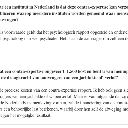
ar één instituut in Nederland is dat deze contra-expertise kan verz
 publiceren waarop meerdere instituten worden genoemd waar mense
anvragen?
Als voorwaarde geldt dat het psychologisch rapport opgesteld en ondert
d psycholoog dan wel psychiater. Het is aan de aanvrager om zelf een d
at een contra-expertise ongeveer € 1.500 kost en bent u van mening
t de draagkracht van aanvragers van een jachtakte of -verlof?
de precieze kosten van een contra-expertise rapport. Ik heb ook geen zic
agers van een jachtakte of wapenverlof. Maar er van uitgaande dat zij e
e Nederlandse samenleving vormen, zal de financiering van de contra-
rs een behoorlijke last betekenen, waarbij door hen zelf de afweging 
tegen het mogelijke resultaat.