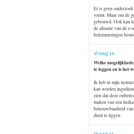
Er is geen onderzoek
vormt. Maar om de gro
gebouwd. Ook kan let
de afname van de e-sc
belemmeringen beste
Vraag 10
Welke mogelijkheden
te leggen en is het 
Ik heb in mijn instruc
kan worden ingediend. 
zien dat deze onbetr
maken van een herkan
betrouwbaarheid van 
dient te liggen.
Vraag 11