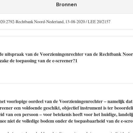
Bronnen
0:2792-Rechtbank Noord-Nederland, 13-08-2020 / LEE 20/2157
de uitspraak van de Voorzieningenrechter van de Rechtbank Noor
zake de toepassing van de e-screener?1
et voorlopige oordeel van de Voorzieningenrechter – namelijk dat
creener een voldoende geschikt, objectief instrument is ter beoordel
id van een persoon – voor betekenis heeft voor het huidige, landel
mee niet de volledige bodem onder de toepasbaarheid van de e-scr