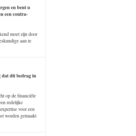
orgen en bent u
n een contra-
ekend moet zijn door
eskundige aan te
 dat dit bedrag in
ht op de financiële
en redelijke
expertise voor een
moet worden gemaakt