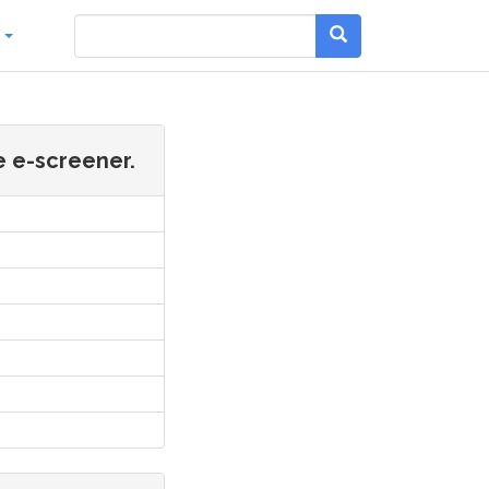
g
 e-screener.