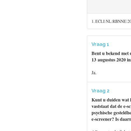
1. ECLI:NL:RBNNE:202
Vraag 1
Bent u bekend met 
13 augustus 2020 in
Ja.
Vraag 2
Kunt u duiden wat h
vaststaat dat de e-s
psychische gesteldhe
e-screener? Is daar