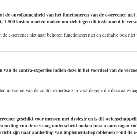
at de onvolkomenheid van het functioneren van de e-screener niet 
 € 1.500 kosten moeten maken om zich tegen dit instrument te ver
at de e-screener niet naar behoren functioneert niet en derhalve ook nie
n van de contra-expertise indien deze in het voordeel van de verz
ten uitvoeren van de contra-expertise zijn voor degene die deze aanvraa
-screener geschikt voor mensen met dyslexie en is dit wetenschappel
twoording van deze vraag onderscheid maken tussen aanvragen vó
rricht zijn naar aanleiding van implementatieproblemen rond de e