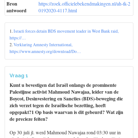
Bron
https://zoek.officielebekendmakingen.nl/ah-tk-2
antwoord
0192020-4117.html
1.
Israeli forces detain BDS movement leader in West Bank raid,
https://…
2.
Verklaring Amnesty International,
https://www.amnesty.org/download/Do…
Vraag 1
Kunt u bevestigen dat Israël onlangs de prominente
Palestijnse activist Mahmoud Nawajaa, leider van de
Boycot, Desinvestering en Sancties (BDS)-beweging die
zich verzet tegen de Israëlische bezetting, heeft
opgepakt?1 Op basis waarvan is dit gebeurd? Wat zijn
de precieze feiten?
Op 30 juli jl. werd Mahmoud Nawajaa rond 03:30 uur in