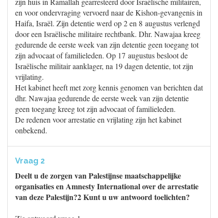
zijn huis in Ramallah gearresteerd door Israëlische militairen,
en voor ondervraging vervoerd naar de Kishon-gevangenis in
Haifa, Israël. Zijn detentie werd op 2 en 8 augustus verlengd
door een Israëlische militaire rechtbank. Dhr. Nawajaa kreeg
gedurende de eerste week van zijn detentie geen toegang tot
zijn advocaat of familieleden. Op 17 augustus besloot de
Israëlische militair aanklager, na 19 dagen detentie, tot zijn
vrijlating.
Het kabinet heeft met zorg kennis genomen van berichten dat
dhr. Nawajaa gedurende de eerste week van zijn detentie
geen toegang kreeg tot zijn advocaat of familieleden.
De redenen voor arrestatie en vrijlating zijn het kabinet
onbekend.
Vraag 2
Deelt u de zorgen van Palestijnse maatschappelijke
organisaties en Amnesty International over de arrestatie
van deze Palestijn?2 Kunt u uw antwoord toelichten?