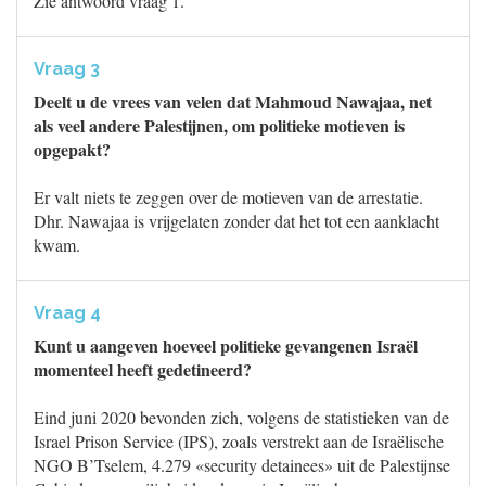
Zie antwoord vraag 1.
Vraag 3
Deelt u de vrees van velen dat Mahmoud Nawajaa, net
als veel andere Palestijnen, om politieke motieven is
opgepakt?
Er valt niets te zeggen over de motieven van de arrestatie.
Dhr. Nawajaa is vrijgelaten zonder dat het tot een aanklacht
kwam.
Vraag 4
Kunt u aangeven hoeveel politieke gevangenen Israël
momenteel heeft gedetineerd?
Eind juni 2020 bevonden zich, volgens de statistieken van de
Israel Prison Service (IPS), zoals verstrekt aan de Israëlische
NGO B’Tselem, 4.279 «security detainees» uit de Palestijnse