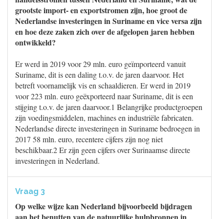
grootste import- en exportstromen zijn, hoe groot de
Nederlandse investeringen in Suriname en vice versa zijn
en hoe deze zaken zich over de afgelopen jaren hebben
ontwikkeld?
Er werd in 2019 voor 29 mln. euro geïmporteerd vanuit
Suriname, dit is een daling t.o.v. de jaren daarvoor. Het
betreft voornamelijk vis en schaaldieren. Er werd in 2019
voor 223 mln. euro geëxporteerd naar Suriname, dit is een
stijging t.o.v. de jaren daarvoor.1 Belangrijke productgroepen
zijn voedingsmiddelen, machines en industriële fabricaten.
Nederlandse directe investeringen in Suriname bedroegen in
2017 58 mln. euro, recentere cijfers zijn nog niet
beschikbaar.2 Er zijn geen cijfers over Surinaamse directe
investeringen in Nederland.
Vraag 3
Op welke wijze kan Nederland bijvoorbeeld bijdragen
aan het benutten van de natuurlijke hulpbronnen in