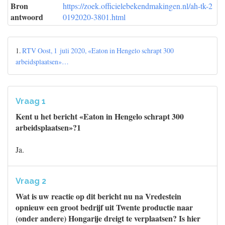
Bron
https://zoek.officielebekendmakingen.nl/ah-tk-2
antwoord
0192020-3801.html
1.
RTV Oost, 1 juli 2020, «Eaton in Hengelo schrapt 300
arbeidsplaatsen»…
Vraag 1
Kent u het bericht «Eaton in Hengelo schrapt 300
arbeidsplaatsen»?1
Ja.
Vraag 2
Wat is uw reactie op dit bericht nu na Vredestein
opnieuw een groot bedrijf uit Twente productie naar
(onder andere) Hongarije dreigt te verplaatsen? Is hier