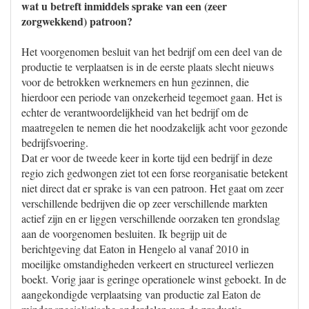
wat u betreft inmiddels sprake van een (zeer
zorgwekkend) patroon?
Het voorgenomen besluit van het bedrijf om een deel van de
productie te verplaatsen is in de eerste plaats slecht nieuws
voor de betrokken werknemers en hun gezinnen, die
hierdoor een periode van onzekerheid tegemoet gaan. Het is
echter de verantwoordelijkheid van het bedrijf om de
maatregelen te nemen die het noodzakelijk acht voor gezonde
bedrijfsvoering.
Dat er voor de tweede keer in korte tijd een bedrijf in deze
regio zich gedwongen ziet tot een forse reorganisatie betekent
niet direct dat er sprake is van een patroon. Het gaat om zeer
verschillende bedrijven die op zeer verschillende markten
actief zijn en er liggen verschillende oorzaken ten grondslag
aan de voorgenomen besluiten. Ik begrijp uit de
berichtgeving dat Eaton in Hengelo al vanaf 2010 in
moeilijke omstandigheden verkeert en structureel verliezen
boekt. Vorig jaar is geringe operationele winst geboekt. In de
aangekondigde verplaatsing van productie zal Eaton de