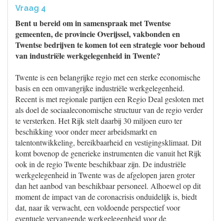
Vraag 4
Bent u bereid om in samenspraak met Twentse
gemeenten, de provincie Overijssel, vakbonden en
Twentse bedrijven te komen tot een strategie voor behoud
van industriële werkgelegenheid in Twente?
Twente is een belangrijke regio met een sterke economische
basis en een omvangrijke industriële werkgelegenheid.
Recent is met regionale partijen een Regio Deal gesloten met
als doel de sociaaleconomische structuur van de regio verder
te versterken. Het Rijk stelt daarbij 30 miljoen euro ter
beschikking voor onder meer arbeidsmarkt en
talentontwikkeling, bereikbaarheid en vestigingsklimaat. Dit
komt bovenop de generieke instrumenten die vanuit het Rijk
ook in de regio Twente beschikbaar zijn. De industriële
werkgelegenheid in Twente was de afgelopen jaren groter
dan het aanbod van beschikbaar personeel. Alhoewel op dit
moment de impact van de coronacrisis onduidelijk is, biedt
dat, naar ik verwacht, een voldoende perspectief voor
eventuele vervangende werkgelegenheid voor de