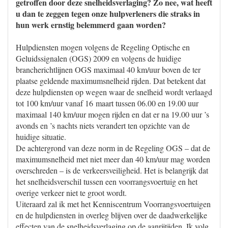
getroffen door deze snelheidsverlaging? Zo nee, wat heeft
u dan te zeggen tegen onze hulpverleners die straks in
hun werk ernstig belemmerd gaan worden?
Hulpdiensten mogen volgens de Regeling Optische en
Geluidssignalen (OGS) 2009 en volgens de huidige
brancherichtlijnen OGS maximaal 40 km/uur boven de ter
plaatse geldende maximumsnelheid rijden. Dat betekent dat
deze hulpdiensten op wegen waar de snelheid wordt verlaagd
tot 100 km/uur vanaf 16 maart tussen 06.00 en 19.00 uur
maximaal 140 km/uur mogen rijden en dat er na 19.00 uur ’s
avonds en ’s nachts niets verandert ten opzichte van de
huidige situatie.
De achtergrond van deze norm in de Regeling OGS – dat de
maximumsnelheid met niet meer dan 40 km/uur mag worden
overschreden – is de verkeersveiligheid. Het is belangrijk dat
het snelheidsverschil tussen een voorrangsvoertuig en het
overige verkeer niet te groot wordt.
Uiteraard zal ik met het Kenniscentrum Voorrangsvoertuigen
en de hulpdiensten in overleg blijven over de daadwerkelijke
effecten van de snelheidsverlaging op de aanrijtijden. Ik volg