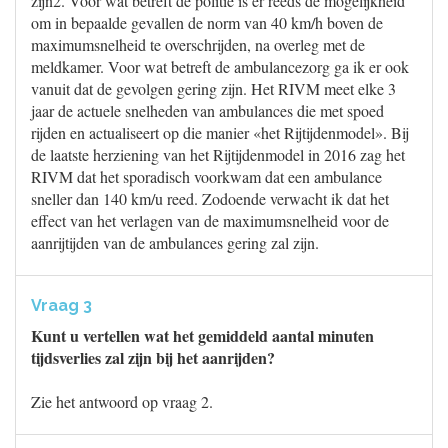
zijn2. Voor wat betreft de politie is er reeds de mogelijkheid
om in bepaalde gevallen de norm van 40 km/h boven de
maximumsnelheid te overschrijden, na overleg met de
meldkamer. Voor wat betreft de ambulancezorg ga ik er ook
vanuit dat de gevolgen gering zijn. Het RIVM meet elke 3
jaar de actuele snelheden van ambulances die met spoed
rijden en actualiseert op die manier «het Rijtijdenmodel». Bij
de laatste herziening van het Rijtijdenmodel in 2016 zag het
RIVM dat het sporadisch voorkwam dat een ambulance
sneller dan 140 km/u reed. Zodoende verwacht ik dat het
effect van het verlagen van de maximumsnelheid voor de
aanrijtijden van de ambulances gering zal zijn.
Vraag 3
Kunt u vertellen wat het gemiddeld aantal minuten
tijdsverlies zal zijn bij het aanrijden?
Zie het antwoord op vraag 2.