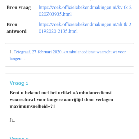
Bron vraag
https://zoek.officielebekendmakingen.nl/kv-tk-2
020Z03935.html
Bron
https://zoek.officielebekendmakingen.nl/ah-tk-2
antwoord
0192020-2135.html
1.
Telegraaf, 27 februari 2020, «Ambulancedienst waarschuwt voor
langere…
Vraag 1
Bent u bekend met het artikel «Ambulancedienst
waarschuwt voor langere aanrijtijd door verlagen
maximumsnelheid»?1
Ja.