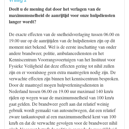
Vraag 2
Deelt u de mening dat door het verlagen van de
maximumsnelheid de aanrijtijd voor onze hulpdiensten
langer wordt?
De exacte effecten van de snelheidsverlaging tussen 06.00 en
19.00 uur op de aanrijtijden van de hulpdiensten zijn op dit
moment niet bekend. Wel is de eerste inschatting van onder
andere brandweer, politie, ambulancediensten en het
Kenniscentrum Voorrangsvoertuigen van het Instituut voor
Fysieke Veiligheid dat deze effecten gering tot nihil zullen
zijn en er vooralsnog geen extra maatregelen nodig zijn. De
verwachte effecten zijn binnen het kenniscentrum besproken.
Door de maatregel mogen hulpverleningsdiensten in
Nederland tussen 06.00 en 19.00 uur maximaal 140 km/u
rijden op wegen waar de maximumsnelheid van 100 km/u
gaat gelden. De brandweer geeft aan dat relatief weinig
gebruik wordt gemaakt van autosnelwegen, dat een relatief
zware tankautospuit al een maximumsnelheid kent van 100
km/h en dat de verwachte gevolgen voor de brandweer nihil