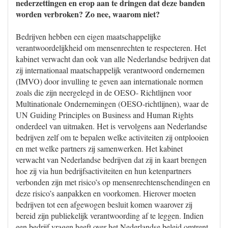
nederzettingen en erop aan te dringen dat deze banden
worden verbroken? Zo nee, waarom niet?
Bedrijven hebben een eigen maatschappelijke
verantwoordelijkheid om mensenrechten te respecteren. Het
kabinet verwacht dan ook van alle Nederlandse bedrijven dat
zij internationaal maatschappelijk verantwoord ondernemen
(IMVO) door invulling te geven aan internationale normen
zoals die zijn neergelegd in de OESO- Richtlijnen voor
Multinationale Ondernemingen (OESO-richtlijnen), waar de
UN Guiding Principles on Business and Human Rights
onderdeel van uitmaken. Het is vervolgens aan Nederlandse
bedrijven zelf om te bepalen welke activiteiten zij ontplooien
en met welke partners zij samenwerken. Het kabinet
verwacht van Nederlandse bedrijven dat zij in kaart brengen
hoe zij via hun bedrijfsactiviteiten en hun ketenpartners
verbonden zijn met risico’s op mensenrechtenschendingen en
deze risico’s aanpakken en voorkomen. Hierover moeten
bedrijven tot een afgewogen besluit komen waarover zij
bereid zijn publiekelijk verantwoording af te leggen. Indien
een bedrijf vragen heeft over het Nederlandse beleid omtrent