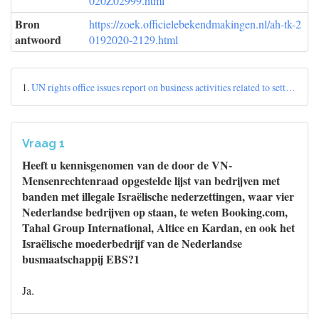
020Z02999.html
Bron
https://zoek.officielebekendmakingen.nl/ah-tk-2
antwoord
0192020-2129.html
1.
UN rights office issues report on business activities related to sett…
Vraag 1
Heeft u kennisgenomen van de door de VN-
Mensenrechtenraad opgestelde lijst van bedrijven met
banden met illegale Israëlische nederzettingen, waar vier
Nederlandse bedrijven op staan, te weten Booking.com,
Tahal Group International, Altice en Kardan, en ook het
Israëlische moederbedrijf van de Nederlandse
busmaatschappij EBS?1
Ja.