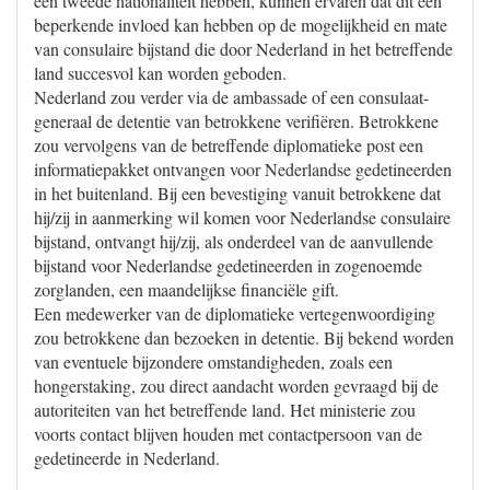
een tweede nationaliteit hebben, kunnen ervaren dat dit een
beperkende invloed kan hebben op de mogelijkheid en mate
van consulaire bijstand die door Nederland in het betreffende
land succesvol kan worden geboden.
Nederland zou verder via de ambassade of een consulaat-
generaal de detentie van betrokkene verifiëren. Betrokkene
zou vervolgens van de betreffende diplomatieke post een
informatiepakket ontvangen voor Nederlandse gedetineerden
in het buitenland. Bij een bevestiging vanuit betrokkene dat
hij/zij in aanmerking wil komen voor Nederlandse consulaire
bijstand, ontvangt hij/zij, als onderdeel van de aanvullende
bijstand voor Nederlandse gedetineerden in zogenoemde
zorglanden, een maandelijkse financiële gift.
Een medewerker van de diplomatieke vertegenwoordiging
zou betrokkene dan bezoeken in detentie. Bij bekend worden
van eventuele bijzondere omstandigheden, zoals een
hongerstaking, zou direct aandacht worden gevraagd bij de
autoriteiten van het betreffende land. Het ministerie zou
voorts contact blijven houden met contactpersoon van de
gedetineerde in Nederland.