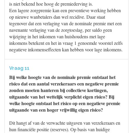
is niet bekend hoe hoog de premiederving is.
Een lagere zorgpremie kan een preventieve werking hebben
op nieuwe wanbetalers dan wel recidive. Daar staat
tegenover dat een verlaging van de nominale premie met een
navenante verlaging van de zorgtoeslag, per saldo geen
wijziging in het inkomen van huishoudens met lage
inkomens betekent en het in vraag 1 genoemde voorstel zelfs
negatieve inkomenseffecten kan hebben voor lage inkomens.
Vraag 11
Bij welke hoogte van de nominale premie ontstaat het
risico dat een aantal verzekeraars een negatieve premie
zouden moeten hanteren bij collectieve kortingen,
uitgaande van het wettelijk verplicht eigen risico? Bij
welke hoogte ontstaat het risico op een negatieve premie
uitgaande van een hoger vrijwillig eigen risico?
Dit hangt af van de verwachte uitgaven van verzekeraars en
hun financiële positie (reserves). Op basis van huidige