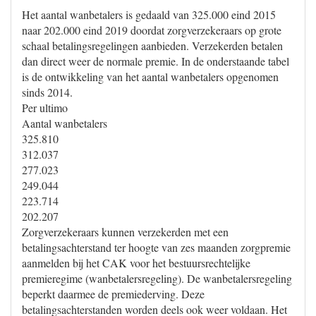
Het aantal wanbetalers is gedaald van 325.000 eind 2015
naar 202.000 eind 2019 doordat zorgverzekeraars op grote
schaal betalingsregelingen aanbieden. Verzekerden betalen
dan direct weer de normale premie. In de onderstaande tabel
is de ontwikkeling van het aantal wanbetalers opgenomen
sinds 2014.
Per ultimo
Aantal wanbetalers
325.810
312.037
277.023
249.044
223.714
202.207
Zorgverzekeraars kunnen verzekerden met een
betalingsachterstand ter hoogte van zes maanden zorgpremie
aanmelden bij het CAK voor het bestuursrechtelijke
premieregime (wanbetalersregeling). De wanbetalersregeling
beperkt daarmee de premiederving. Deze
betalingsachterstanden worden deels ook weer voldaan. Het