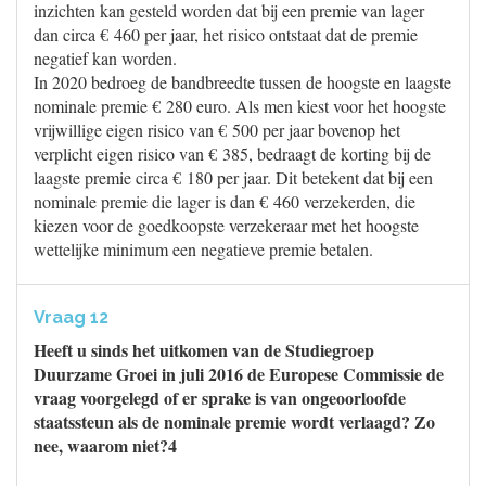
inzichten kan gesteld worden dat bij een premie van lager
dan circa € 460 per jaar, het risico ontstaat dat de premie
negatief kan worden.
In 2020 bedroeg de bandbreedte tussen de hoogste en laagste
nominale premie € 280 euro. Als men kiest voor het hoogste
vrijwillige eigen risico van € 500 per jaar bovenop het
verplicht eigen risico van € 385, bedraagt de korting bij de
laagste premie circa € 180 per jaar. Dit betekent dat bij een
nominale premie die lager is dan € 460 verzekerden, die
kiezen voor de goedkoopste verzekeraar met het hoogste
wettelijke minimum een negatieve premie betalen.
Vraag 12
Heeft u sinds het uitkomen van de Studiegroep
Duurzame Groei in juli 2016 de Europese Commissie de
vraag voorgelegd of er sprake is van ongeoorloofde
staatssteun als de nominale premie wordt verlaagd? Zo
nee, waarom niet?4