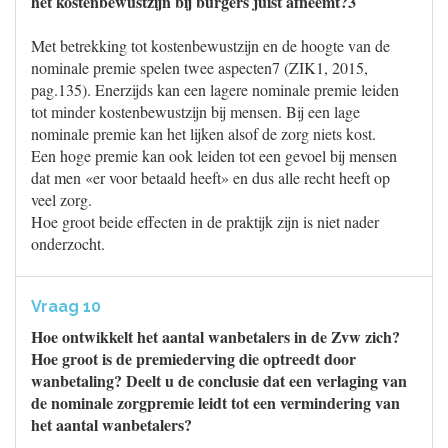
het kostenbewustzijn bij burgers juist afneemt?3
Met betrekking tot kostenbewustzijn en de hoogte van de
nominale premie spelen twee aspecten7 (ZIK1, 2015,
pag.135). Enerzijds kan een lagere nominale premie leiden
tot minder kostenbewustzijn bij mensen. Bij een lage
nominale premie kan het lijken alsof de zorg niets kost.
Een hoge premie kan ook leiden tot een gevoel bij mensen
dat men «er voor betaald heeft» en dus alle recht heeft op
veel zorg.
Hoe groot beide effecten in de praktijk zijn is niet nader
onderzocht.
Vraag 10
Hoe ontwikkelt het aantal wanbetalers in de Zvw zich?
Hoe groot is de premiederving die optreedt door
wanbetaling? Deelt u de conclusie dat een verlaging van
de nominale zorgpremie leidt tot een vermindering van
het aantal wanbetalers?