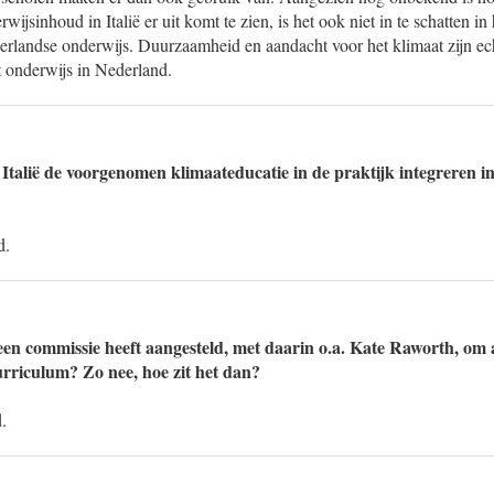
rwijsinhoud in Italië er uit komt te zien, is het ook niet in te schatten i
derlandse onderwijs. Duurzaamheid en aandacht voor het klimaat zijn ec
t onderwijs in Nederland.
Italië de voorgenomen klimaateducatie in de praktijk integreren in
d.
ë een commissie heeft aangesteld, met daarin o.a. Kate Raworth, om
urriculum? Zo nee, hoe zit het dan?
.