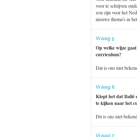
voor te schrijven onde
zou zijn voor het Ne
nieuwe thema’s in he
Vraag 5
Op welke wijze gaat 
curriculum?
Dat is ons niet beken
Vraag 6
Klopt het dat Itali
te kijken naar het c
Dit is ons niet bekend
Vraag 7