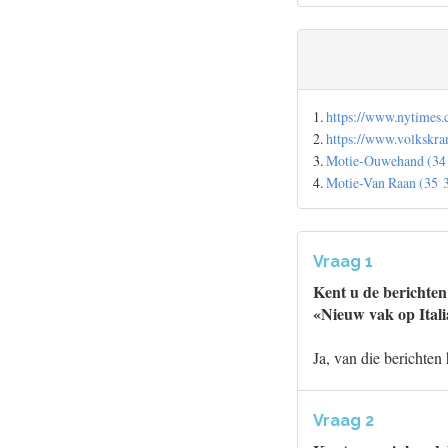
1.
https://www.nytimes.
2.
https://www.volkskra
3.
Motie-Ouwehand (34 0
4.
Motie-Van Raan (35 3
Vraag 1
Kent u de berichten
«Nieuw vak op Itali
Ja, van die berichte
Vraag 2