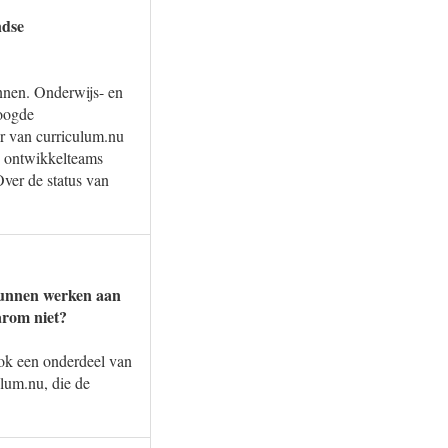
ndse
nnen. Onderwijs- en
eoogde
r van curriculum.nu
se ontwikkelteams
ver de status van
 kunnen werken aan
arom niet?
 ook een onderdeel van
lum.nu, die de