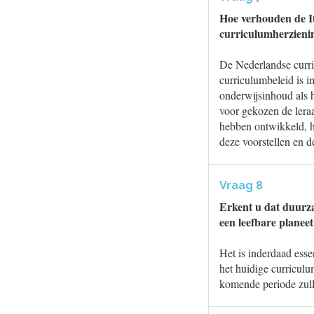
Hoe verhouden de It
curriculumherzieni
De Nederlandse curri
curriculumbeleid is i
onderwijsinhoud als 
voor gekozen de leraa
hebben ontwikkeld, h
deze voorstellen en 
Vraag 8
Erkent u dat duurz
een leefbare planee
Het is inderdaad esse
het huidige curricul
komende periode zul