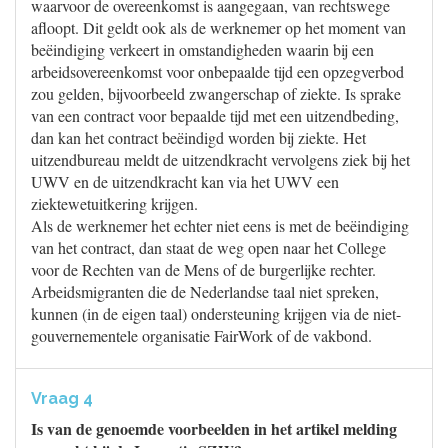
waarvoor de overeenkomst is aangegaan, van rechtswege
afloopt. Dit geldt ook als de werknemer op het moment van
beëindiging verkeert in omstandigheden waarin bij een
arbeidsovereenkomst voor onbepaalde tijd een opzegverbod
zou gelden, bijvoorbeeld zwangerschap of ziekte. Is sprake
van een contract voor bepaalde tijd met een uitzendbeding,
dan kan het contract beëindigd worden bij ziekte. Het
uitzendbureau meldt de uitzendkracht vervolgens ziek bij het
UWV en de uitzendkracht kan via het UWV een
ziektewetuitkering krijgen.
Als de werknemer het echter niet eens is met de beëindiging
van het contract, dan staat de weg open naar het College
voor de Rechten van de Mens of de burgerlijke rechter.
Arbeidsmigranten die de Nederlandse taal niet spreken,
kunnen (in de eigen taal) ondersteuning krijgen via de niet-
gouvernementele organisatie FairWork of de vakbond.
Vraag 4
Is van de genoemde voorbeelden in het artikel melding