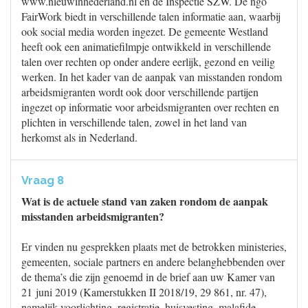
www.nieuwinnederland.nl en de Inspectie SZW. De ngo
FairWork biedt in verschillende talen informatie aan, waarbij
ook social media worden ingezet. De gemeente Westland
heeft ook een animatiefilmpje ontwikkeld in verschillende
talen over rechten op onder andere eerlijk, gezond en veilig
werken. In het kader van de aanpak van misstanden rondom
arbeidsmigranten wordt ook door verschillende partijen
ingezet op informatie voor arbeidsmigranten over rechten en
plichten in verschillende talen, zowel in het land van
herkomst als in Nederland.
Vraag 8
Wat is de actuele stand van zaken rondom de aanpak
misstanden arbeidsmigranten?
Er vinden nu gesprekken plaats met de betrokken ministeries,
gemeenten, sociale partners en andere belanghebbenden over
de thema’s die zijn genoemd in de brief aan uw Kamer van
21 juni 2019 (Kamerstukken II 2018/19, 29 861, nr. 47),
namelijk voorlichting, registratie, huisvesting, malafide