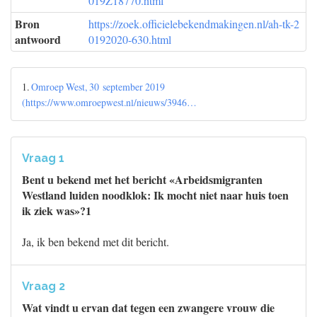
019Z18770.html
Bron
https://zoek.officielebekendmakingen.nl/ah-tk-2
antwoord
0192020-630.html
1.
Omroep West, 30 september 2019
(https://www.omroepwest.nl/nieuws/3946…
Vraag 1
Bent u bekend met het bericht «Arbeidsmigranten
Westland luiden noodklok: Ik mocht niet naar huis toen
ik ziek was»?1
Ja, ik ben bekend met dit bericht.
Vraag 2
Wat vindt u ervan dat tegen een zwangere vrouw die