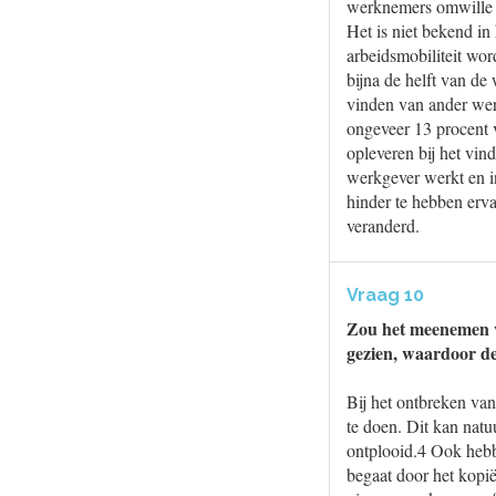
werknemers omwille v
Het is niet bekend i
arbeidsmobiliteit wor
bijna de helft van de
vinden van ander werk
ongeveer 13 procent 
opleveren bij het vin
werkgever werkt en i
hinder te hebben erva
veranderd.
Vraag 10
Zou het meenemen v
gezien, waardoor de
Bij het ontbreken van
te doen. Dit kan natuu
ontplooid.4 Ook hebb
begaat door het kopi