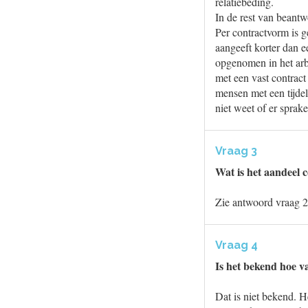
relatiebeding.
In de rest van beant
Per contractvorm is 
aangeeft korter dan e
opgenomen in het arb
met een vast contract
mensen met een tijdel
niet weet of er sprak
Vraag 3
Wat is het aandeel 
Zie antwoord vraag 2
Vraag 4
Is het bekend hoe v
Dat is niet bekend. 