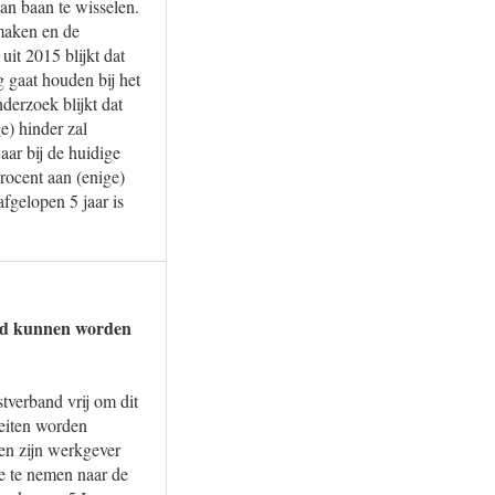
an baan te wisselen.
maken en de
it 2015 blijkt dat
 gaat houden bij het
derzoek blijkt dat
e) hinder zal
aar bij de huidige
rocent aan (enige)
afgelopen 5 jaar is
aad kunnen worden
tverband vrij om dit
iteiten worden
en zijn werkgever
e te nemen naar de