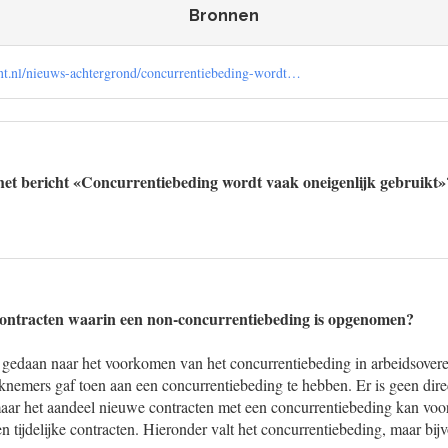
Bronnen
nt.nl/nieuws-achtergrond/concurrentiebeding-wordt…
het bericht «Concurrentiebeding wordt vaak oneigenlijk gebruikt»
 contracten waarin een non-concurrentiebeding is opgenomen?
 gedaan naar het voorkomen van het concurrentiebeding in arbeidsove
nemers gaf toen aan een concurrentiebeding te hebben. Er is geen direc
ar het aandeel nieuwe contracten met een concurrentiebeding kan vo
n tijdelijke contracten. Hieronder valt het concurrentiebeding, maar bi