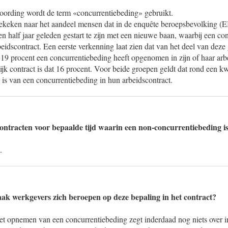
woording wordt de term «concurrentiebeding» gebruikt.
gekeken naar het aandeel mensen dat in de enquête beroepsbevolking 
en half jaar geleden gestart te zijn met een nieuwe baan, waarbij een co
eidscontract. Een eerste verkenning laat zien dat van het deel van dez
 19 procent een concurrentiebeding heeft opgenomen in zijn of haar arb
ijk contract is dat 16 procent. Voor beide groepen geldt dat rond een 
e is van een concurrentiebeding in hun arbeidscontract.
contracten voor bepaalde tijd waarin een non-concurrentiebeding 
.
aak werkgevers zich beroepen op deze bepaling in het contract?
Het opnemen van een concurrentiebeding zegt inderdaad nog niets over i