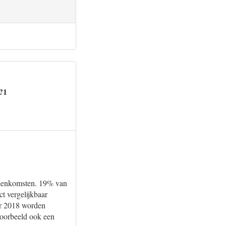
?1
reenkomsten. 19% van
t vergelijkbaar
or 2018 worden
jvoorbeeld ook een