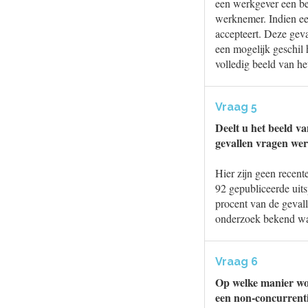
een werkgever een be
werknemer. Indien ee
accepteert. Deze gev
een mogelijk geschil h
volledig beeld van he
Vraag 5
Deelt u het beeld 
gevallen vragen we
Hier zijn geen recent
92 gepubliceerde uit
procent van de geval
onderzoek bekend waar
Vraag 6
Op welke manier wor
een non-concurrenti