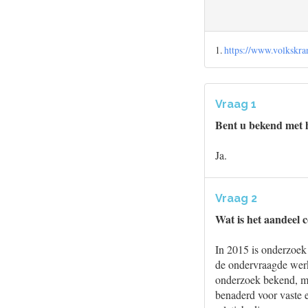
1.
https://www.volkskra
Vraag 1
Bent u bekend met 
Ja.
Vraag 2
Wat is het aandeel
In 2015 is onderzoek
de ondervraagde werk
onderzoek bekend, ma
benaderd voor vaste e