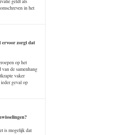
vatie geldt als
 omschreven in het
t ervoor zorgt dat
eroepen op het
ld van de samenhang
tkrapte vaker
 ieder geval op
anwisselingen?
t is mogelijk dat