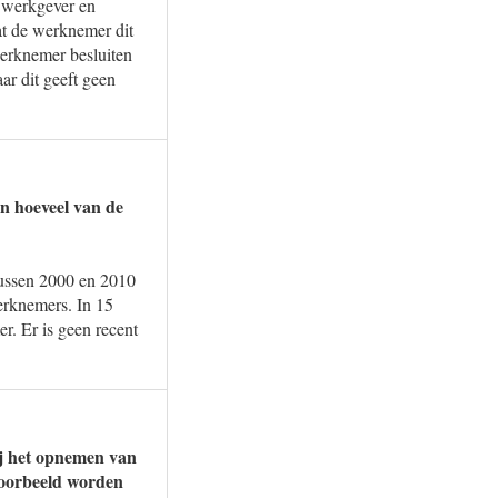
n werkgever en
at de werknemer dit
werknemer besluiten
aar dit geeft geen
n hoeveel van de
 tussen 2000 en 2010
erknemers. In 15
. Er is geen recent
ij het opnemen van
voorbeeld worden