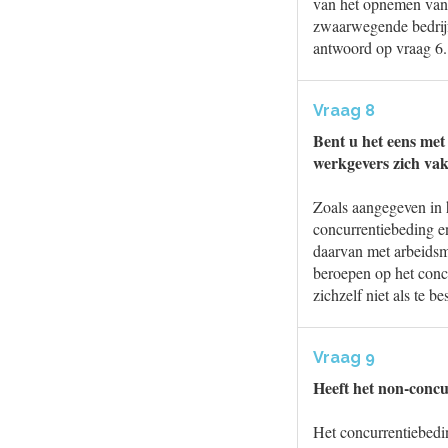
van het opnemen van e
zwaarwegende bedrijf
antwoord op vraag 6.
Vraag 8
Bent u het eens met 
werkgevers zich va
Zoals aangegeven in 
concurrentiebeding e
daarvan met arbeidsm
beroepen op het concu
zichzelf niet als te 
Vraag 9
Heeft het non-concu
Het concurrentiebedi