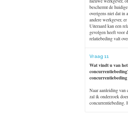
nieuwe werkgever, of
beschermt de huidige
overigens niet dat in
andere werkgever, er
Uiteraard kan een re
gevolgen heeft voor
relatiebeding valt ov
Vraag 11
Wat vindt u van het
concurrentiebeding?
concurrentiebeding 
Naar aanleiding van 
zal ik onderzoek doe
concurrentiebeding. H