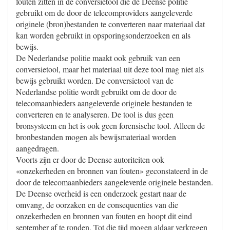
fouten zitten in de conversietool die de Deense politie
gebruikt om de door de telecomproviders aangeleverde
originele (bron)bestanden te converteren naar materiaal dat
kan worden gebruikt in opsporingsonderzoeken en als
bewijs.
De Nederlandse politie maakt ook gebruik van een
conversietool, maar het materiaal uit deze tool mag niet als
bewijs gebruikt worden. De conversietool van de
Nederlandse politie wordt gebruikt om de door de
telecomaanbieders aangeleverde originele bestanden te
converteren en te analyseren. De tool is dus geen
bronsysteem en het is ook geen forensische tool. Alleen de
bronbestanden mogen als bewijsmateriaal worden
aangedragen.
Voorts zijn er door de Deense autoriteiten ook
«onzekerheden en bronnen van fouten» geconstateerd in de
door de telecomaanbieders aangeleverde originele bestanden.
De Deense overheid is een onderzoek gestart naar de
omvang, de oorzaken en de consequenties van die
onzekerheden en bronnen van fouten en hoopt dit eind
september af te ronden. Tot die tijd mogen aldaar verkregen