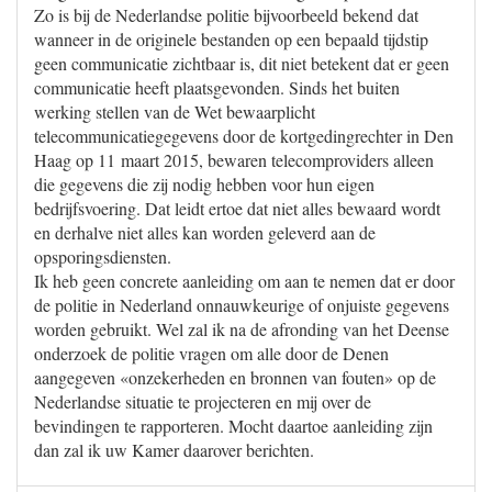
Zo is bij de Nederlandse politie bijvoorbeeld bekend dat
wanneer in de originele bestanden op een bepaald tijdstip
geen communicatie zichtbaar is, dit niet betekent dat er geen
communicatie heeft plaatsgevonden. Sinds het buiten
werking stellen van de Wet bewaarplicht
telecommunicatiegegevens door de kortgedingrechter in Den
Haag op 11 maart 2015, bewaren telecomproviders alleen
die gegevens die zij nodig hebben voor hun eigen
bedrijfsvoering. Dat leidt ertoe dat niet alles bewaard wordt
en derhalve niet alles kan worden geleverd aan de
opsporingsdiensten.
Ik heb geen concrete aanleiding om aan te nemen dat er door
de politie in Nederland onnauwkeurige of onjuiste gegevens
worden gebruikt. Wel zal ik na de afronding van het Deense
onderzoek de politie vragen om alle door de Denen
aangegeven «onzekerheden en bronnen van fouten» op de
Nederlandse situatie te projecteren en mij over de
bevindingen te rapporteren. Mocht daartoe aanleiding zijn
dan zal ik uw Kamer daarover berichten.