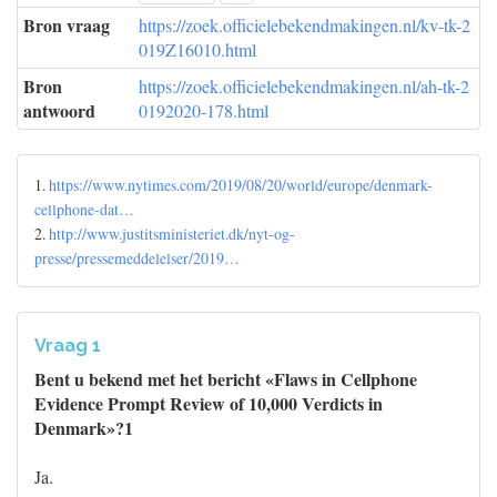
Bron vraag
https://zoek.officielebekendmakingen.nl/kv-tk-2
019Z16010.html
Bron
https://zoek.officielebekendmakingen.nl/ah-tk-2
antwoord
0192020-178.html
1.
https://www.nytimes.com/2019/08/20/world/europe/denmark-
cellphone-dat…
2.
http://www.justitsministeriet.dk/nyt-og-
presse/pressemeddelelser/2019…
Vraag 1
Bent u bekend met het bericht «Flaws in Cellphone
Evidence Prompt Review of 10,000 Verdicts in
Denmark»?1
Ja.