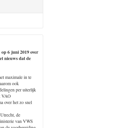
 op 6 juni 2019 over
et nieuws dat de
et maximale in te
 daarom ook
elingen per uiterlijk
et VAO
 over het zo snel
Utrecht, de
 Ministerie van VWS
van de voorbereiding