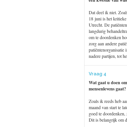
Dat deel ik niet. Zo
18 juni is het kriti
Utrecht. De patiënte
langdurig behandeltra
om te doordenken hoe 
zorg aan andere patië
patiëntenorganisatie 
nadere partijen, tot h
Vraag 4
Wat gaat u doen om 
mensenlevens gaat?
Zoals ik reeds heb a
maand van start te l
goed te doordenken, z
Dit is belangrijk om 