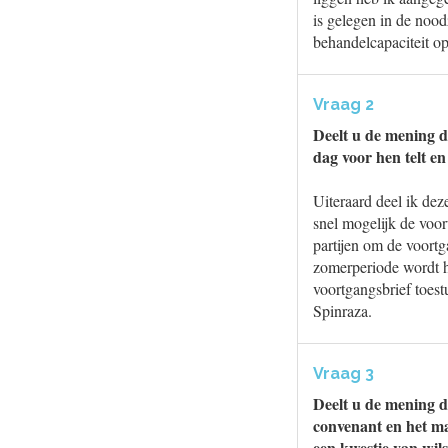
is gelegen in de noo
behandelcapaciteit o
Vraag 2
Deelt u de mening d
dag voor hen telt en 
Uiteraard deel ik dez
snel mogelijk de voor
partijen om de voortg
zomerperiode wordt h
voortgangsbrief toest
Spinraza.
Vraag 3
Deelt u de mening d
convenant en het ma
een kwestie van wil