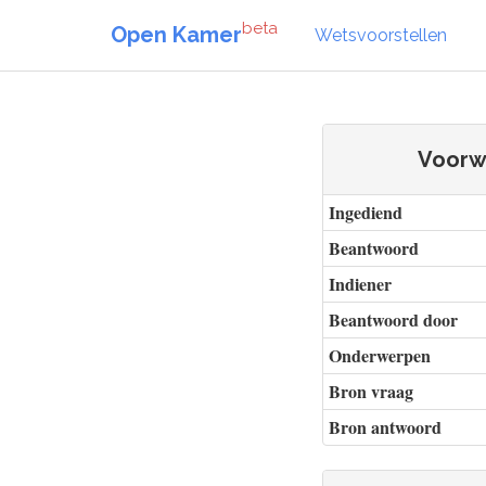
beta
Open Kamer
Wetsvoorstellen
Voorwa
Ingediend
Beantwoord
Indiener
Beantwoord door
Onderwerpen
Bron vraag
Bron antwoord