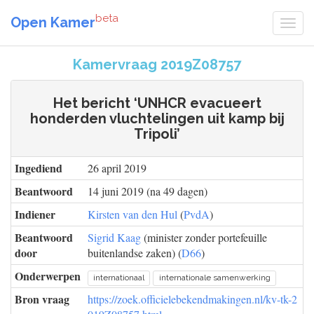
beta
Open Kamer
Kamervraag 2019Z08757
Het bericht ‘UNHCR evacueert
honderden vluchtelingen uit kamp bij
Tripoli’
Ingediend
26 april 2019
Beantwoord
14 juni 2019 (na 49 dagen)
Indiener
Kirsten van den Hul
(
PvdA
)
Beantwoord
Sigrid Kaag
(minister zonder portefeuille
door
buitenlandse zaken) (
D66
)
Onderwerpen
internationaal
internationale samenwerking
Bron vraag
https://zoek.officielebekendmakingen.nl/kv-tk-2