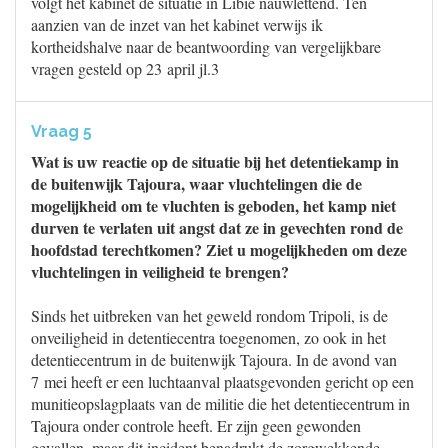
volgt het kabinet de situatie in Libië nauwlettend. Ten
aanzien van de inzet van het kabinet verwijs ik
kortheidshalve naar de beantwoording van vergelijkbare
vragen gesteld op 23 april jl.3
Vraag 5
Wat is uw reactie op de situatie bij het detentiekamp in
de buitenwijk Tajoura, waar vluchtelingen die de
mogelijkheid om te vluchten is geboden, het kamp niet
durven te verlaten uit angst dat ze in gevechten rond de
hoofdstad terechtkomen? Ziet u mogelijkheden om deze
vluchtelingen in veiligheid te brengen?
Sinds het uitbreken van het geweld rondom Tripoli, is de
onveiligheid in detentiecentra toegenomen, zo ook in het
detentiecentrum in de buitenwijk Tajoura. In de avond van
7 mei heeft er een luchtaanval plaatsgevonden gericht op een
munitieopslagplaats van de militie die het detentiecentrum in
Tajoura onder controle heeft. Er zijn geen gewonden
gevallen, maar dit incident benadrukt de zorgwekkende