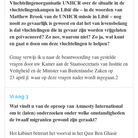
Vluchtelingenorganisatie UNHCR over de situatie in de
vluchtelingenkampen in Libië die – in de woorden van
Matthew Brook van de UNHCR-missie in Libië – nog
nooit zo gevaarlijk is geweest en dat het van levensbelang
is dat vluchtelingen die in gevaar zijn worden vrijgelaten
en geëvacueerd? Zo nee, waarom niet? Zo ja, wat kunt
en gaat u doen om deze vluchtelingen te helpen?
Graag verwijs ik u naar de beantwoording van gestelde
vragen door uw Kamer aan de Staatssecretaris van Justitie en
Veiligheid en de Minister van Buitenlandse Zaken op
23 april jl. waar op deze vragen nader wordt ingegaan.2
Vraag 3
Wat vindt u van de oproep van Amnesty International
om te (laten) onderzoeken onder welke omstandigheden
de twaalf migranten gewond zijn geraakt?
Het kabinet betreurt het voorval in het Qasr Ben Ghasir