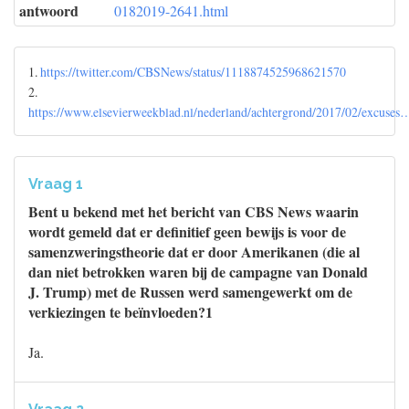
antwoord
0182019-2641.html
1.
https://twitter.com/CBSNews/status/1118874525968621570
2.
https://www.elsevierweekblad.nl/nederland/achtergrond/2017/02/excuses
Vraag 1
Bent u bekend met het bericht van CBS News waarin
wordt gemeld dat er definitief geen bewijs is voor de
samenzweringstheorie dat er door Amerikanen (die al
dan niet betrokken waren bij de campagne van Donald
J. Trump) met de Russen werd samengewerkt om de
verkiezingen te beïnvloeden?1
Ja.