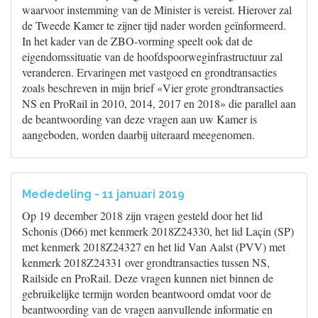
waarvoor instemming van de Minister is vereist. Hierover zal
de Tweede Kamer te zijner tijd nader worden geïnformeerd.
In het kader van de ZBO-vorming speelt ook dat de
eigendomssituatie van de hoofdspoorweginfrastructuur zal
veranderen. Ervaringen met vastgoed en grondtransacties
zoals beschreven in mijn brief «Vier grote grondtransacties
NS en ProRail in 2010, 2014, 2017 en 2018» die parallel aan
de beantwoording van deze vragen aan uw Kamer is
aangeboden, worden daarbij uiteraard meegenomen.
Mededeling - 11 januari 2019
Op 19 december 2018 zijn vragen gesteld door het lid
Schonis (D66) met kenmerk 2018Z24330, het lid Laçin (SP)
met kenmerk 2018Z24327 en het lid Van Aalst (PVV) met
kenmerk 2018Z24331 over grondtransacties tussen NS,
Railside en ProRail. Deze vragen kunnen niet binnen de
gebruikelijke termijn worden beantwoord omdat voor de
beantwoording van de vragen aanvullende informatie en