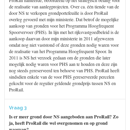
ProRail hanteerde, beoordeeld op het strategisch belang voor
de realisatie van aanlegprojecten. Over ca. één tiende van de
door NS te verkopen grondportefeuille is door ProRail
overleg gevoerd met mijn ministerie. Dat betrof de mogelijke
aankoop van gronden voor het Programma Hoogfrequent
Spoorvervoer (PHS). In lijn met het rijksvastgoedbeleid is de
aankoop daarvan door mijn ministerie in 2011 afgewezen
omdat nog niet vaststond of deze gronden nodig waren voor
de realisatie van het Programma Hoogfrequent Spoor. In
2011 is NS het verzoek gedaan om de gronden die later
mogelijk nodig waren voor PHS aan te houden en deze zijn
nog steeds gereserveerd ten behoeve van PHS. ProRail heeft
sindsdien enkele van de voor PHS gereserveerde percelen
gekocht voor de regulier geldende grondprijs tussen NS en
ProRail.
Vraag 3
Is er meer grond door NS aangeboden aan ProRail? Zo
ja, heeft ProRail die wel overgenomen en op grond
waarvan?