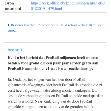
Bron
https://zoek.officielebekendmakingen.nl/ah-tk-2
antwoord
0182019-1479.html
1.
Brabants Dagblad, 15 december 2018: «ProRail verliest 18 miljoen
euro…
Vraag 1
Kent u het bericht dat ProRail miljoenen heeft moeten
betalen voor grond die een paar jaar eerder gratis aan
ProRail is aangeboden?1 wat is uw reactie daarop?
Ja. Ondanks het volgen van het toen door ProRail
gehanteerde afwegingskader heeft ProRail de gronden die zij
eerst heeft afgewezen, later alsnog moeten aankopen. Dit
omdat de verhoudingen tussen ProRail en beide marktpartijen
waren verstoord. Naar aanleiding van de door ProRail
gemelde voorgenomen aankoop van de gronden heb ik,