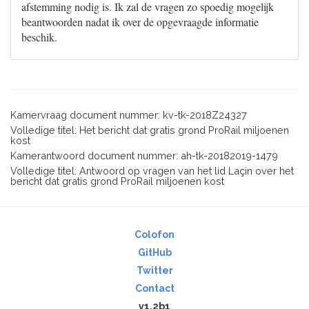
afstemming nodig is. Ik zal de vragen zo spoedig mogelijk
beantwoorden nadat ik over de opgevraagde informatie
beschik.
Kamervraag document nummer: kv-tk-2018Z24327
Volledige titel: Het bericht dat gratis grond ProRail miljoenen
kost
Kamerantwoord document nummer: ah-tk-20182019-1479
Volledige titel: Antwoord op vragen van het lid Laçin over het
bericht dat gratis grond ProRail miljoenen kost
Colofon
GitHub
Twitter
Contact
v1.2b1