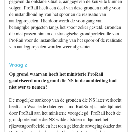
gegeven de ontstane situatie, aangegeven de keuze te kunnen
volgen. ProRail heeft een deel van deze gronden nodig voor
de instandhouding van het spoor en de realisatie van
aanlegprojecten. Hierdoor wordt de voortgang van
belangrijke projecten langs het spoor zeker gesteld. Gronden
die niet passen binnen de strategische grondportefeuille van
ProRail voor de instandhouding van het spoor of de realisatie
van aanlegprojecten worden weer afgestoten.
Vraag 2
Op grond waarvan heeft het ministerie ProRail
geadviseerd om de grond die NS in de aanbieding had
niet over te nemen?
De mogelijke aankoop van de gronden die NS later verkocht
heeft aan Waalstede (later genaamd RailSide) is indertijd niet
door ProRail aan het ministerie voorgelegd. ProRail heeft de
grondportefeuille die NS wilde afstoten in lijn met het
rijksvastgoedbeleid en het toen geldende afwegingskader dat