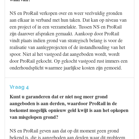
NS en ProRail verkopen over en weer veelvuldig gronden
aan elkaar in verband met hun taken. Dat kan op niveau van
een project of in een verzamelakte. Tussen NS en ProRail
zijn daarover afspraken gemaakt. Aankoop door ProRail
vindt plaats indien grond van strategisch belang is voor de
realisatie van aanlegprojecten of de instandhouding van het
spoor. Niet al het vastgoed dat aangeboden wordt, wordt
door ProRail gekocht. Op gekocht vastgoed rust immers een
onderhoudsplicht waarmee jaarlijkse kosten zijn gemoeid.
Vraag 4
Kunt u garanderen dat er niet nog meer grond
aangeboden is aan derden, waardoor ProRail in de
toekomst mogelijk opnieuw geld kwijt is aan het opkopen
van misgelopen grond?
NS en ProRail geven aan dat op dit moment geen grond
bekend is, die is aangeboden aan derden waar dit probleem