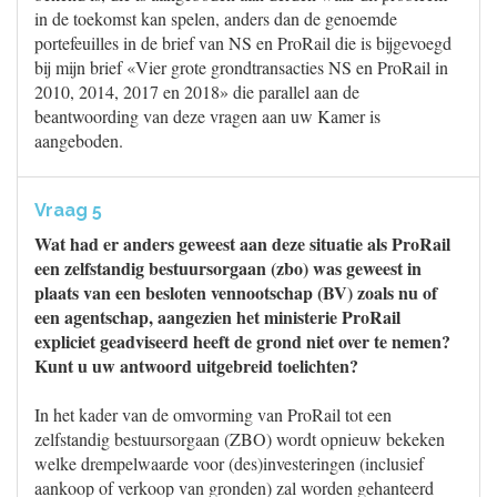
in de toekomst kan spelen, anders dan de genoemde
portefeuilles in de brief van NS en ProRail die is bijgevoegd
bij mijn brief «Vier grote grondtransacties NS en ProRail in
2010, 2014, 2017 en 2018» die parallel aan de
beantwoording van deze vragen aan uw Kamer is
aangeboden.
Vraag 5
Wat had er anders geweest aan deze situatie als ProRail
een zelfstandig bestuursorgaan (zbo) was geweest in
plaats van een besloten vennootschap (BV) zoals nu of
een agentschap, aangezien het ministerie ProRail
expliciet geadviseerd heeft de grond niet over te nemen?
Kunt u uw antwoord uitgebreid toelichten?
In het kader van de omvorming van ProRail tot een
zelfstandig bestuursorgaan (ZBO) wordt opnieuw bekeken
welke drempelwaarde voor (des)investeringen (inclusief
aankoop of verkoop van gronden) zal worden gehanteerd