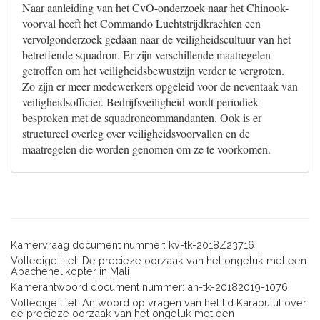
Naar aanleiding van het CvO-onderzoek naar het Chinook-
voorval heeft het Commando Luchtstrijdkrachten een
vervolgonderzoek gedaan naar de veiligheidscultuur van het
betreffende squadron. Er zijn verschillende maatregelen
getroffen om het veiligheidsbewustzijn verder te vergroten.
Zo zijn er meer medewerkers opgeleid voor de neventaak van
veiligheidsofficier. Bedrijfsveiligheid wordt periodiek
besproken met de squadroncommandanten. Ook is er
structureel overleg over veiligheidsvoorvallen en de
maatregelen die worden genomen om ze te voorkomen.
Kamervraag document nummer: kv-tk-2018Z23716
Volledige titel: De precieze oorzaak van het ongeluk met een
Apachehelikopter in Mali
Kamerantwoord document nummer: ah-tk-20182019-1076
Volledige titel: Antwoord op vragen van het lid Karabulut over
de precieze oorzaak van het ongeluk met een