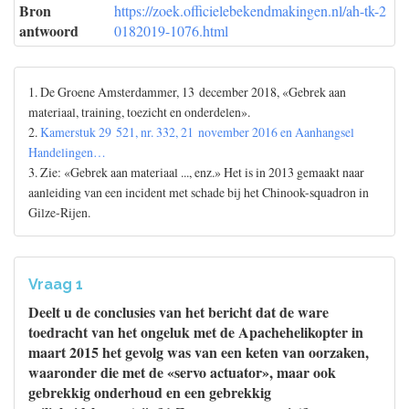
Bron
https://zoek.officielebekendmakingen.nl/ah-tk-2
antwoord
0182019-1076.html
1. De Groene Amsterdammer, 13 december 2018, «Gebrek aan
materiaal, training, toezicht en onderdelen».
2.
Kamerstuk 29 521, nr. 332, 21 november 2016 en Aanhangsel
Handelingen…
3. Zie: «Gebrek aan materiaal ..., enz.» Het is in 2013 gemaakt naar
aanleiding van een incident met schade bij het Chinook-squadron in
Gilze-Rijen.
Vraag 1
Deelt u de conclusies van het bericht dat de ware
toedracht van het ongeluk met de Apachehelikopter in
maart 2015 het gevolg was van een keten van oorzaken,
waaronder die met de «servo actuator», maar ook
gebrekkig onderhoud en een gebrekkig