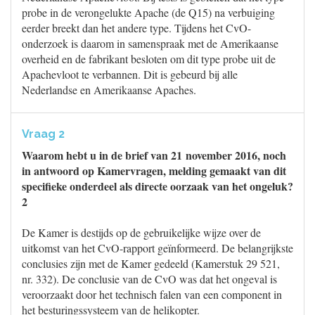
probe in de verongelukte Apache (de Q15) na verbuiging
eerder breekt dan het andere type. Tijdens het CvO-
onderzoek is daarom in samenspraak met de Amerikaanse
overheid en de fabrikant besloten om dit type probe uit de
Apachevloot te verbannen. Dit is gebeurd bij alle
Nederlandse en Amerikaanse Apaches.
Vraag 2
Waarom hebt u in de brief van 21 november 2016, noch
in antwoord op Kamervragen, melding gemaakt van dit
specifieke onderdeel als directe oorzaak van het ongeluk?
2
De Kamer is destijds op de gebruikelijke wijze over de
uitkomst van het CvO-rapport geïnformeerd. De belangrijkste
conclusies zijn met de Kamer gedeeld (Kamerstuk 29 521,
nr. 332). De conclusie van de CvO was dat het ongeval is
veroorzaakt door het technisch falen van een component in
het besturingssysteem van de helikopter.