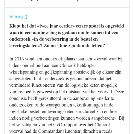
Vraag 3
Klopt het dat «twee jaar eerder» een rapport is opgesteld
waarin een aanbeveling is gedaan om te komen tot een
onderzoek «in de verbetering in de bestel en
leveringsketen»? Zo nee, hoe zijn dan de feiten?
In 2013 vond een onderzoek plaats naar een voorval waarbij
tijdens onderhoud aan een Chinook-helikopter
wisselspanning en gelijkspanning abusievelijk op elkaar zijn
aangesloten. In dit onderzoek is geconcludeerd dat het
verminderd functioneren van de logistieke keten mogelijk
van invloed is geweest op het ontstaan van het voorval. Deze
conclusie heeft geresulteerd in de aanbeveling «nader te
onderzoeken of de waargenomen tekortkomingen in de
logistieke bestel- en leveringsketen structureel zijn en hoe
indien nodig verbeteringen kunnen worden aangebracht». Bij
het verschijnen van het CvO-rapport over het Chinook-
voorval had de Commandant Luchtstrijdkrachten reeds