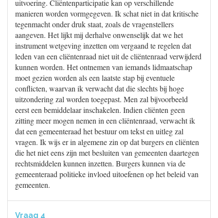
uitvoering. Cliëntenparticipatie kan op verschillende
manieren worden vormgegeven. Ik schat niet in dat kritische
tegenmacht onder druk staat, zoals de vragenstellers
aangeven. Het lijkt mij derhalve onwenselijk dat we het
instrument wetgeving inzetten om vergaand te regelen dat
leden van een cliëntenraad niet uit de cliëntenraad verwijderd
kunnen worden. Het ontnemen van iemands lidmaatschap
moet gezien worden als een laatste stap bij eventuele
conflicten, waarvan ik verwacht dat die slechts bij hoge
uitzondering zal worden toegepast. Men zal bijvoorbeeld
eerst een bemiddelaar inschakelen. Indien cliënten geen
zitting meer mogen nemen in een cliëntenraad, verwacht ik
dat een gemeenteraad het bestuur om tekst en uitleg zal
vragen. Ik wijs er in algemene zin op dat burgers en cliënten
die het niet eens zijn met besluiten van gemeenten daartegen
rechtsmiddelen kunnen inzetten. Burgers kunnen via de
gemeenteraad politieke invloed uitoefenen op het beleid van
gemeenten.
Vraag 4