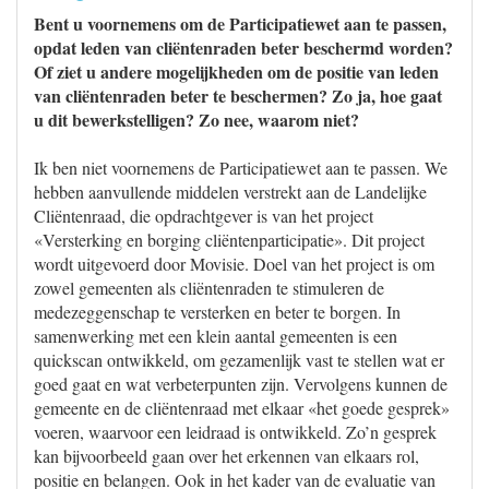
Bent u voornemens om de Participatiewet aan te passen,
opdat leden van cliëntenraden beter beschermd worden?
Of ziet u andere mogelijkheden om de positie van leden
van cliëntenraden beter te beschermen? Zo ja, hoe gaat
u dit bewerkstelligen? Zo nee, waarom niet?
Ik ben niet voornemens de Participatiewet aan te passen. We
hebben aanvullende middelen verstrekt aan de Landelijke
Cliëntenraad, die opdrachtgever is van het project
«Versterking en borging cliëntenparticipatie». Dit project
wordt uitgevoerd door Movisie. Doel van het project is om
zowel gemeenten als cliëntenraden te stimuleren de
medezeggenschap te versterken en beter te borgen. In
samenwerking met een klein aantal gemeenten is een
quickscan ontwikkeld, om gezamenlijk vast te stellen wat er
goed gaat en wat verbeterpunten zijn. Vervolgens kunnen de
gemeente en de cliëntenraad met elkaar «het goede gesprek»
voeren, waarvoor een leidraad is ontwikkeld. Zo’n gesprek
kan bijvoorbeeld gaan over het erkennen van elkaars rol,
positie en belangen. Ook in het kader van de evaluatie van