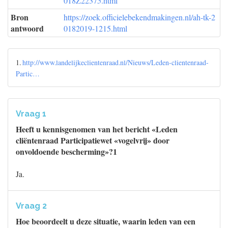
018Z22375.html
Bron
https://zoek.officielebekendmakingen.nl/ah-tk-2
antwoord
0182019-1215.html
1.
http://www.landelijkeclientenraad.nl/Nieuws/Leden-clientenraad-
Partic…
Vraag 1
Heeft u kennisgenomen van het bericht «Leden
cliëntenraad Participatiewet «vogelvrij» door
onvoldoende bescherming»?1
Ja.
Vraag 2
Hoe beoordeelt u deze situatie, waarin leden van een