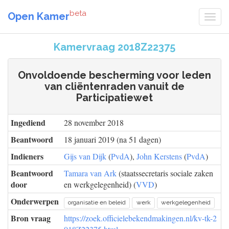
beta
Open Kamer
Kamervraag 2018Z22375
Onvoldoende bescherming voor leden
van cliëntenraden vanuit de
Participatiewet
Ingediend
28 november 2018
Beantwoord
18 januari 2019 (na 51 dagen)
Indieners
Gijs van Dijk
(
PvdA
),
John Kerstens
(
PvdA
)
Beantwoord
Tamara van Ark
(staatssecretaris sociale zaken
door
en werkgelegenheid) (
VVD
)
Onderwerpen
organisatie en beleid
werk
werkgelegenheid
Bron vraag
https://zoek.officielebekendmakingen.nl/kv-tk-2