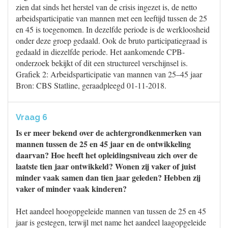
zien dat sinds het herstel van de crisis ingezet is, de netto
arbeidsparticipatie van mannen met een leeftijd tussen de 25
en 45 is toegenomen. In dezelfde periode is de werkloosheid
onder deze groep gedaald. Ook de bruto participatiegraad is
gedaald in diezelfde periode. Het aankomende CPB-
onderzoek bekijkt of dit een structureel verschijnsel is.
Grafiek 2: Arbeidsparticipatie van mannen van 25–45 jaar
Bron: CBS Statline, geraadpleegd 01-11-2018.
Vraag 6
Is er meer bekend over de achtergrondkenmerken van
mannen tussen de 25 en 45 jaar en de ontwikkeling
daarvan? Hoe heeft het opleidingsniveau zich over de
laatste tien jaar ontwikkeld? Wonen zij vaker of juist
minder vaak samen dan tien jaar geleden? Hebben zij
vaker of minder vaak kinderen?
Het aandeel hoogopgeleide mannen van tussen de 25 en 45
jaar is gestegen, terwijl met name het aandeel laagopgeleide