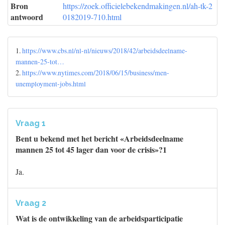
Bron
https://zoek.officielebekendmakingen.nl/ah-tk-2
antwoord
0182019-710.html
1.
https://www.cbs.nl/nl-nl/nieuws/2018/42/arbeidsdeelname-
mannen-25-tot…
2.
https://www.nytimes.com/2018/06/15/business/men-
unemployment-jobs.html
Vraag 1
Bent u bekend met het bericht «Arbeidsdeelname
mannen 25 tot 45 lager dan voor de crisis»?1
Ja.
Vraag 2
Wat is de ontwikkeling van de arbeidsparticipatie