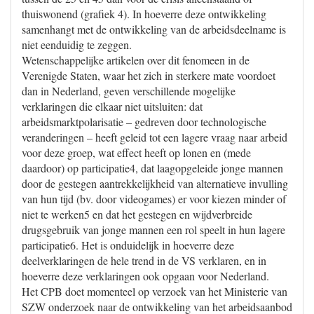
thuiswonend (grafiek 4). In hoeverre deze ontwikkeling
samenhangt met de ontwikkeling van de arbeidsdeelname is
niet eenduidig te zeggen.
Wetenschappelijke artikelen over dit fenomeen in de
Verenigde Staten, waar het zich in sterkere mate voordoet
dan in Nederland, geven verschillende mogelijke
verklaringen die elkaar niet uitsluiten: dat
arbeidsmarktpolarisatie – gedreven door technologische
veranderingen – heeft geleid tot een lagere vraag naar arbeid
voor deze groep, wat effect heeft op lonen en (mede
daardoor) op participatie4, dat laagopgeleide jonge mannen
door de gestegen aantrekkelijkheid van alternatieve invulling
van hun tijd (bv. door videogames) er voor kiezen minder of
niet te werken5 en dat het gestegen en wijdverbreide
drugsgebruik van jonge mannen een rol speelt in hun lagere
participatie6. Het is onduidelijk in hoeverre deze
deelverklaringen de hele trend in de VS verklaren, en in
hoeverre deze verklaringen ook opgaan voor Nederland.
Het CPB doet momenteel op verzoek van het Ministerie van
SZW onderzoek naar de ontwikkeling van het arbeidsaanbod