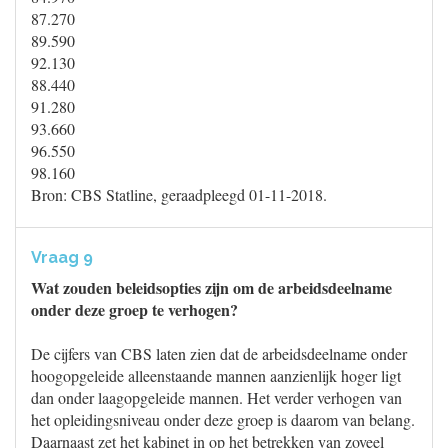
87.270
89.590
92.130
88.440
91.280
93.660
96.550
98.160
Bron: CBS Statline, geraadpleegd 01-11-2018.
Vraag 9
Wat zouden beleidsopties zijn om de arbeidsdeelname
onder deze groep te verhogen?
De cijfers van CBS laten zien dat de arbeidsdeelname onder
hoogopgeleide alleenstaande mannen aanzienlijk hoger ligt
dan onder laagopgeleide mannen. Het verder verhogen van
het opleidingsniveau onder deze groep is daarom van belang.
Daarnaast zet het kabinet in op het betrekken van zoveel