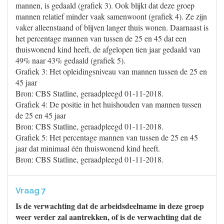
mannen, is gedaald (grafiek 3). Ook blijkt dat deze groep
mannen relatief minder vaak samenwoont (grafiek 4). Ze zijn
vaker alleenstaand of blijven langer thuis wonen. Daarnaast is
het percentage mannen van tussen de 25 en 45 dat een
thuiswonend kind heeft, de afgelopen tien jaar gedaald van
49% naar 43% gedaald (grafiek 5).
Grafiek 3: Het opleidingsniveau van mannen tussen de 25 en
45 jaar
Bron: CBS Statline, geraadpleegd 01-11-2018.
Grafiek 4: De positie in het huishouden van mannen tussen
de 25 en 45 jaar
Bron: CBS Statline, geraadpleegd 01-11-2018.
Grafiek 5: Het percentage mannen van tussen de 25 en 45
jaar dat minimaal één thuiswonend kind heeft.
Bron: CBS Statline, geraadpleegd 01-11-2018.
Vraag 7
Is de verwachting dat de arbeidsdeelname in deze groep
weer verder zal aantrekken, of is de verwachting dat de