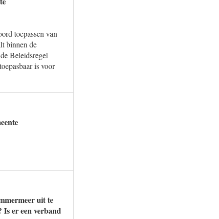
te
woord toepassen van
lt binnen de
 de Beleidsregel
oepasbaar is voor
eente
emmermeer uit te
 Is er een verband