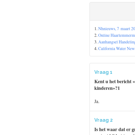
1.
Nhnieuws, 7 maart 20
2.
Online Haarlemmerme
3.
Aanhangsel Handeling
4.
California Water New
Vraag 1
Kent u het bericht 
kinderen»?1
Ja.
Vraag 2
Is het waar dat er 