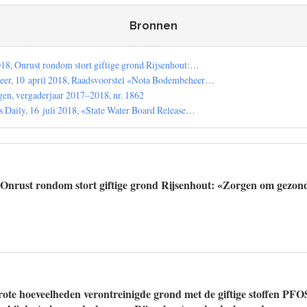
Bronnen
18, Onrust rondom stort giftige grond Rijsenhout:…
er, 10 april 2018, Raadsvoorstel «Nota Bodembeheer…
en, vergaderjaar 2017–2018, nr. 1862
s Daily, 16 juli 2018, «State Water Board Release…
«Onrust rondom stort giftige grond Rijsenhout: «Zorgen om gezon
grote hoeveelheden verontreinigde grond met de giftige stoffen PF