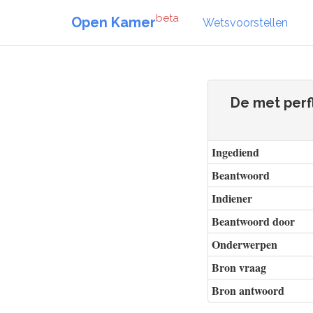
beta
Open Kamer
Wetsvoorstellen
De met perf
Ingediend
Beantwoord
Indiener
Beantwoord door
Onderwerpen
Bron vraag
Bron antwoord