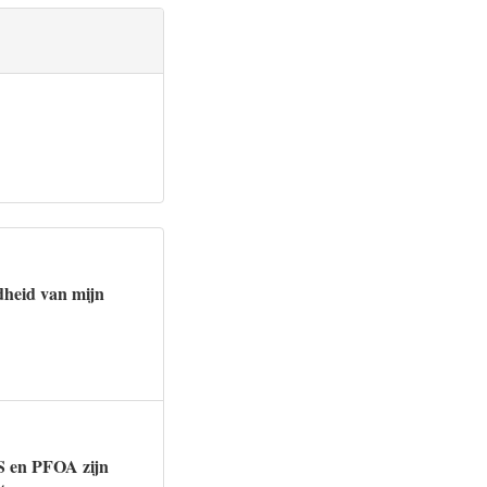
dheid van mijn
OS en PFOA zijn