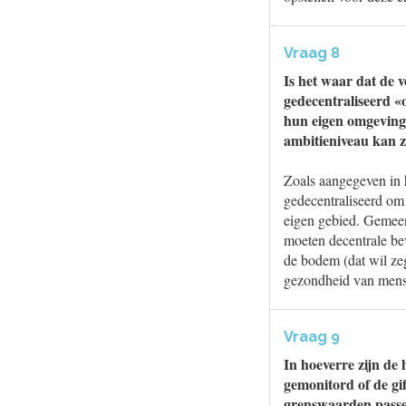
Vraag 8
Is het waar dat de v
gedecentraliseerd «
hun eigen omgeving
ambitieniveau kan z
Zoals aangegeven in h
gedecentraliseerd om
eigen gebied. Gemeen
moeten decentrale be
de bodem (dat wil ze
gezondheid van mense
Vraag 9
In hoeverre zijn d
gemonitord of de gi
grenswaarden passe