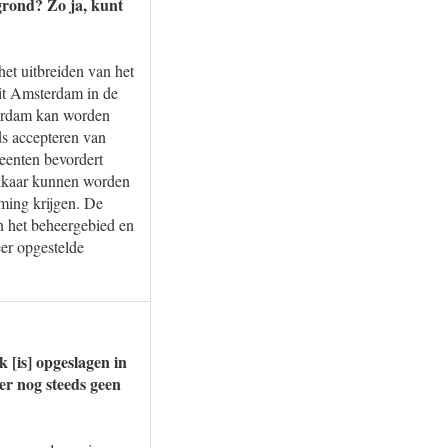
rond? Zo ja, kunt
t uitbreiden van het
it Amsterdam in de
erdam kan worden
ds accepteren van
eenten bevordert
elkaar kunnen worden
ming krijgen. De
n het beheergebied en
r opgestelde
 [is] opgeslagen in
er nog steeds geen