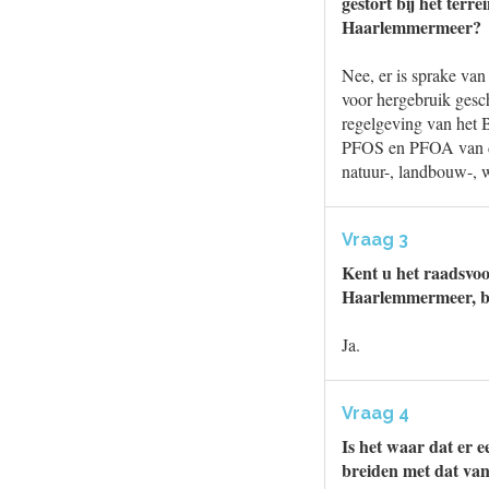
gestort bij het ter
Haarlemmermeer?
Nee, er is sprake van
voor hergebruik gesc
regelgeving van het B
PFOS en PFOA van de
natuur-, landbouw-, 
Vraag 3
Kent u het raadsvo
Haarlemmermeer, be
Ja.
Vraag 4
Is het waar dat er 
breiden met dat va