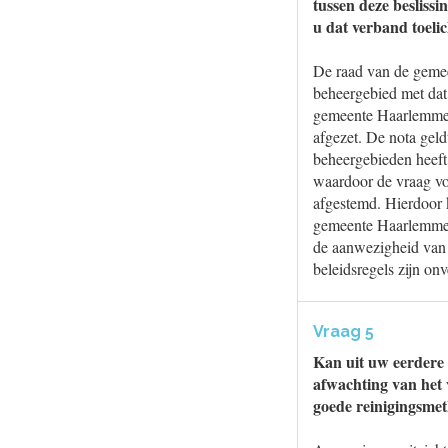
tussen deze beslis
u dat verband toeli
De raad van de geme
beheergebied met dat
gemeente Haarlemmer
afgezet. De nota geld
beheergebieden heeft
waardoor de vraag vo
afgestemd. Hierdoor 
gemeente Haarlemmerm
de aanwezigheid va
beleidsregels zijn on
Vraag 5
Kan uit uw eerdere a
afwachting van het
goede reinigingsmet