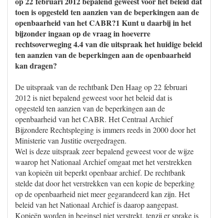
op 22 februari 2012 bepalend geweest voor het beleid dat
toen is opgesteld ten aanzien van de beperkingen aan de
openbaarheid van het CABR?1 Kunt u daarbij in het
bijzonder ingaan op de vraag in hoeverre
rechtsoverweging 4.4 van die uitspraak het huidige beleid
ten aanzien van de beperkingen aan de openbaarheid
kan dragen?
De uitspraak van de rechtbank Den Haag op 22 februari
2012 is niet bepalend geweest voor het beleid dat is
opgesteld ten aanzien van de beperkingen aan de
openbaarheid van het CABR. Het Centraal Archief
Bijzondere Rechtspleging is immers reeds in 2000 door het
Ministerie van Justitie overgedragen.
Wel is deze uitspraak zeer bepalend geweest voor de wijze
waarop het Nationaal Archief omgaat met het verstrekken
van kopieën uit beperkt openbaar archief. De rechtbank
stelde dat door het verstrekken van een kopie de beperking
op de openbaarheid niet meer gegarandeerd kan zijn. Het
beleid van het Nationaal Archief is daarop aangepast.
Kopieën worden in beginsel niet verstrekt, tenzij er sprake is