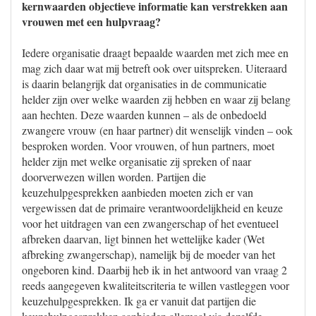
kernwaarden objectieve informatie kan verstrekken aan
vrouwen met een hulpvraag?
Iedere organisatie draagt bepaalde waarden met zich mee en
mag zich daar wat mij betreft ook over uitspreken. Uiteraard
is daarin belangrijk dat organisaties in de communicatie
helder zijn over welke waarden zij hebben en waar zij belang
aan hechten. Deze waarden kunnen – als de onbedoeld
zwangere vrouw (en haar partner) dit wenselijk vinden – ook
besproken worden. Voor vrouwen, of hun partners, moet
helder zijn met welke organisatie zij spreken of naar
doorverwezen willen worden. Partijen die
keuzehulpgesprekken aanbieden moeten zich er van
vergewissen dat de primaire verantwoordelijkheid en keuze
voor het uitdragen van een zwangerschap of het eventueel
afbreken daarvan, ligt binnen het wettelijke kader (Wet
afbreking zwangerschap), namelijk bij de moeder van het
ongeboren kind. Daarbij heb ik in het antwoord van vraag 2
reeds aangegeven kwaliteitscriteria te willen vastleggen voor
keuzehulpgesprekken. Ik ga er vanuit dat partijen die