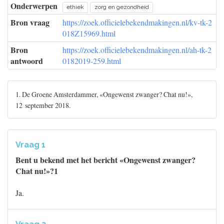
Onderwerpen
ethiek
zorg en gezondheid
Bron vraag
https://zoek.officielebekendmakingen.nl/kv-tk-2
018Z15969.html
Bron
https://zoek.officielebekendmakingen.nl/ah-tk-2
antwoord
0182019-259.html
1. De Groene Amsterdammer, «Ongewenst zwanger? Chat nu!»,
12 september 2018.
Vraag 1
Bent u bekend met het bericht «Ongewenst zwanger?
Chat nu!»?1
Ja.