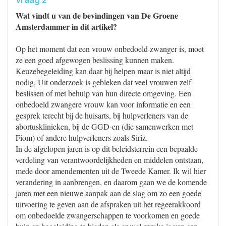
Vraag 2
Wat vindt u van de bevindingen van De Groene
Amsterdammer in dit artikel?
Op het moment dat een vrouw onbedoeld zwanger is, moet
ze een goed afgewogen beslissing kunnen maken.
Keuzebegeleiding kan daar bij helpen maar is niet altijd
nodig. Uit onderzoek is gebleken dat veel vrouwen zelf
beslissen of met behulp van hun directe omgeving. Een
onbedoeld zwangere vrouw kan voor informatie en een
gesprek terecht bij de huisarts, bij hulpverleners van de
abortusklinieken, bij de GGD-en (die samenwerken met
Fiom) of andere hulpverleners zoals Siriz.
In de afgelopen jaren is op dit beleidsterrein een bepaalde
verdeling van verantwoordelijkheden en middelen ontstaan,
mede door amendementen uit de Tweede Kamer. Ik wil hier
verandering in aanbrengen, en daarom gaan we de komende
jaren met een nieuwe aanpak aan de slag om zo een goede
uitvoering te geven aan de afspraken uit het regeerakkoord
om onbedoelde zwangerschappen te voorkomen en goede