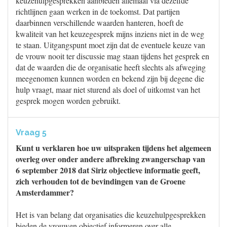
keuzehulpgesprekken aanbieden allemaal via dezelfde
richtlijnen gaan werken in de toekomst. Dat partijen
daarbinnen verschillende waarden hanteren, hoeft de
kwaliteit van het keuzegesprek mijns inziens niet in de weg
te staan. Uitgangspunt moet zijn dat de eventuele keuze van
de vrouw nooit ter discussie mag staan tijdens het gesprek en
dat de waarden die de organisatie heeft slechts als afweging
meegenomen kunnen worden en bekend zijn bij degene die
hulp vraagt, maar niet sturend als doel of uitkomst van het
gesprek mogen worden gebruikt.
Vraag 5
Kunt u verklaren hoe uw uitspraken tijdens het algemeen
overleg over onder andere afbreking zwangerschap van
6 september 2018 dat Siriz objectieve informatie geeft,
zich verhouden tot de bevindingen van de Groene
Amsterdammer?
Het is van belang dat organisaties die keuzehulpgesprekken
bieden de vrouwen objectief informeren over alle