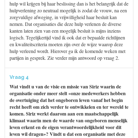
hulp wil krijgen bij haar beslissing dan is het belangrijk dat de
hulpverlening zo neutraal mogelijk is zodat de vrouw, na een
zorgvuldige afweging, in vrijwilligheid haar besluit kan
nemen. Dat organisaties die deze hulp verlenen de diverse
kanten laten zien van een mogelijk besluit is mijns inziens
logisch. Tegelijkertijd vind ik ook dat er bepaalde richtlijnen
en kwaliteitscriteria moeten zijn over de wijze waarop deze
hulp verleend wordt. Hierover ga ik de komende weken met
partijen in gesprek. Zie verder mijn antwoord op vraag 2.
Vraag 4
Wat vindt u van de visie en missie van Siriz waarin de
organisatie onder meer stelt «onze medewerkers hebben
de overtuiging dat het ongeboren leven vanaf het begin
recht heeft om zich verder te ontwikkelen en ter wereld te
komen. Siriz werkt daarom aan een maatschappelijk
klimaat waarin men de waarde van ongeboren menselijk
leven erkent en de eigen verantwoordelijkheid voor dit
leven wil dragen»? Vindt u dat een organisatie met deze