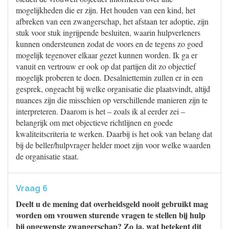
mogelijkheden die er zijn. Het houden van een kind, het
afbreken van een zwangerschap, het afstaan ter adoptie, zijn
stuk voor stuk ingrijpende besluiten, waarin hulpverleners
kunnen ondersteunen zodat de voors en de tegens zo goed
mogelijk tegenover elkaar gezet kunnen worden. Ik ga er
vanuit en vertrouw er ook op dat partijen dit zo objectief
mogelijk proberen te doen. Desalniettemin zullen er in een
gesprek, ongeacht bij welke organisatie die plaatsvindt, altijd
nuances zijn die misschien op verschillende manieren zijn te
interpreteren. Daarom is het – zoals ik al eerder zei –
belangrijk om met objectieve richtlijnen en goede
kwaliteitscriteria te werken. Daarbij is het ook van belang dat
bij de beller/hulpvrager helder moet zijn voor welke waarden
de organisatie staat.
Vraag 6
Deelt u de mening dat overheidsgeld nooit gebruikt mag
worden om vrouwen sturende vragen te stellen bij hulp
bij ongewenste zwangerschap? Zo ja, wat betekent dit