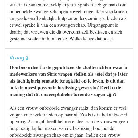
waarin ik samen met veldpartijen afspraken heb gemaakt om
onbedoelde zwangerschappen zoveel mogelijk te voorkomen
en goede onafhankelijke hulp en ondersteuning te bieden als
er wel sprake is van een zwangerschap. Uitgangspunt is
daarbij dat vrouwen die dit overkomt zelf beslissen en zich
gesteund voelen in hun keuze. Welke keuze dat ook is.
Vraag 3
Hoe beoordeelt u de gepubliceerde chatberichten waarin
medewerkers van Siriz vragen stellen als «stel dat je later
als tachtigjarig omaatje terugkijkt op je leven, is dit dan
ook de meest passende beslissing geweest»? Deelt u de
mening dat dit onacceptabele sturende vragen zijn?
Als een vrouw onbedoeld zwanger raakt, dan komen er veel
vragen en onzekerheden op haar af. Zoals ik in het antwoord
op vraag 2 aangaf, heeft het merendeel van de vrouwen geen
hulp nodig bij het maken van de beslissing hoe met de
onbedoelde zwangerschap om te gaan. Indien een vrouw