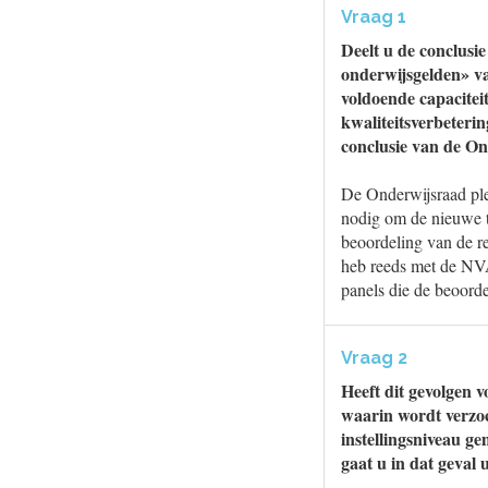
Vraag 1
Deelt u de conclusi
onderwijsgelden» va
voldoende capaciteit
kwaliteitsverbeteri
conclusie van de On
De Onderwijsraad plei
nodig om de nieuwe t
beoordeling van de re
heb reeds met de NVA
panels die de beoorde
Vraag 2
Heeft dit gevolgen 
waarin wordt verzoc
instellingsniveau g
gaat u in dat geval 