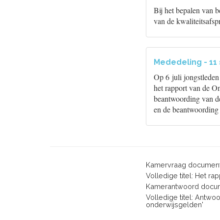
Bij het bepalen van
van de kwaliteitsafsp
Mededeling - 11
Op 6 juli jongstlede
het rapport van de On
beantwoording van dez
en de beantwoording
Kamervraag document
Volledige titel: Het r
Kamerantwoord docum
Volledige titel: Antwo
onderwijsgelden'