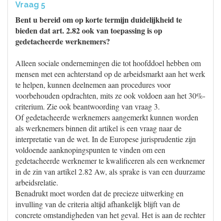
Vraag 5
Bent u bereid om op korte termijn duidelijkheid te
bieden dat art. 2.82 ook van toepassing is op
gedetacheerde werknemers?
Alleen sociale ondernemingen die tot hoofddoel hebben om
mensen met een achterstand op de arbeidsmarkt aan het werk
te helpen, kunnen deelnemen aan procedures voor
voorbehouden opdrachten, mits ze ook voldoen aan het 30%-
criterium. Zie ook beantwoording van vraag 3.
Of gedetacheerde werknemers aangemerkt kunnen worden
als werknemers binnen dit artikel is een vraag naar de
interpretatie van de wet. In de Europese jurisprudentie zijn
voldoende aanknopingspunten te vinden om een
gedetacheerde werknemer te kwalificeren als een werknemer
in de zin van artikel 2.82 Aw, als sprake is van een duurzame
arbeidsrelatie.
Benadrukt moet worden dat de precieze uitwerking en
invulling van de criteria altijd afhankelijk blijft van de
concrete omstandigheden van het geval. Het is aan de rechter