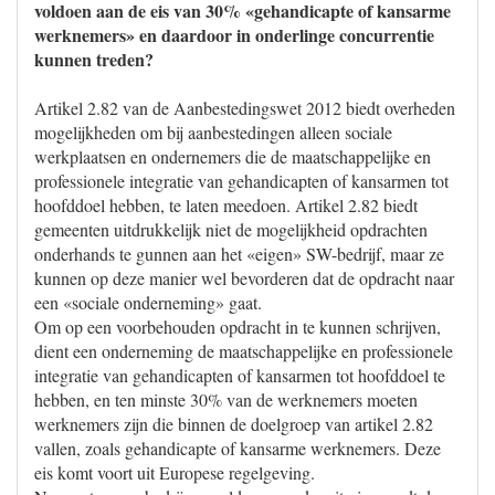
voldoen aan de eis van 30% «gehandicapte of kansarme
werknemers» en daardoor in onderlinge concurrentie
kunnen treden?
Artikel 2.82 van de Aanbestedingswet 2012 biedt overheden
mogelijkheden om bij aanbestedingen alleen sociale
werkplaatsen en ondernemers die de maatschappelijke en
professionele integratie van gehandicapten of kansarmen tot
hoofddoel hebben, te laten meedoen. Artikel 2.82 biedt
gemeenten uitdrukkelijk niet de mogelijkheid opdrachten
onderhands te gunnen aan het «eigen» SW-bedrijf, maar ze
kunnen op deze manier wel bevorderen dat de opdracht naar
een «sociale onderneming» gaat.
Om op een voorbehouden opdracht in te kunnen schrijven,
dient een onderneming de maatschappelijke en professionele
integratie van gehandicapten of kansarmen tot hoofddoel te
hebben, en ten minste 30% van de werknemers moeten
werknemers zijn die binnen de doelgroep van artikel 2.82
vallen, zoals gehandicapte of kansarme werknemers. Deze
eis komt voort uit Europese regelgeving.