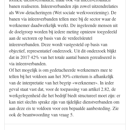
banen realiseren. Inleenverbanden zijn zowel uitzendrelaties
als Wsw-detacheringen (Wet sociale werkvoorziening). De
banen via inleenverbanden tellen mee bij de sector waar de
werknemer daadwerkelijk werkt. De ingeleende mensen uit
de doelgroep worden bij iedere meting opnieuw toegedeeld
aan de sectoren op basis van de verdeelsleutel
inleenverbanden. Deze wordt vastgesteld op basis van
objectief, representatief onderzoek. Uit dit onderzoek blijkt
dat in 2017 42% van het totale aantal banen gerealiseerd is
via inleenverbanden.
Of het mogelijk is om gedetacheerde werknemers mee te
tellen bij het voldoen aan het 30%-criterium is afhankelijk
van de interpretatie van het begrip «werknemer». In ieder
geval staat vast dat, voor de toepassing van artikel 2.82, de
werkgelegenheid die het bedrijf biedt structureel moet zijn: er
kan niet slechts sprake zijn van tijdelijke dienstverbanden om
aan deze eis te voldoen voor een bepaalde aanbesteding. Zie
ook de beantwoording van vraag 5.