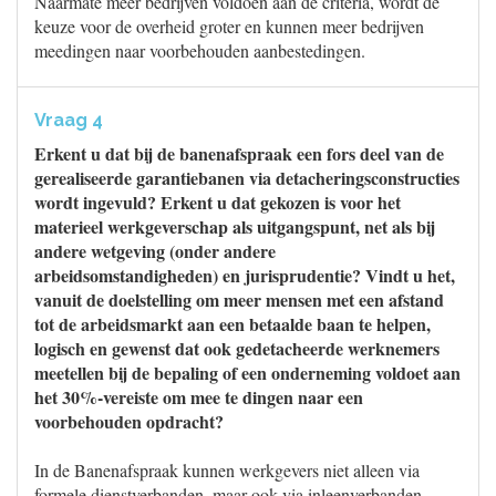
Naarmate meer bedrijven voldoen aan de criteria, wordt de
keuze voor de overheid groter en kunnen meer bedrijven
meedingen naar voorbehouden aanbestedingen.
Vraag 4
Erkent u dat bij de banenafspraak een fors deel van de
gerealiseerde garantiebanen via detacheringsconstructies
wordt ingevuld? Erkent u dat gekozen is voor het
materieel werkgeverschap als uitgangspunt, net als bij
andere wetgeving (onder andere
arbeidsomstandigheden) en jurisprudentie? Vindt u het,
vanuit de doelstelling om meer mensen met een afstand
tot de arbeidsmarkt aan een betaalde baan te helpen,
logisch en gewenst dat ook gedetacheerde werknemers
meetellen bij de bepaling of een onderneming voldoet aan
het 30%-vereiste om mee te dingen naar een
voorbehouden opdracht?
In de Banenafspraak kunnen werkgevers niet alleen via
formele dienstverbanden, maar ook via inleenverbanden