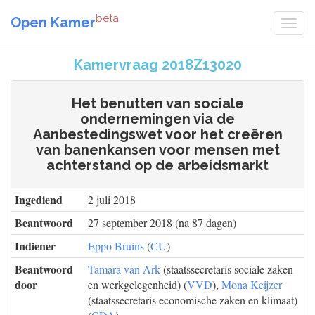
beta
Open Kamer
Kamervraag 2018Z13020
Het benutten van sociale
ondernemingen via de
Aanbestedingswet voor het creëren
van banenkansen voor mensen met
achterstand op de arbeidsmarkt
Ingediend
2 juli 2018
Beantwoord
27 september 2018 (na 87 dagen)
Indiener
Eppo Bruins
(
CU
)
Beantwoord
Tamara van Ark
(staatssecretaris sociale zaken
door
en werkgelegenheid) (
VVD
),
Mona Keijzer
(staatssecretaris economische zaken en klimaat)