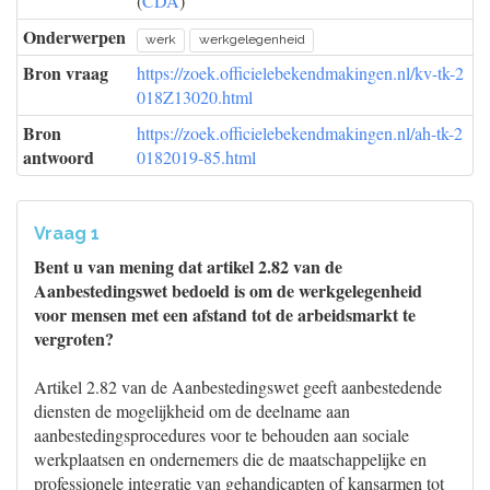
(
CDA
)
Onderwerpen
werk
werkgelegenheid
Bron vraag
https://zoek.officielebekendmakingen.nl/kv-tk-2
018Z13020.html
Bron
https://zoek.officielebekendmakingen.nl/ah-tk-2
antwoord
0182019-85.html
Vraag 1
Bent u van mening dat artikel 2.82 van de
Aanbestedingswet bedoeld is om de werkgelegenheid
voor mensen met een afstand tot de arbeidsmarkt te
vergroten?
Artikel 2.82 van de Aanbestedingswet geeft aanbestedende
diensten de mogelijkheid om de deelname aan
aanbestedingsprocedures voor te behouden aan sociale
werkplaatsen en ondernemers die de maatschappelijke en
professionele integratie van gehandicapten of kansarmen tot