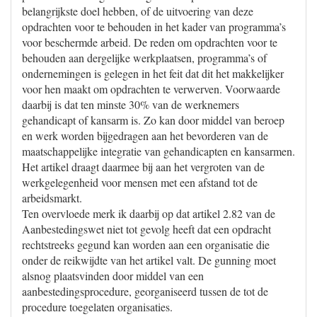
belangrijkste doel hebben, of de uitvoering van deze
opdrachten voor te behouden in het kader van programma’s
voor beschermde arbeid. De reden om opdrachten voor te
behouden aan dergelijke werkplaatsen, programma’s of
ondernemingen is gelegen in het feit dat dit het makkelijker
voor hen maakt om opdrachten te verwerven. Voorwaarde
daarbij is dat ten minste 30% van de werknemers
gehandicapt of kansarm is. Zo kan door middel van beroep
en werk worden bijgedragen aan het bevorderen van de
maatschappelijke integratie van gehandicapten en kansarmen.
Het artikel draagt daarmee bij aan het vergroten van de
werkgelegenheid voor mensen met een afstand tot de
arbeidsmarkt.
Ten overvloede merk ik daarbij op dat artikel 2.82 van de
Aanbestedingswet niet tot gevolg heeft dat een opdracht
rechtstreeks gegund kan worden aan een organisatie die
onder de reikwijdte van het artikel valt. De gunning moet
alsnog plaatsvinden door middel van een
aanbestedingsprocedure, georganiseerd tussen de tot de
procedure toegelaten organisaties.