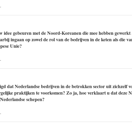
.
w idee gebeuren met de Noord-Koreanen die mee hebben gewerkt
rbij ingaan op zowel de rol van de bedrijven in de keten als die v
opese Unie?
.
igd dat Nederlandse bedrijven in de betrokken sector uit zichzelf 
elijke praktijken te voorkomen? Zo ja, hoe verklaart u dat deze
 Nederlandse schepen?
.