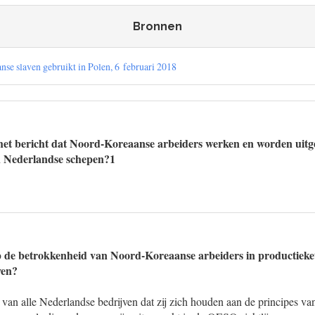
Bronnen
se slaven gebruikt in Polen, 6 februari 2018
et bericht dat Noord-Koreaanse arbeiders werken en worden uitge
n Nederlandse schepen?1
p de betrokkenheid van Noord-Koreaanse arbeiders in productieke
ven?
van alle Nederlandse bedrijven dat zij zich houden aan de principes va