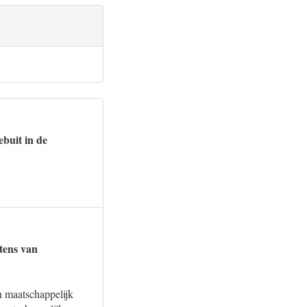
buit in de
tens van
n maatschappelijk