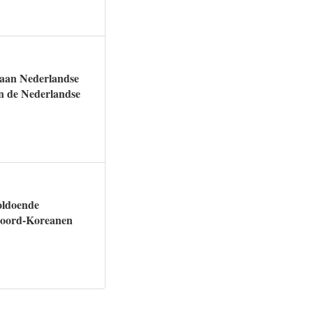
 aan Nederlandse
an de Nederlandse
voldoende
 Noord-Koreanen