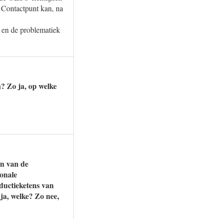
 Contactpunt kan, na
, en de problematiek
? Zo ja, op welke
en van de
onale
ductieketens van
 ja, welke? Zo nee,