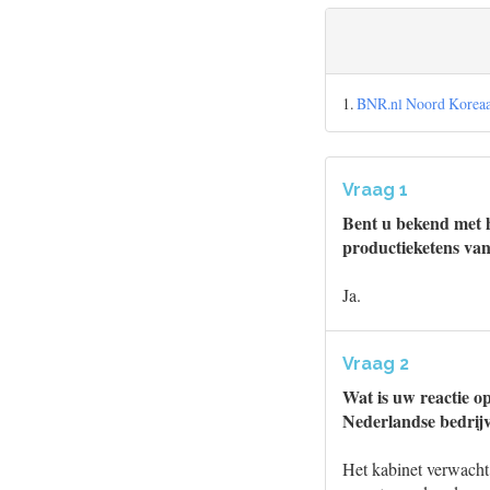
1.
BNR.nl Noord Koreaan
Vraag 1
Bent u bekend met h
productieketens va
Ja.
Vraag 2
Wat is uw reactie o
Nederlandse bedrij
Het kabinet verwacht 