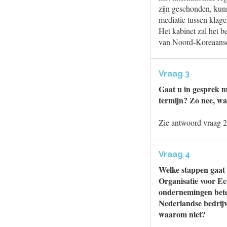
zijn geschonden, kun
mediatie tussen klage
Het kabinet zal het b
van Noord-Koreaanse a
Vraag 3
Gaat u in gesprek m
termijn? Zo nee, w
Zie antwoord vraag 2
Vraag 4
Welke stappen gaat 
Organisatie voor E
ondernemingen bete
Nederlandse bedrijve
waarom niet?