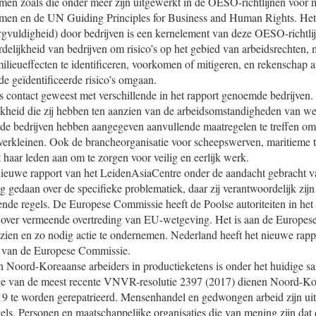
en zoals die onder meer zijn uitgewerkt in de OESO-richtlijnen voor 
men en de UN Guiding Principles for Business and Human Rights. Het
rgvuldigheid) door bedrijven is een kernelement van deze OESO-richtlijn
delijkheid van bedrijven om risico’s op het gebied van arbeidsrechten,
ilieueffecten te identificeren, voorkomen of mitigeren, en rekenschap a
de geïdentificeerde risico’s omgaan.
s contact geweest met verschillende in het rapport genoemde bedrijven.
jkheid die zij hebben ten aanzien van de arbeidsomstandigheden van w
de bedrijven hebben aangegeven aanvullende maatregelen te treffen om 
 verkleinen. Ook de brancheorganisatie voor scheepswerven, maritieme t
t haar leden aan om te zorgen voor veilig en eerlijk werk.
nieuwe rapport van het LeidenAsiaCentre onder de aandacht gebracht v
ag gedaan over de specifieke problematiek, daar zij verantwoordelijk zijn
ende regels. De Europese Commissie heeft de Poolse autoriteiten in het
 over vermeende overtreding van EU-wetgeving. Het is aan de Europe
e zien en zo nodig actie te ondernemen. Nederland heeft het nieuwe rap
t van de Europese Commissie.
 Noord-Koreaanse arbeiders in productieketens is onder het huidige sa
ge van de meest recente VNVR-resolutie 2397 (2017) dienen Noord-Ko
019 te worden gerepatrieerd. Mensenhandel en gedwongen arbeid zijn uite
gels. Personen en maatschappelijke organisaties die van mening zijn da