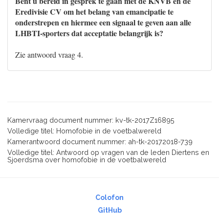
Bent u bereid in gesprek te gaan met de KNVB en de
Eredivisie CV om het belang van emancipatie te
onderstrepen en hiermee een signaal te geven aan alle
LHBTI-sporters dat acceptatie belangrijk is?
Zie antwoord vraag 4.
Kamervraag document nummer: kv-tk-2017Z16895
Volledige titel: Homofobie in de voetbalwereld
Kamerantwoord document nummer: ah-tk-20172018-739
Volledige titel: Antwoord op vragen van de leden Diertens en
Sjoerdsma over homofobie in de voetbalwereld
Colofon
GitHub