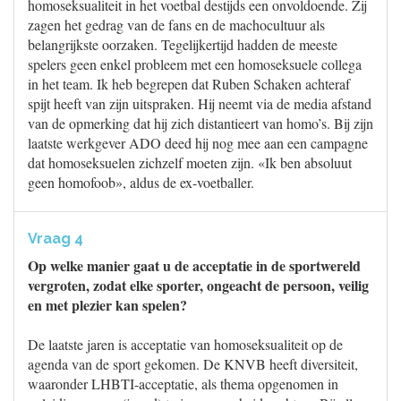
homoseksualiteit in het voetbal destijds een onvoldoende. Zij
zagen het gedrag van de fans en de machocultuur als
belangrijkste oorzaken. Tegelijkertijd hadden de meeste
spelers geen enkel probleem met een homoseksuele collega
in het team. Ik heb begrepen dat Ruben Schaken achteraf
spijt heeft van zijn uitspraken. Hij neemt via de media afstand
van de opmerking dat hij zich distantieert van homo’s. Bij zijn
laatste werkgever ADO deed hij nog mee aan een campagne
dat homoseksuelen zichzelf moeten zijn. «Ik ben absoluut
geen homofoob», aldus de ex-voetballer.
Vraag 4
Op welke manier gaat u de acceptatie in de sportwereld
vergroten, zodat elke sporter, ongeacht de persoon, veilig
en met plezier kan spelen?
De laatste jaren is acceptatie van homoseksualiteit op de
agenda van de sport gekomen. De KNVB heeft diversiteit,
waaronder LHBTI-acceptatie, als thema opgenomen in