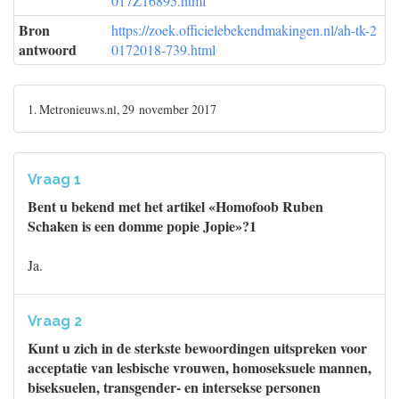
017Z16895.html
Bron
https://zoek.officielebekendmakingen.nl/ah-tk-2
antwoord
0172018-739.html
1. Metronieuws.nl, 29 november 2017
Vraag 1
Bent u bekend met het artikel «Homofoob Ruben
Schaken is een domme popie Jopie»?1
Ja.
Vraag 2
Kunt u zich in de sterkste bewoordingen uitspreken voor
acceptatie van lesbische vrouwen, homoseksuele mannen,
biseksuelen, transgender- en intersekse personen