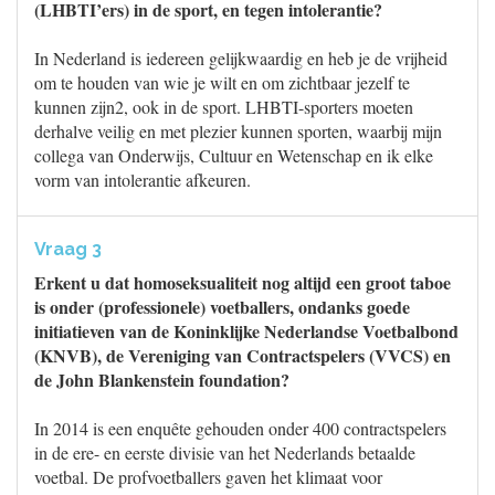
(LHBTI’ers) in de sport, en tegen intolerantie?
In Nederland is iedereen gelijkwaardig en heb je de vrijheid
om te houden van wie je wilt en om zichtbaar jezelf te
kunnen zijn2, ook in de sport. LHBTI-sporters moeten
derhalve veilig en met plezier kunnen sporten, waarbij mijn
collega van Onderwijs, Cultuur en Wetenschap en ik elke
vorm van intolerantie afkeuren.
Vraag 3
Erkent u dat homoseksualiteit nog altijd een groot taboe
is onder (professionele) voetballers, ondanks goede
initiatieven van de Koninklijke Nederlandse Voetbalbond
(KNVB), de Vereniging van Contractspelers (VVCS) en
de John Blankenstein foundation?
In 2014 is een enquête gehouden onder 400 contractspelers
in de ere- en eerste divisie van het Nederlands betaalde
voetbal. De profvoetballers gaven het klimaat voor