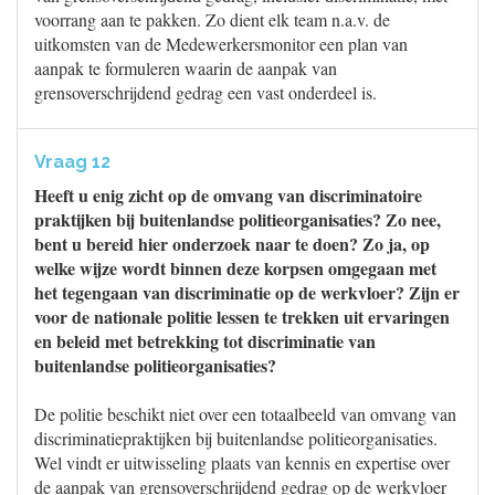
voorrang aan te pakken. Zo dient elk team n.a.v. de
uitkomsten van de Medewerkersmonitor een plan van
aanpak te formuleren waarin de aanpak van
grensoverschrijdend gedrag een vast onderdeel is.
Vraag 12
Heeft u enig zicht op de omvang van discriminatoire
praktijken bij buitenlandse politieorganisaties? Zo nee,
bent u bereid hier onderzoek naar te doen? Zo ja, op
welke wijze wordt binnen deze korpsen omgegaan met
het tegengaan van discriminatie op de werkvloer? Zijn er
voor de nationale politie lessen te trekken uit ervaringen
en beleid met betrekking tot discriminatie van
buitenlandse politieorganisaties?
De politie beschikt niet over een totaalbeeld van omvang van
discriminatiepraktijken bij buitenlandse politieorganisaties.
Wel vindt er uitwisseling plaats van kennis en expertise over
de aanpak van grensoverschrijdend gedrag op de werkvloer