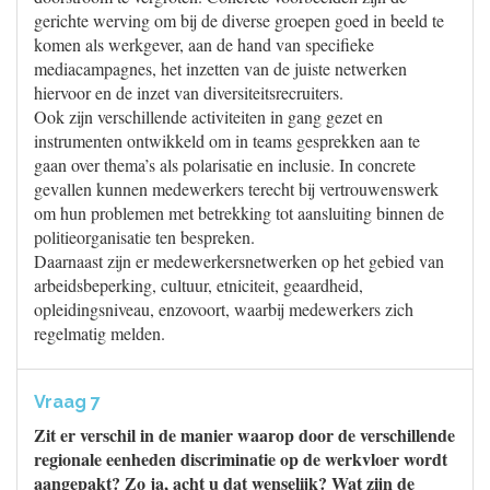
gerichte werving om bij de diverse groepen goed in beeld te
komen als werkgever, aan de hand van specifieke
mediacampagnes, het inzetten van de juiste netwerken
hiervoor en de inzet van diversiteitsrecruiters.
Ook zijn verschillende activiteiten in gang gezet en
instrumenten ontwikkeld om in teams gesprekken aan te
gaan over thema’s als polarisatie en inclusie. In concrete
gevallen kunnen medewerkers terecht bij vertrouwenswerk
om hun problemen met betrekking tot aansluiting binnen de
politieorganisatie ten bespreken.
Daarnaast zijn er medewerkersnetwerken op het gebied van
arbeidsbeperking, cultuur, etniciteit, geaardheid,
opleidingsniveau, enzovoort, waarbij medewerkers zich
regelmatig melden.
Vraag 7
Zit er verschil in de manier waarop door de verschillende
regionale eenheden discriminatie op de werkvloer wordt
aangepakt? Zo ja, acht u dat wenselijk? Wat zijn de