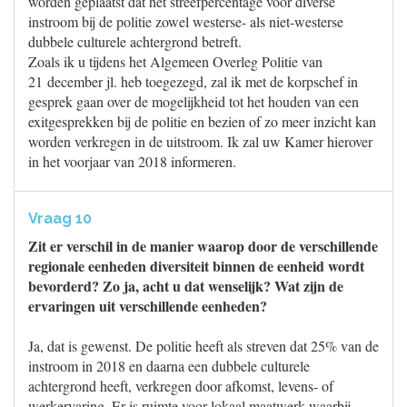
worden geplaatst dat het streefpercentage voor diverse
instroom bij de politie zowel westerse- als niet-westerse
dubbele culturele achtergrond betreft.
Zoals ik u tijdens het Algemeen Overleg Politie van
21 december jl. heb toegezegd, zal ik met de korpschef in
gesprek gaan over de mogelijkheid tot het houden van een
exitgesprekken bij de politie en bezien of zo meer inzicht kan
worden verkregen in de uitstroom. Ik zal uw Kamer hierover
in het voorjaar van 2018 informeren.
Vraag 10
Zit er verschil in de manier waarop door de verschillende
regionale eenheden diversiteit binnen de eenheid wordt
bevorderd? Zo ja, acht u dat wenselijk? Wat zijn de
ervaringen uit verschillende eenheden?
Ja, dat is gewenst. De politie heeft als streven dat 25% van de
instroom in 2018 en daarna een dubbele culturele
achtergrond heeft, verkregen door afkomst, levens- of
werkervaring. Er is ruimte voor lokaal maatwerk waarbij