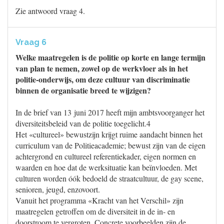
Zie antwoord vraag 4.
Vraag 6
Welke maatregelen is de politie op korte en lange termijn
van plan te nemen, zowel op de werkvloer als in het
politie-onderwijs, om deze cultuur van discriminatie
binnen de organisatie breed te wijzigen?
In de brief van 13 juni 2017 heeft mijn ambtsvoorganger het
diversiteitsbeleid van de politie toegelicht.4
Het «cultureel» bewustzijn krijgt ruime aandacht binnen het
curriculum van de Politieacademie; bewust zijn van de eigen
achtergrond en cultureel referentiekader, eigen normen en
waarden en hoe dat de werksituatie kan beïnvloeden. Met
culturen worden óók bedoeld de straatcultuur, de gay scene,
senioren, jeugd, enzovoort.
Vanuit het programma «Kracht van het Verschil» zijn
maatregelen getroffen om de diversiteit in de in- en
doorstroom te vergroten. Concrete voorbeelden zijn de