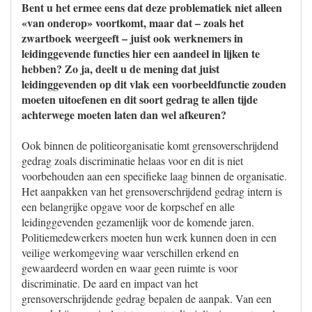
Bent u het ermee eens dat deze problematiek niet alleen
«van onderop» voortkomt, maar dat – zoals het
zwartboek weergeeft – juist ook werknemers in
leidinggevende functies hier een aandeel in lijken te
hebben? Zo ja, deelt u de mening dat juist
leidinggevenden op dit vlak een voorbeeldfunctie zouden
moeten uitoefenen en dit soort gedrag te allen tijde
achterwege moeten laten dan wel afkeuren?
Ook binnen de politieorganisatie komt grensoverschrijdend
gedrag zoals discriminatie helaas voor en dit is niet
voorbehouden aan een specifieke laag binnen de organisatie.
Het aanpakken van het grensoverschrijdend gedrag intern is
een belangrijke opgave voor de korpschef en alle
leidinggevenden gezamenlijk voor de komende jaren.
Politiemedewerkers moeten hun werk kunnen doen in een
veilige werkomgeving waar verschillen erkend en
gewaardeerd worden en waar geen ruimte is voor
discriminatie. De aard en impact van het
grensoverschrijdende gedrag bepalen de aanpak. Van een