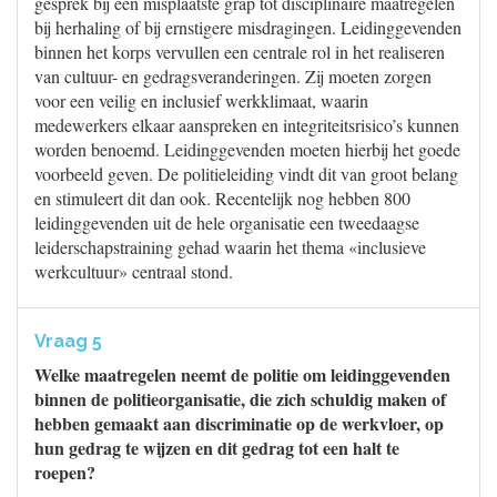
gesprek bij een misplaatste grap tot disciplinaire maatregelen
bij herhaling of bij ernstigere misdragingen. Leidinggevenden
binnen het korps vervullen een centrale rol in het realiseren
van cultuur- en gedragsveranderingen. Zij moeten zorgen
voor een veilig en inclusief werkklimaat, waarin
medewerkers elkaar aanspreken en integriteitsrisico’s kunnen
worden benoemd. Leidinggevenden moeten hierbij het goede
voorbeeld geven. De politieleiding vindt dit van groot belang
en stimuleert dit dan ook. Recentelijk nog hebben 800
leidinggevenden uit de hele organisatie een tweedaagse
leiderschapstraining gehad waarin het thema «inclusieve
werkcultuur» centraal stond.
Vraag 5
Welke maatregelen neemt de politie om leidinggevenden
binnen de politieorganisatie, die zich schuldig maken of
hebben gemaakt aan discriminatie op de werkvloer, op
hun gedrag te wijzen en dit gedrag tot een halt te
roepen?