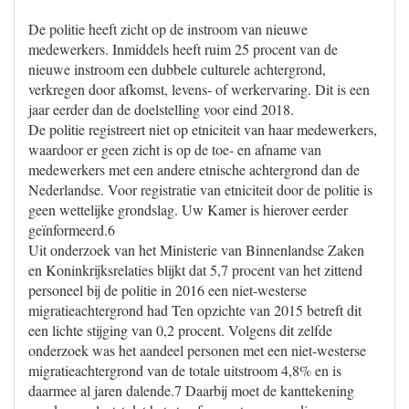
De politie heeft zicht op de instroom van nieuwe
medewerkers. Inmiddels heeft ruim 25 procent van de
nieuwe instroom een dubbele culturele achtergrond,
verkregen door afkomst, levens- of werkervaring. Dit is een
jaar eerder dan de doelstelling voor eind 2018.
De politie registreert niet op etniciteit van haar medewerkers,
waardoor er geen zicht is op de toe- en afname van
medewerkers met een andere etnische achtergrond dan de
Nederlandse. Voor registratie van etniciteit door de politie is
geen wettelijke grondslag. Uw Kamer is hierover eerder
geïnformeerd.6
Uit onderzoek van het Ministerie van Binnenlandse Zaken
en Koninkrijksrelaties blijkt dat 5,7 procent van het zittend
personeel bij de politie in 2016 een niet-westerse
migratieachtergrond had Ten opzichte van 2015 betreft dit
een lichte stijging van 0,2 procent. Volgens dit zelfde
onderzoek was het aandeel personen met een niet-westerse
migratieachtergrond van de totale uitstroom 4,8% en is
daarmee al jaren dalende.7 Daarbij moet de kanttekening