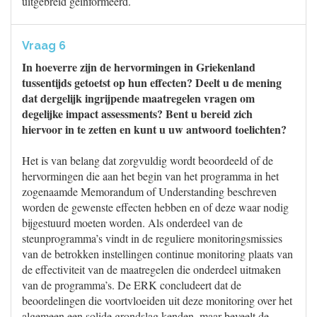
uitgebreid geïnformeerd.
Vraag 6
In hoeverre zijn de hervormingen in Griekenland
tussentijds getoetst op hun effecten? Deelt u de mening
dat dergelijk ingrijpende maatregelen vragen om
degelijke impact assessments? Bent u bereid zich
hiervoor in te zetten en kunt u uw antwoord toelichten?
Het is van belang dat zorgvuldig wordt beoordeeld of de
hervormingen die aan het begin van het programma in het
zogenaamde Memorandum of Understanding beschreven
worden de gewenste effecten hebben en of deze waar nodig
bijgestuurd moeten worden. Als onderdeel van de
steunprogramma’s vindt in de reguliere monitoringsmissies
van de betrokken instellingen continue monitoring plaats van
de effectiviteit van de maatregelen die onderdeel uitmaken
van de programma’s. De ERK concludeert dat de
beoordelingen die voortvloeiden uit deze monitoring over het
algemeen een solide grondslag kenden, maar beveelt de