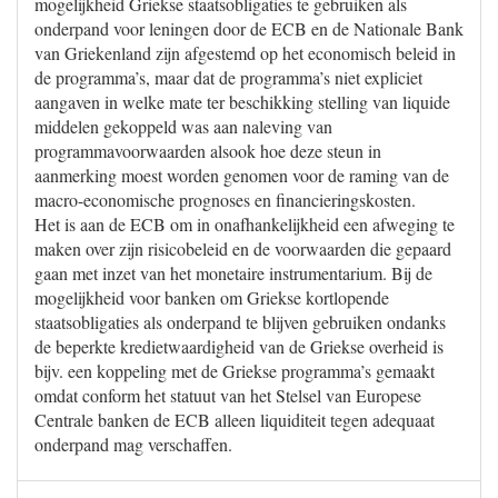
mogelijkheid Griekse staatsobligaties te gebruiken als
onderpand voor leningen door de ECB en de Nationale Bank
van Griekenland zijn afgestemd op het economisch beleid in
de programma’s, maar dat de programma’s niet expliciet
aangaven in welke mate ter beschikking stelling van liquide
middelen gekoppeld was aan naleving van
programmavoorwaarden alsook hoe deze steun in
aanmerking moest worden genomen voor de raming van de
macro-economische prognoses en financieringskosten.
Het is aan de ECB om in onafhankelijkheid een afweging te
maken over zijn risicobeleid en de voorwaarden die gepaard
gaan met inzet van het monetaire instrumentarium. Bij de
mogelijkheid voor banken om Griekse kortlopende
staatsobligaties als onderpand te blijven gebruiken ondanks
de beperkte kredietwaardigheid van de Griekse overheid is
bijv. een koppeling met de Griekse programma’s gemaakt
omdat conform het statuut van het Stelsel van Europese
Centrale banken de ECB alleen liquiditeit tegen adequaat
onderpand mag verschaffen.