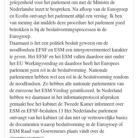
gelegenheid voor het parlement om met de Minister de
Nederlandse inzet te bespreken. Na afloop van de Eurogroep
en Ecofin ontvangt het parlement altijd een verslag. Ik ben
van mening dat middels deze procedure het parlement goed
betrokken is bij de besluitvormingsprocessen in de
Eurogroep.
Daarnaast is het een politiek besluit geweest om de
noodfondsen EFSF en ESM een intergouvermenteel karakter
te geven. Het EFSF en het ESM vallen daardoor niet onder
het EU Werkingsverdrag en daardoor heeft het Europees
parlement geen rol in de besluitvorming. Nationale
parlementen hebben wel een rol in de besluitvorming rondom
de noodfondsen. Zo hebben alle nationale parlementen van
de eurozone het ESM-Verdrag geratificeerd. In Nederland
hebben we daarnaast in het informatieprotocol afspraken
gemaakt hoe het kabinet de Tweede Kamer informeert over
ESM en EFSF-besluiten.13 Het Nederlandse parlement
ontvangt van het kabinet (al dan niet op vertrouwelijke basis)
de documenten waarop besluitvorming in de Eurogroep of
ESM Raad van Gouverneurs plaats vindt over de
steunprogramma’s.