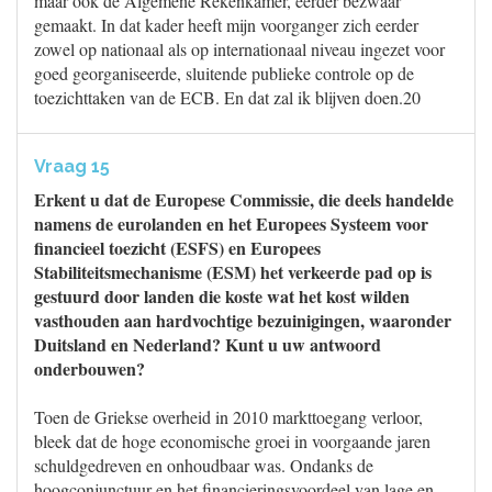
maar ook de Algemene Rekenkamer, eerder bezwaar
gemaakt. In dat kader heeft mijn voorganger zich eerder
zowel op nationaal als op internationaal niveau ingezet voor
goed georganiseerde, sluitende publieke controle op de
toezichttaken van de ECB. En dat zal ik blijven doen.20
Vraag 15
Erkent u dat de Europese Commissie, die deels handelde
namens de eurolanden en het Europees Systeem voor
financieel toezicht (ESFS) en Europees
Stabiliteitsmechanisme (ESM) het verkeerde pad op is
gestuurd door landen die koste wat het kost wilden
vasthouden aan hardvochtige bezuinigingen, waaronder
Duitsland en Nederland? Kunt u uw antwoord
onderbouwen?
Toen de Griekse overheid in 2010 markttoegang verloor,
bleek dat de hoge economische groei in voorgaande jaren
schuldgedreven en onhoudbaar was. Ondanks de
hoogconjunctuur en het financieringsvoordeel van lage en