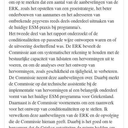
om op te merken dat een aantal van de aanbevelingen van de
ERK, zoals het opstellen van een groeistrategie, het beter
onderbouwen van aannames en het adresseren van
ontbrekende gegevens reeds deels onderdeel uitmaken van
de huidige ESM-praxis bij programma’s.
Het tweede deel van het rapport onderzoekt of de
conditionaliteiten op passende wijze ontworpen waren en of
de uitvoering doeltreffend was. De ERK beveelt de
Commissie aan om systematischer rekening te houden met de
bestuurlijke capaciteit van lidstaten om hervormingen uit te
voeren, en om de analyses over het ontwerp van
hervormingen, zoals geschiktheid en tijdigheid, te verbeteren.
De Commissie neemt deze aanbevelingen over. Daarbij merkt
de Commissie op dat technische assistentie bij de
implementatie van hervormingen al een belangrijk onderdeel
vormt van het huidige ESM-programma voor Griekenland.
Daarnaast is de Commissie voornemens om een raamwerk
voor het ontwerp van conditionaliteiten op te stellen. Ik
verwelkom deze aanbevelingen van de ERK en de opvolging
die de Commissie hieraan geeft. Daarbij is het goed om te
benoemen dat de Griekse autoriteiten de ruimte hadden om