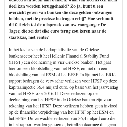
deel kan worden teruggehaald? Zo ja, kunt u een
overzicht geven van banken die deze gelden ontvangen
hebben, met de precieze bedragen erbij? Hoe verhoudt
dit feit zich tot de uitspraak van uw voorganger De
Jager, die zei dat elke euro terug zou keren naar de
staatskas, met rente?
In het kader van de herkapitalisatie van de Griekse
bankensector heeft het Hellenic Financial Stability Fund
(HFSF) een deelneming in vier Griekse banken. Het gaat
hier om een blootstelling van het HFSF, en niet om een
blootstelling van het ESM of het EFSF. In lijn met het ERK-
rapport bedragen de verwachte verliezen voor HFSF op deze
kapitaalinjectie 36,4 miljard euro, op basis van het jaarverslag
van het HFSF voor 2016.11 Deze verliezen op de
deelneming van het HFSF in de Griekse banken zijn voor
rekening van het HFSF. Deze verliezen hebben geen invloed
op de financiële verplichting van het HFSF op het ESM en
het EFSF. De verwachte verliezen van 36,4 miljard euro die
in het rapport worden genoemd, betreffen daarmee dus geen