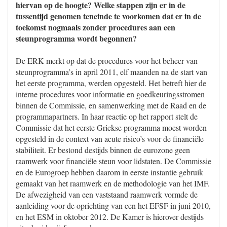
hiervan op de hoogte? Welke stappen zijn er in de
tussentijd genomen teneinde te voorkomen dat er in de
toekomst nogmaals zonder procedures aan een
steunprogramma wordt begonnen?
De ERK merkt op dat de procedures voor het beheer van
steunprogramma’s in april 2011, elf maanden na de start van
het eerste programma, werden opgesteld. Het betreft hier de
interne procedures voor informatie en goedkeuringsstromen
binnen de Commissie, en samenwerking met de Raad en de
programmapartners. In haar reactie op het rapport stelt de
Commissie dat het eerste Griekse programma moest worden
opgesteld in de context van acute risico’s voor de financiële
stabiliteit. Er bestond destijds binnen de eurozone geen
raamwerk voor financiële steun voor lidstaten. De Commissie
en de Eurogroep hebben daarom in eerste instantie gebruik
gemaakt van het raamwerk en de methodologie van het IMF.
De afwezigheid van een vaststaand raamwerk vormde de
aanleiding voor de oprichting van een het EFSF in juni 2010,
en het ESM in oktober 2012. De Kamer is hierover destijds