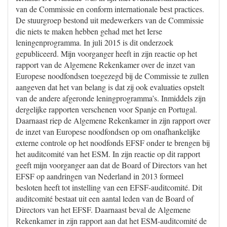
van de Commissie en conform internationale best practices.
De stuurgroep bestond uit medewerkers van de Commissie
die niets te maken hebben gehad met het Ierse
leningenprogramma. In juli 2015 is dit onderzoek
gepubliceerd. Mijn voorganger heeft in zijn reactie op het
rapport van de Algemene Rekenkamer over de inzet van
Europese noodfondsen toegezegd bij de Commissie te zullen
aangeven dat het van belang is dat zij ook evaluaties opstelt
van de andere afgeronde leningprogramma’s. Inmiddels zijn
dergelijke rapporten verschenen voor Spanje en Portugal.
Daarnaast riep de Algemene Rekenkamer in zijn rapport over
de inzet van Europese noodfondsen op om onafhankelijke
externe controle op het noodfonds EFSF onder te brengen bij
het auditcomité van het ESM. In zijn reactie op dit rapport
geeft mijn voorganger aan dat de Board of Directors van het
EFSF op aandringen van Nederland in 2013 formeel
besloten heeft tot instelling van een EFSF-auditcomité. Dit
auditcomité bestaat uit een aantal leden van de Board of
Directors van het EFSF. Daarnaast beval de Algemene
Rekenkamer in zijn rapport aan dat het ESM-auditcomité de