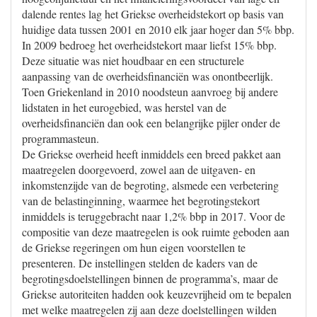
dalende rentes lag het Griekse overheidstekort op basis van
huidige data tussen 2001 en 2010 elk jaar hoger dan 5% bbp.
In 2009 bedroeg het overheidstekort maar liefst 15% bbp.
Deze situatie was niet houdbaar en een structurele
aanpassing van de overheidsfinanciën was onontbeerlijk.
Toen Griekenland in 2010 noodsteun aanvroeg bij andere
lidstaten in het eurogebied, was herstel van de
overheidsfinanciën dan ook een belangrijke pijler onder de
programmasteun.
De Griekse overheid heeft inmiddels een breed pakket aan
maatregelen doorgevoerd, zowel aan de uitgaven- en
inkomstenzijde van de begroting, alsmede een verbetering
van de belastinginning, waarmee het begrotingstekort
inmiddels is teruggebracht naar 1,2% bbp in 2017. Voor de
compositie van deze maatregelen is ook ruimte geboden aan
de Griekse regeringen om hun eigen voorstellen te
presenteren. De instellingen stelden de kaders van de
begrotingsdoelstellingen binnen de programma’s, maar de
Griekse autoriteiten hadden ook keuzevrijheid om te bepalen
met welke maatregelen zij aan deze doelstellingen wilden