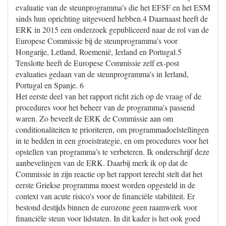
evaluatie van de steunprogramma’s die het EFSF en het ESM
sinds hun oprichting uitgevoerd hebben.4 Daarnaast heeft de
ERK in 2015 een onderzoek gepubliceerd naar de rol van de
Europese Commissie bij de steunprogramma’s voor
Hongarije, Letland, Roemenië, Ierland en Portugal.5
Tenslotte heeft de Europese Commissie zelf ex-post
evaluaties gedaan van de steunprogramma’s in Ierland,
Portugal en Spanje. 6
Het eerste deel van het rapport richt zich op de vraag of de
procedures voor het beheer van de programma’s passend
waren. Zo beveelt de ERK de Commissie aan om
conditionaliteiten te prioriteren, om programmadoelstellingen
in te bedden in een groeistrategie, en om procedures voor het
opstellen van programma’s te verbeteren. Ik onderschrijf deze
aanbevelingen van de ERK. Daarbij merk ik op dat de
Commissie in zijn reactie op het rapport terecht stelt dat het
eerste Griekse programma moest worden opgesteld in de
context van acute risico’s voor de financiële stabiliteit. Er
bestond destijds binnen de eurozone geen raamwerk voor
financiële steun voor lidstaten. In dit kader is het ook goed