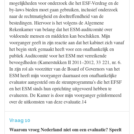
mogelijkheden voor onderzoek die het ESF-Verdrag en de
by-laws bieden moet gaan gebruiken, inclusief onderzoek
naar de rechtmatigheid en doeltreffendheid van de
bestedingen. Hiervoor is het volgens de Algemene
Rekenkamer van belang dat het ESM-auditcomité over
voldoende mensen en middelen kan beschikken. Mijn
voorganger geeft in zijn reactie aan dat het kabinet zich vanaf
het begin sterk gemaakt heeft voor een onafhankelijk en
publiek Auditcomité voor het ESM met verreikende
bevoegdheden (Kamerstukken II 2011–2012, 33 221, nr. 6.
In zijn rol als voorzitter van de Board of Governors van het
ESM heeft mijn voorganger daarnaast een onafhankelijke
evaluator aangesteld om de steunprogramma’s die het EFSF
en het ESM sinds hun oprichting uitgevoerd hebben te
evalueren. De Kamer is door mijn voorganger geïnformeerd
over de uitkomsten van deze evaluatie.14
Vraag 10
Waarom vroeg Nederland niet om een evaluatie? Speelt