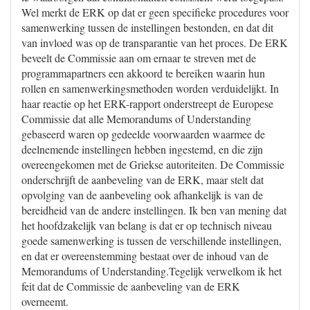
Wel merkt de ERK op dat er geen specifieke procedures voor
samenwerking tussen de instellingen bestonden, en dat dit
van invloed was op de transparantie van het proces. De ERK
beveelt de Commissie aan om ernaar te streven met de
programmapartners een akkoord te bereiken waarin hun
rollen en samenwerkingsmethoden worden verduidelijkt. In
haar reactie op het ERK-rapport onderstreept de Europese
Commissie dat alle Memorandums of Understanding
gebaseerd waren op gedeelde voorwaarden waarmee de
deelnemende instellingen hebben ingestemd, en die zijn
overeengekomen met de Griekse autoriteiten. De Commissie
onderschrijft de aanbeveling van de ERK, maar stelt dat
opvolging van de aanbeveling ook afhankelijk is van de
bereidheid van de andere instellingen. Ik ben van mening dat
het hoofdzakelijk van belang is dat er op technisch niveau
goede samenwerking is tussen de verschillende instellingen,
en dat er overeenstemming bestaat over de inhoud van de
Memorandums of Understanding.Tegelijk verwelkom ik het
feit dat de Commissie de aanbeveling van de ERK
overneemt.