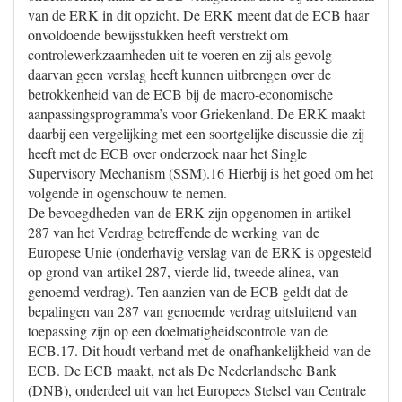
van de ERK in dit opzicht. De ERK meent dat de ECB haar
onvoldoende bewijsstukken heeft verstrekt om
controlewerkzaamheden uit te voeren en zij als gevolg
daarvan geen verslag heeft kunnen uitbrengen over de
betrokkenheid van de ECB bij de macro-economische
aanpassingsprogramma’s voor Griekenland. De ERK maakt
daarbij een vergelijking met een soortgelijke discussie die zij
heeft met de ECB over onderzoek naar het Single
Supervisory Mechanism (SSM).16 Hierbij is het goed om het
volgende in ogenschouw te nemen.
De bevoegdheden van de ERK zijn opgenomen in artikel
287 van het Verdrag betreffende de werking van de
Europese Unie (onderhavig verslag van de ERK is opgesteld
op grond van artikel 287, vierde lid, tweede alinea, van
genoemd verdrag). Ten aanzien van de ECB geldt dat de
bepalingen van 287 van genoemde verdrag uitsluitend van
toepassing zijn op een doelmatigheidscontrole van de
ECB.17. Dit houdt verband met de onafhankelijkheid van de
ECB. De ECB maakt, net als De Nederlandsche Bank
(DNB), onderdeel uit van het Europees Stelsel van Centrale