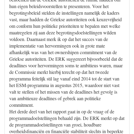
hun eigen beleidsvoorstellen te presenteren. Voor het
begrotingsbeleid stelden de instellingen namelijk de kaders
vast, maar hadden de Griekse autoriteiten ook keuzevrijheid
om conform hun politieke prioriteiten te bepalen met welke
maatregelen zij aan deze begrotingsdoelstellingen wilden
voldoen. Daarnaast merk ik op dat het succes van de
implementatie van hervormingen ook in grote mate
afhankelijk was van het ownershipen commitment van de
Griekse autoriteiten. De ERK suggereert bijvoorbeeld dat de
deadlines voor hervormingen soms te ambitieus waren, maar
de Commissie merkt hierbij terecht op dat het tweede
programma feitelijk stil lag vanaf eind 2014 tot de start van
het ESM-programma in augustus 2015, waardoor niet vast
valt te stellen of het missen van de deadlines het gevolg is
van ambitieuze deadlines of gebrek aan politieke
commitment.
Het derde deel van het rapport gaat in op de vraag of de
programmadoelstellingen behaald zijn. De ERK merkt op dat
de programmadoelstellingen van groei, houdbare
overheidsfinanciën en financiële stabiliteit slechts in beperkte