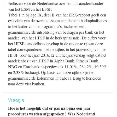
verliezen voor de Nederlandse overheid als aandeelhouder
van het ESM en het EFSF.
Tabel 1 in bijlage IX, deel B van het ERK-rapport geeft een
overzicht van de overheidssteun aan de bankherkapitalisaties
in het kader van de programma’s, inclusief een
geanonimiseerde uitsplitsing van bedragen per bank en het
aandeel van het HFSF in de herkapitalisatie. De cijfers voor
het HFSF-aandeelhouderschap in de onderste rij van deze
tabel corresponderen met de cijfers in het jaarverslag van het
HFSF voor het jaar 2016.12 Uit het jaarverslag volgt dat het
aandelenbezit van HFSF in Alpha Bank, Piraeus Bank,
NBG en Eurobank respectievelijk 11,01%, 26,42%, 40,39%
en 2,38% bedraagt. Op basis van deze cijfers zijn de
geanonimiseerde kolommen in Tabel 1 terug te herleiden
naar deze vier banken.
Vraag 5
Hoe is het mogelijk dat er pas na bijna een jaar
procedures werden afgesproken? Was Nederland