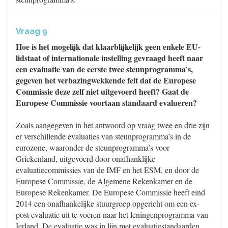
Vraag 9
Hoe is het mogelijk dat klaarblijkelijk geen enkele EU-
lidstaat of internationale instelling gevraagd heeft naar
een evaluatie van de eerste twee steunprogramma’s,
gegeven het verbazingwekkende feit dat de Europese
Commissie deze zelf niet uitgevoerd heeft? Gaat de
Europese Commissie voortaan standaard evalueren?
Zoals aangegeven in het antwoord op vraag twee en drie zijn
er verschillende evaluaties van steunprogramma’s in de
eurozone, waaronder de steunprogramma’s voor
Griekenland, uitgevoerd door onafhanklijke
evaluatiecommissies van de IMF en het ESM, en door de
Europese Commissie, de Algemene Rekenkamer en de
Europese Rekenkamer. De Europese Commissie heeft eind
2014 een onafhankelijke stuurgroep opgericht om een ex-
post evaluatie uit te voeren naar het leningenprogramma van
Ierland. De evaluatie was in lijn met evaluatiestandaarden