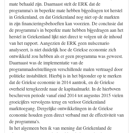
mate behaald zijn. Daarnaast stelt de ERK dat de
programma’s in beperkte mate hebben bijgedragen tot herstel
in Griekenland, en dat Griekenland nog niet op de markten
in zijn financieringsbehoeften kan voorzien. De conclusie dat
de programma’s in beperkte mate hebben bijgedragen aan het
herstel in Griekenland lijkt niet direct te volgen uit de inhoud
van het rapport. Aangezien de ERK geen nulscenario
analyseert, is niet duidelijk hoe de Griekse economie zich
ontwikkeld zou hebben als er geen programma was geweest.
Daarnaast was de implementatie van de
programmadoelstellingen verschillende malen vertraagd door
politieke instabiliteit. Hierbij is in het bijzonder op te merken
dat de Griekse economie in 2014 aantrok, en de Griekse
overheid terugkeerde naar de kapitaalmarkt. In de hierboven
beschreven periode vanaf eind 2014 tot augustus 2015 vielen
groeicijfers vervolgens terug en verloor Griekenland
markttoegang. Dergelijke ontwikkelingen in de Griekse
economie houden geen direct verband met de effectiviteit van
de programma’s.
In het algemeen ben ik van mening dat Griekenland de