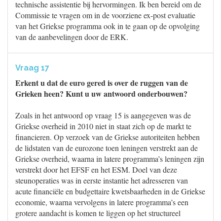
technische assistentie bij hervormingen. Ik ben bereid om de
Commissie te vragen om in de voorziene ex-post evaluatie
van het Griekse programma ook in te gaan op de opvolging
van de aanbevelingen door de ERK.
Vraag 17
Erkent u dat de euro gered is over de ruggen van de
Grieken heen? Kunt u uw antwoord onderbouwen?
Zoals in het antwoord op vraag 15 is aangegeven was de
Griekse overheid in 2010 niet in staat zich op de markt te
financieren. Op verzoek van de Griekse autoriteiten hebben
de lidstaten van de eurozone toen leningen verstrekt aan de
Griekse overheid, waarna in latere programma’s leningen zijn
verstrekt door het EFSF en het ESM. Doel van deze
steunoperaties was in eerste instantie het adresseren van
acute financiële en budgettaire kwetsbaarheden in de Griekse
economie, waarna vervolgens in latere programma’s een
grotere aandacht is komen te liggen op het structureel