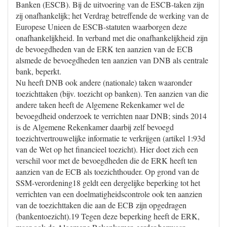
Banken (ESCB). Bij de uitvoering van de ESCB-taken zijn
zij onafhankelijk; het Verdrag betreffende de werking van de
Europese Unieen de ESCB-statuten waarborgen deze
onafhankelijkheid. In verband met die onafhankelijkheid zijn
de bevoegdheden van de ERK ten aanzien van de ECB
alsmede de bevoegdheden ten aanzien van DNB als centrale
bank, beperkt.
Nu heeft DNB ook andere (nationale) taken waaronder
toezichttaken (bijv. toezicht op banken). Ten aanzien van die
andere taken heeft de Algemene Rekenkamer wel de
bevoegdheid onderzoek te verrichten naar DNB; sinds 2014
is de Algemene Rekenkamer daarbij zelf bevoegd
toezichtvertrouwelijke informatie te verkrijgen (artikel 1:93d
van de Wet op het financieel toezicht). Hier doet zich een
verschil voor met de bevoegdheden die de ERK heeft ten
aanzien van de ECB als toezichthouder. Op grond van de
SSM-verordening18 geldt een dergelijke beperking tot het
verrichten van een doelmatigheidscontrole ook ten aanzien
van de toezichttaken die aan de ECB zijn opgedragen
(bankentoezicht).19 Tegen deze beperking heeft de ERK,