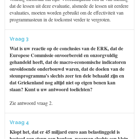
dat de lessen uit deze evaluatie, alsmede de lessen uit eerdere
evaluaties, moeten worden gebruikt om de effectiviteit van
programmasteun in de toekomst verder te vergroten.
Vraag 3
Wat is uw reactie op de conclusies van de ERK, dat de
Europese Commissie onvoorbereid en onzorgvuldig
gehandeld heeft, dat de macro-economische indicatoren
onvoldoende onderbouwd waren, dat de doelen van de
steunprogramma’s slechts zeer ten dele behaald zijn en
dat Griekenland nog altijd niet op eigen benen kan
staan? Kunt u uw antwoord toelichten?
Zie antwoord vraag 2.
Vraag 4
Klopt het, dat er 45 miljard euro aan belastinggeld is
besteed aan steun aan banken, waarvan slechts een klein