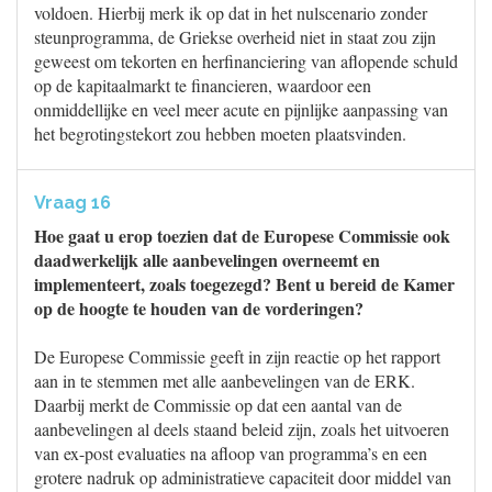
voldoen. Hierbij merk ik op dat in het nulscenario zonder
steunprogramma, de Griekse overheid niet in staat zou zijn
geweest om tekorten en herfinanciering van aflopende schuld
op de kapitaalmarkt te financieren, waardoor een
onmiddellijke en veel meer acute en pijnlijke aanpassing van
het begrotingstekort zou hebben moeten plaatsvinden.
Vraag 16
Hoe gaat u erop toezien dat de Europese Commissie ook
daadwerkelijk alle aanbevelingen overneemt en
implementeert, zoals toegezegd? Bent u bereid de Kamer
op de hoogte te houden van de vorderingen?
De Europese Commissie geeft in zijn reactie op het rapport
aan in te stemmen met alle aanbevelingen van de ERK.
Daarbij merkt de Commissie op dat een aantal van de
aanbevelingen al deels staand beleid zijn, zoals het uitvoeren
van ex-post evaluaties na afloop van programma’s en een
grotere nadruk op administratieve capaciteit door middel van